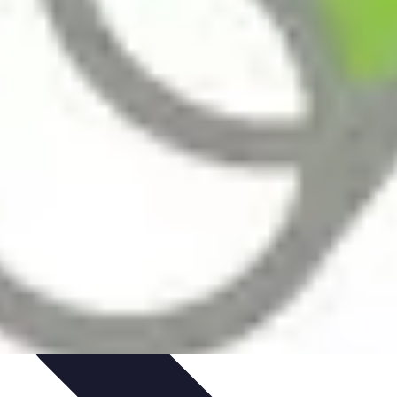
t Cuisine
Voyages