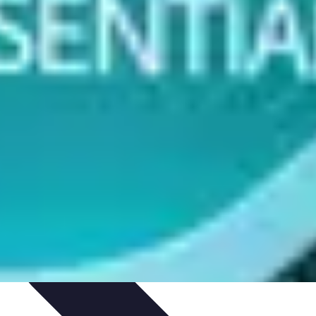
t Cuisine
Voyages