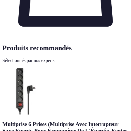
Produits recommandés
Sélectionnés par nos experts
Multiprise 6 Prises (Multiprise Avec Interrupteur
Save Energy Pour Économiser De L'Énergie, Fentes