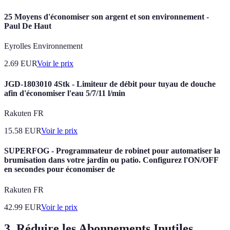
25 Moyens d'économiser son argent et son environnement -
Paul De Haut
Eyrolles Environnement
2.69
EUR
Voir le prix
JGD-1803010 4Stk - Limiteur de débit pour tuyau de douche
afin d'économiser l'eau 5/7/11 l/min
Rakuten FR
15.58
EUR
Voir le prix
SUPERFOG - Programmateur de robinet pour automatiser la
brumisation dans votre jardin ou patio. Configurez l'ON/OFF
en secondes pour économiser de
Rakuten FR
42.99
EUR
Voir le prix
3. Réduire les Abonnements Inutiles