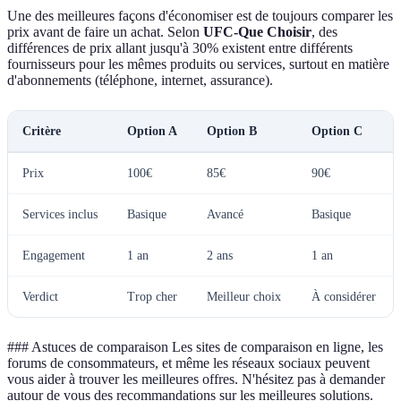
Une des meilleures façons d'économiser est de toujours comparer les
prix avant de faire un achat. Selon
UFC-Que Choisir
, des
différences de prix allant jusqu'à 30% existent entre différents
fournisseurs pour les mêmes produits ou services, surtout en matière
d'abonnements (téléphone, internet, assurance).
Critère
Option A
Option B
Option C
Prix
100€
85€
90€
Services inclus
Basique
Avancé
Basique
Engagement
1 an
2 ans
1 an
Verdict
Trop cher
Meilleur choix
À considérer
### Astuces de comparaison Les sites de comparaison en ligne, les
forums de consommateurs, et même les réseaux sociaux peuvent
vous aider à trouver les meilleures offres. N'hésitez pas à demander
autour de vous des recommandations sur les meilleures solutions.