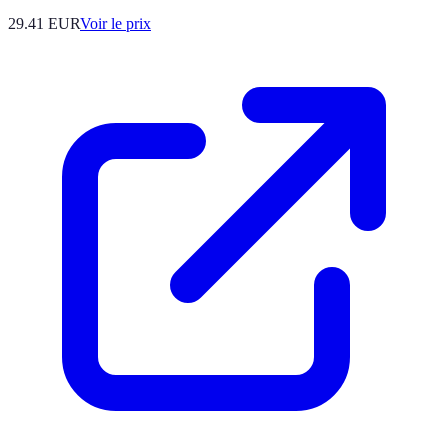
29.41
EUR
Voir le prix