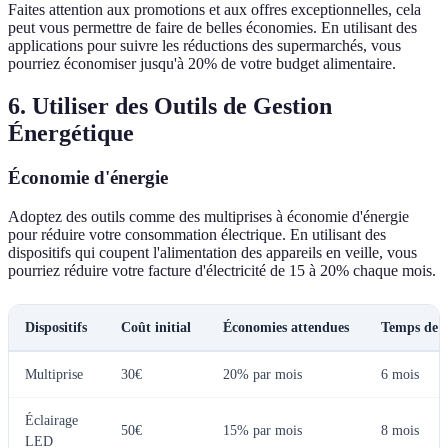
Faites attention aux promotions et aux offres exceptionnelles, cela
peut vous permettre de faire de belles économies. En utilisant des
applications pour suivre les réductions des supermarchés, vous
pourriez économiser jusqu'à 20% de votre budget alimentaire.
6. Utiliser des Outils de Gestion
Énergétique
Économie d'énergie
Adoptez des outils comme des multiprises à économie d'énergie
pour réduire votre consommation électrique. En utilisant des
dispositifs qui coupent l'alimentation des appareils en veille, vous
pourriez réduire votre facture d'électricité de 15 à 20% chaque mois.
Dispositifs
Coût initial
Économies attendues
Temps de r
Multiprise
30€
20% par mois
6 mois
Éclairage
50€
15% par mois
8 mois
LED