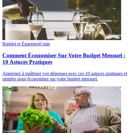
Budget et Épargnes
6
min
Comment Économiser Sur Votre Budget Mensuel :
10 Astuces Pratiques
Apprenez à maîtriser vos dépenses avec ces 10 astuces pratiques et
simples pour économiser sur votre budget mensuel.