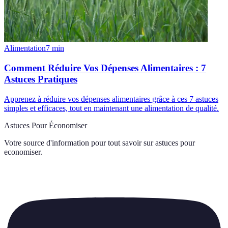
Alimentation
7
min
Comment Réduire Vos Dépenses Alimentaires : 7
Astuces Pratiques
Apprenez à réduire vos dépenses alimentaires grâce à ces 7 astuces
simples et efficaces, tout en maintenant une alimentation de qualité.
Astuces Pour Économiser
Votre source d'information pour tout savoir sur
astuces pour
economiser
.