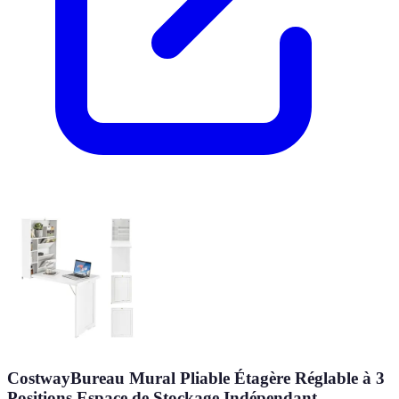
CostwayBureau Mural Pliable Étagère Réglable à 3
Positions Espace de Stockage Indépendant