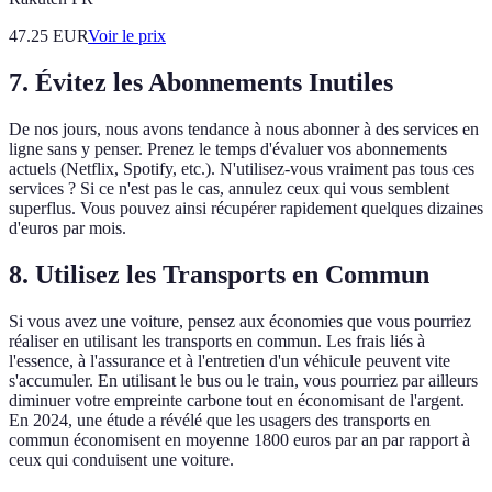
47.25
EUR
Voir le prix
7. Évitez les Abonnements Inutiles
De nos jours, nous avons tendance à nous abonner à des services en
ligne sans y penser. Prenez le temps d'évaluer vos abonnements
actuels (Netflix, Spotify, etc.). N'utilisez-vous vraiment pas tous ces
services ? Si ce n'est pas le cas, annulez ceux qui vous semblent
superflus. Vous pouvez ainsi récupérer rapidement quelques dizaines
d'euros par mois.
8. Utilisez les Transports en Commun
Si vous avez une voiture, pensez aux économies que vous pourriez
réaliser en utilisant les transports en commun. Les frais liés à
l'essence, à l'assurance et à l'entretien d'un véhicule peuvent vite
s'accumuler. En utilisant le bus ou le train, vous pourriez par ailleurs
diminuer votre empreinte carbone tout en économisant de l'argent.
En 2024, une étude a révélé que les usagers des transports en
commun économisent en moyenne 1800 euros par an par rapport à
ceux qui conduisent une voiture.