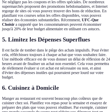
Ne négligez pas les coupons et les offres spéciales. De nombreux
supermarchés proposent des promotions hebdomadaires, et Internet
regorge de sites où vous pouvez trouver des bons de réduction. En
planifiant vos courses selon les offres disponibles, vous pouvez
réaliser des économies substantielles. Récemment,
UFC-Que
Choisir
a rapporté que les consommateurs peuvent économiser
jusqu'à 20% de leur budget alimentaire en utilisant ces astuces.
5. Limitez les Dépenses Superflues
Il est facile de tomber dans le piège des achats impulsifs. Pour éviter
cela, réfléchissez toujours à chaque achat que vous souhaitez faire.
Une méthode efficace est de vous donner un délai de réflexion de 24
heures avant de finaliser un achat non essentiel. Cela vous permettra
de réellement évaluer si cet achat est nécessaire ou non, et ainsi
d'éviter des dépenses inutiles qui pourraient peser lourd sur votre
budget.
6. Cuisinez à Domicile
Manger au restaurant est souvent beaucoup plus coûteux que de
cuisiner chez soi. Planifiez vos repas pour la semaine et essayez de
préparer des plats que vous pouvez réutiliser. Par exemple, cuisiner
une grande casserole de soupe peut réduire vos dépenses tout en