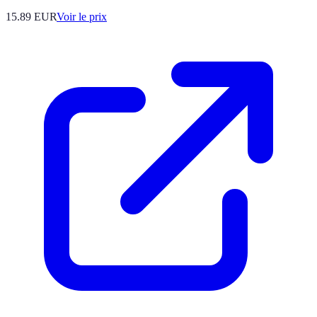
15.89
EUR
Voir le prix