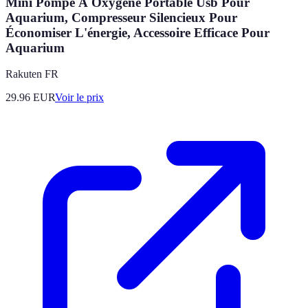
Mini Pompe À Oxygène Portable Usb Pour
Aquarium, Compresseur Silencieux Pour
Économiser L'énergie, Accessoire Efficace Pour
Aquarium
Rakuten FR
29.96
EUR
Voir le prix