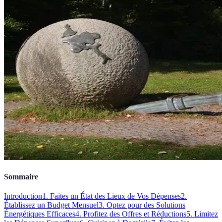
Sommaire
Introduction
1. Faites un État des Lieux de Vos Dépenses
2.
Établissez un Budget Mensuel
3. Optez pour des Solutions
Énergétiques Efficaces
4. Profitez des Offres et Réductions
5. Limitez