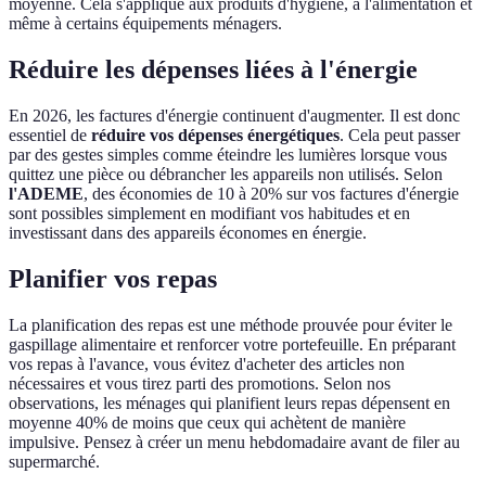
moyenne. Cela s'applique aux produits d'hygiène, à l'alimentation et
même à certains équipements ménagers.
Réduire les dépenses liées à l'énergie
En 2026, les factures d'énergie continuent d'augmenter. Il est donc
essentiel de
réduire vos dépenses énergétiques
. Cela peut passer
par des gestes simples comme éteindre les lumières lorsque vous
quittez une pièce ou débrancher les appareils non utilisés. Selon
l'ADEME
, des économies de 10 à 20% sur vos factures d'énergie
sont possibles simplement en modifiant vos habitudes et en
investissant dans des appareils économes en énergie.
Planifier vos repas
La planification des repas est une méthode prouvée pour éviter le
gaspillage alimentaire et renforcer votre portefeuille. En préparant
vos repas à l'avance, vous évitez d'acheter des articles non
nécessaires et vous tirez parti des promotions. Selon nos
observations, les ménages qui planifient leurs repas dépensent en
moyenne 40% de moins que ceux qui achètent de manière
impulsive. Pensez à créer un menu hebdomadaire avant de filer au
supermarché.