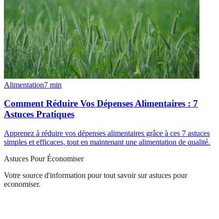
Alimentation
7
min
Comment Réduire Vos Dépenses Alimentaires : 7
Astuces Pratiques
Apprenez à réduire vos dépenses alimentaires grâce à ces 7 astuces
simples et efficaces, tout en maintenant une alimentation de qualité.
Astuces Pour Économiser
Votre source d'information pour tout savoir sur
astuces pour
economiser
.