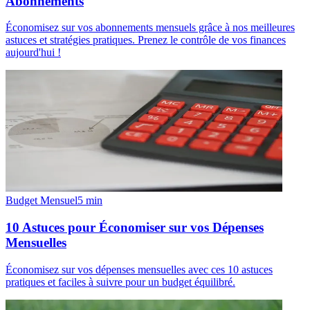
Abonnements
Économisez sur vos abonnements mensuels grâce à nos meilleures
astuces et stratégies pratiques. Prenez le contrôle de vos finances
aujourd'hui !
Budget Mensuel
5
min
10 Astuces pour Économiser sur vos Dépenses
Mensuelles
Économisez sur vos dépenses mensuelles avec ces 10 astuces
pratiques et faciles à suivre pour un budget équilibré.