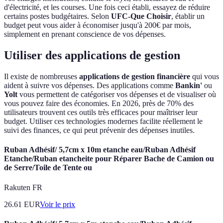
d'électricité, et les courses. Une fois ceci établi, essayez de réduire
certains postes budgétaires. Selon
UFC-Que Choisir
, établir un
budget peut vous aider à économiser jusqu'à 200€ par mois,
simplement en prenant conscience de vos dépenses.
Utiliser des applications de gestion
Il existe de nombreuses
applications de gestion financière
qui vous
aident à suivre vos dépenses. Des applications comme
Bankin'
ou
Yolt
vous permettent de catégoriser vos dépenses et de visualiser où
vous pouvez faire des économies. En 2026, près de 70% des
utilisateurs trouvent ces outils très efficaces pour maîtriser leur
budget. Utiliser ces technologies modernes facilite réellement le
suivi des finances, ce qui peut prévenir des dépenses inutiles.
Ruban Adhésif/ 5,7cm x 10m etanche eau/Ruban Adhésif
Etanche/Ruban etancheite pour Réparer Bache de Camion ou
de Serre/Toile de Tente ou
Rakuten FR
26.61
EUR
Voir le prix