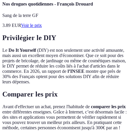
Nos drogues quotidiennes - François Drouard
Sang de la terre GF
3.89
EUR
Voir le prix
Privilégier le DIY
Le
Do It Yourself
(DIY) est non seulement une activité amusante,
mais aussi un excellent moyen d'économiser. Que ce soit pour des
projets de bricolage, de jardinage ou même de cosmétiques maison,
le DIY permet de réduire les coûts liés à l'achat d'articles dans le
commerce. En 2026, un rapport de
l’INSEE
montre que près de
30% des Français optent pour des solutions DIY afin de réduire
leurs dépenses.
Comparer les prix
Avant d'effectuer un achat, prenez l'habitude de
comparer les prix
entre différentes enseignes. Grâce à Internet, c’est désormais facile :
des sites et applications vous permettent de vérifier rapidement si
vous pouvez trouver un meilleur prix ailleurs. En pratiquant cette
méthode, certaines personnes économisent jusqu'à 300€ par an !