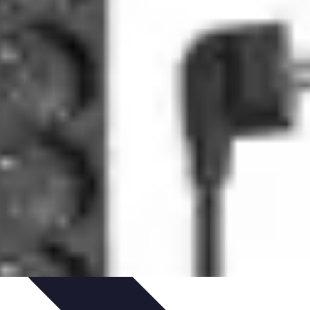
t Cuisine
Voyages