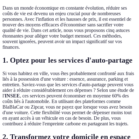
Dans un monde économique en constante évolution, réduire ses
coûts de vie est devenu un enjeu crucial pour de nombreuses
personnes. Avec l'inflation et les hausses de prix, il est essentiel de
trouver des moyens efficaces d'économiser sans sacrifier votre
qualité de vie. Dans cet article, nous vous proposons cinq astuces
étonnantes pour alléger votre budget mensuel. Ces méthodes,
souvent ignorées, peuvent avoir un impact significatif sur vos
finances.
1. Optez pour les services d'auto-partage
Si vous habitez en ville, vous êtes probablement confronté aux frais
liés à la possession d'une voiture : essence, assurance, parking et
entretien. Saviez-vous que les services d'auto-partage peuvent vous
aider à réduire considérablement ces dépenses ? Selon une étude de
l'
INSEE
, ces services peuvent économiser en moyenne 60% des
coûts liés à l'automobile. En utilisant des plateformes comme
BlaBlaCar ou Zipcar, vous ne payez que lorsque vous avez besoin
d'une voiture. Cette flexibilité vous permet de dépenser moins tout
en ayant accès à un véhicule en cas de besoin. De plus, vous
contribuez à réduire l'empreinte carbone en partageant les trajets.
2. Transformez votre domicile en espace