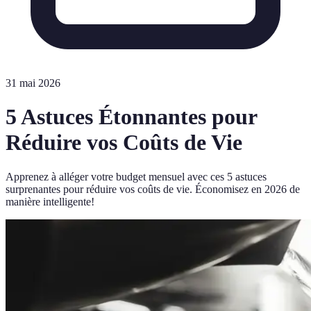
31 mai 2026
5 Astuces Étonnantes pour
Réduire vos Coûts de Vie
Apprenez à alléger votre budget mensuel avec ces 5 astuces
surprenantes pour réduire vos coûts de vie. Économisez en 2026 de
manière intelligente!