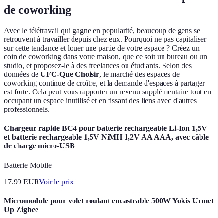
de coworking
Avec le télétravail qui gagne en popularité, beaucoup de gens se
retrouvent à travailler depuis chez eux. Pourquoi ne pas capitaliser
sur cette tendance et louer une partie de votre espace ? Créez un
coin de coworking dans votre maison, que ce soit un bureau ou un
studio, et proposez-le à des freelances ou étudiants. Selon des
données de
UFC-Que Choisir
, le marché des espaces de
coworking continue de croître, et la demande d'espaces à partager
est forte. Cela peut vous rapporter un revenu supplémentaire tout en
occupant un espace inutilisé et en tissant des liens avec d'autres
professionnels.
Chargeur rapide BC4 pour batterie rechargeable Li-Ion 1,5V
et batterie rechargeable 1,5V NiMH 1,2V AA AAA, avec câble
de charge micro-USB
Batterie Mobile
17.99
EUR
Voir le prix
Micromodule pour volet roulant encastrable 500W Yokis Urmet
Up Zigbee