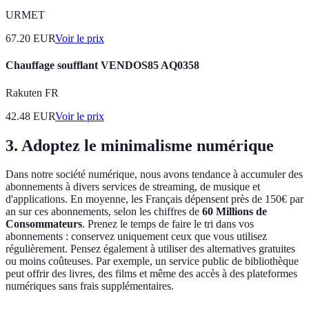
URMET
67.20
EUR
Voir le prix
Chauffage soufflant VENDOS85 AQ0358
Rakuten FR
42.48
EUR
Voir le prix
3. Adoptez le minimalisme numérique
Dans notre société numérique, nous avons tendance à accumuler des
abonnements à divers services de streaming, de musique et
d'applications. En moyenne, les Français dépensent près de 150€ par
an sur ces abonnements, selon les chiffres de
60 Millions de
Consommateurs
. Prenez le temps de faire le tri dans vos
abonnements : conservez uniquement ceux que vous utilisez
régulièrement. Pensez également à utiliser des alternatives gratuites
ou moins coûteuses. Par exemple, un service public de bibliothèque
peut offrir des livres, des films et même des accès à des plateformes
numériques sans frais supplémentaires.