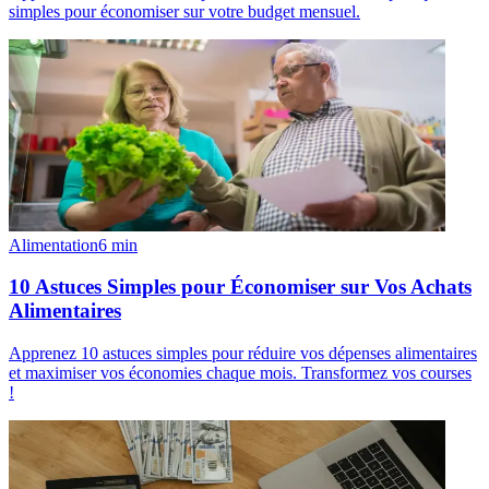
simples pour économiser sur votre budget mensuel.
Alimentation
6
min
10 Astuces Simples pour Économiser sur Vos Achats
Alimentaires
Apprenez 10 astuces simples pour réduire vos dépenses alimentaires
et maximiser vos économies chaque mois. Transformez vos courses
!