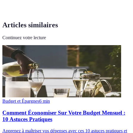
Articles similaires
Continuez votre lecture
Budget et Épargnes
6
min
Comment Économiser Sur Votre Budget Mensuel :
10 Astuces Pratiques
Apprenez à maîtriser vos dépenses avec ces 10 astuces pratiques et