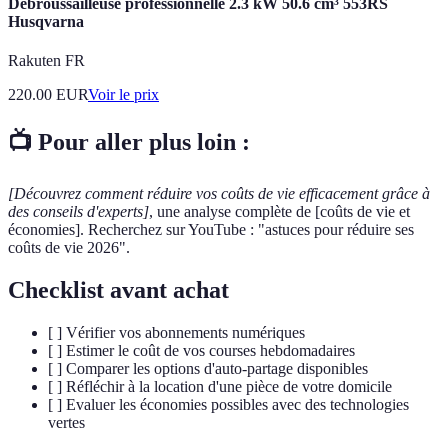
Débroussailleuse professionnelle 2.3 kW 50.6 cm³ 553RS
Husqvarna
Rakuten FR
220.00
EUR
Voir le prix
📺 Pour aller plus loin :
[Découvrez comment réduire vos coûts de vie efficacement grâce à
des conseils d'experts]
, une analyse complète de [coûts de vie et
économies]. Recherchez sur YouTube : "astuces pour réduire ses
coûts de vie 2026".
Checklist avant achat
[ ] Vérifier vos abonnements numériques
[ ] Estimer le coût de vos courses hebdomadaires
[ ] Comparer les options d'auto-partage disponibles
[ ] Réfléchir à la location d'une pièce de votre domicile
[ ] Evaluer les économies possibles avec des technologies
vertes