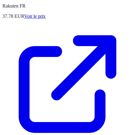
Rakuten FR
37.78
EUR
Voir le prix