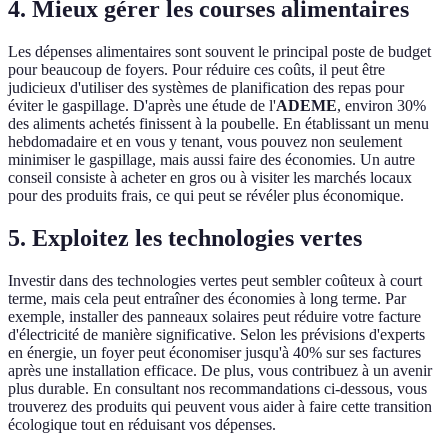
4. Mieux gérer les courses alimentaires
Les dépenses alimentaires sont souvent le principal poste de budget
pour beaucoup de foyers. Pour réduire ces coûts, il peut être
judicieux d'utiliser des systèmes de planification des repas pour
éviter le gaspillage. D'après une étude de l'
ADEME
, environ 30%
des aliments achetés finissent à la poubelle. En établissant un menu
hebdomadaire et en vous y tenant, vous pouvez non seulement
minimiser le gaspillage, mais aussi faire des économies. Un autre
conseil consiste à acheter en gros ou à visiter les marchés locaux
pour des produits frais, ce qui peut se révéler plus économique.
5. Exploitez les technologies vertes
Investir dans des technologies vertes peut sembler coûteux à court
terme, mais cela peut entraîner des économies à long terme. Par
exemple, installer des panneaux solaires peut réduire votre facture
d'électricité de manière significative. Selon les prévisions d'experts
en énergie, un foyer peut économiser jusqu'à 40% sur ses factures
après une installation efficace. De plus, vous contribuez à un avenir
plus durable. En consultant nos recommandations ci-dessous, vous
trouverez des produits qui peuvent vous aider à faire cette transition
écologique tout en réduisant vos dépenses.