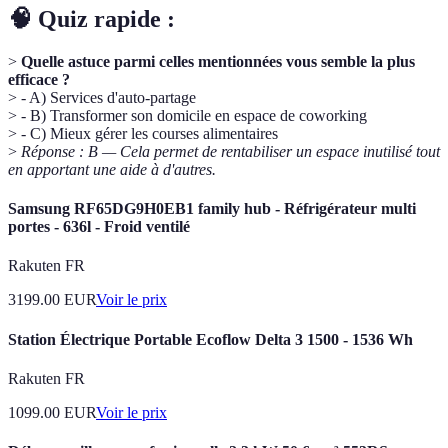
🧠 Quiz rapide :
>
Quelle astuce parmi celles mentionnées vous semble la plus
efficace ?
> - A) Services d'auto-partage
> - B) Transformer son domicile en espace de coworking
> - C) Mieux gérer les courses alimentaires
>
Réponse : B — Cela permet de rentabiliser un espace inutilisé tout
en apportant une aide à d'autres.
Samsung RF65DG9H0EB1 family hub - Réfrigérateur multi
portes - 636l - Froid ventilé
Rakuten FR
3199.00
EUR
Voir le prix
Station Électrique Portable Ecoflow Delta 3 1500 - 1536 Wh
Rakuten FR
1099.00
EUR
Voir le prix