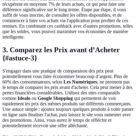
récupèrent en moyenne 7% de leurs achats, ce qui peut faire une
différence significative sur le long terme. Étape par étape, il vous
suffit de vous inscrire, de consulter les offres disponibles, et de
commencer à faire vos achats via l'application pour profiter de ces
remises. En combinant ces cashback avec d'autres promotions, telles
que les soldes, vous pouvez maximiser vos économies de manière
intelligente.
3. Comparez les Prix avant d’Acheter
{#astuce-3}
S'engager dans une pratique de comparaison des prix peut
potentiellement vous faire économiser beaucoup d’argent. Plus de
60% des consommateurs, selon
Les Numériques
, ne prennent pas
le temps de comparer les prix avant d'acheter. Cela peut mener à des
pertes financières considérables. Utilisez des sites comparatifs
comme
Idealo
ou
Google Shopping
qui permettent de voir
rapidement les prix des mêmes produits sur différents commerçants.
Une astuce simple : ajoutez toujours quelques produits à votre panier
en ligne sans finaliser l'achat, puis laissez le site vous rameuter avec
des promotions. Ainsi, vous aurez le temps de réfléchir et
potentiellement recevoir une offre alléchante.