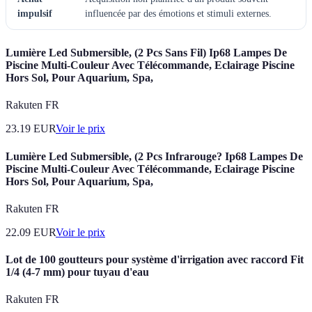
impulsif
influencée par des émotions et stimuli externes.
Lumière Led Submersible, (2 Pcs Sans Fil) Ip68 Lampes De
Piscine Multi-Couleur Avec Télécommande, Eclairage Piscine
Hors Sol, Pour Aquarium, Spa,
Rakuten FR
23.19
EUR
Voir le prix
Lumière Led Submersible, (2 Pcs Infrarouge? Ip68 Lampes De
Piscine Multi-Couleur Avec Télécommande, Eclairage Piscine
Hors Sol, Pour Aquarium, Spa,
Rakuten FR
22.09
EUR
Voir le prix
Lot de 100 goutteurs pour système d'irrigation avec raccord Fit
1/4 (4-7 mm) pour tuyau d'eau
Rakuten FR