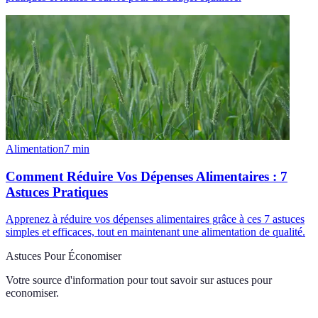
Alimentation
7
min
Comment Réduire Vos Dépenses Alimentaires : 7
Astuces Pratiques
Apprenez à réduire vos dépenses alimentaires grâce à ces 7 astuces
simples et efficaces, tout en maintenant une alimentation de qualité.
Astuces Pour Économiser
Votre source d'information pour tout savoir sur
astuces pour
economiser
.