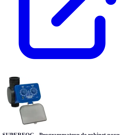
SUPERFOG - Programmateur de robinet pour