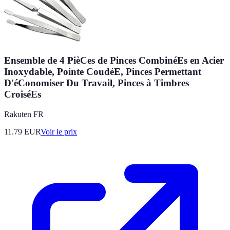
Ensemble de 4 PièCes de Pinces CombinéEs en Acier
Inoxydable, Pointe CoudéE, Pinces Permettant
D'éConomiser Du Travail, Pinces à Timbres
CroiséEs
Rakuten FR
11.79
EUR
Voir le prix