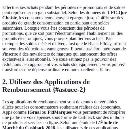
Effectuer ses achats pendant les périodes de promotions et de soldes
peut représenter un gain substantiel. Selon les données de
UFC-Que
Choisir
, les consommateurs peuvent épargner jusqu'à 40% sur des
produits de grande consommation en participant aux soldes
saisonniers. Lorsque vous êtes conscient des périodes de
promotions, que ce soit pour l'électroménager, l'habillement ou des
produits électroniques, vous pouvez planifier vos achats. Par
exemple, les soldes d'été et d'hiver, ainsi que le Black Friday, offrent
souvent des réductions avantageuses. Il peut aussi être intéressant de
s'inscrire à des newsletters de marques qui annoncent des offres
exclusives à leurs abonnés. Ne sous-estimez pas le pouvoir des
réductions : en approchant vos achats stratégiquement, vous pouvez
transformer une dépense ordinaire en une excellente affaire.
2. Utilisez des Applications de
Remboursement {#astuce-2}
Les applications de remboursement sont devenues de véritables
alliées pour les consommateurs souhaitant réaliser des économies.
Apps comme
IGraal
ou
FidMarques
vous permettent de récupérer
une partie de vos dépenses sous forme de cashback sur des millions
de produits et services en ligne. Selon une étude de
L’Étude de
Marché du Cashback 2026
, les utilisateurs de ces applications