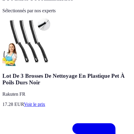
Sélectionnés par nos experts
Lot De 3 Brosses De Nettoyage En Plastique Pet À
Poils Durs Noir
Rakuten FR
17.28
EUR
Voir le prix