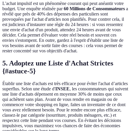
L'achat impulsif est un phénomène courant qui peut anéantir votre
budget. Une enquête réalisée par
60 Millions de Consommateurs
a
révélé que près de 40% des dépenses des particuliers sont
provoquées par l'achat d'articles non planifiés. Pour contrer cela, il
est judicieux d'instaurer une règle du 24 heures : si vous ressentez
une envie d'achat d'un produit, attendez 24 heures avant de vous
décider. Cela permet d'évaluer votre réel besoin et souvent ces
envies s'estompent. En outre, gardez à l'esprit d'établir une liste de
vos besoins avant de sortir faire des courses : cela vous permet de
rester concentré sur vos objectifs d'achat.
5. Adoptez une Liste d'Achat Strictes
{#astuce-5}
Établir une liste d'achats est très efficace pour éviter l'achat d’articles
superflus. Selon une étude d'
INSEE
, les consommateurs qui suivent
une liste d'achats dépensent en moyenne 30% de moins que ceux
qui achètent sans plan. Avant de vous rendre en magasin ou de
commencer votre shopping en ligne, faites un inventaire de ce dont
vous avez réellement besoin. Pour le rendre encore plus efficace,
classez-le par catégorie (nourriture, produits ménagers, etc.) et
respectez cette liste pendant vos courses. En évitant les décisions
impulsives, vous maximisez vos chances de faire des économies
considérables sur le long terme.