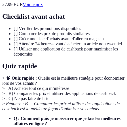
27.99
EUR
Voir le prix
Checklist avant achat
[ ] Vérifier les promotions disponibles
[ ] Comparer les prix de produits similaires
[ ] Créer une liste d'achats avant d'aller en magasin
[ ] Attendre 24 heures avant d'acheter un article non essentiel
[ ] Utiliser une application de cashback pour maximiser les
économies
Quiz rapide
>
🧠 Quiz rapide :
Quelle est la meilleure stratégie pour économiser
lors de vos achats ?
> - A) Acheter tout ce qui m’intéresse
> - B) Comparer les prix et utiliser des applications de cashback
> - C) Ne pas faire de liste
>
Réponse : B — Comparer les prix et utiliser des applications de
cashback est la meilleure façon d'optimiser vos achats.
Q : Comment puis-je m'assurer que je fais les meilleures
affaires en ligne ?