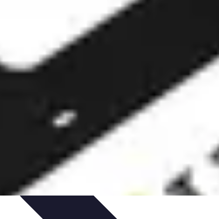
t Cuisine
Voyages