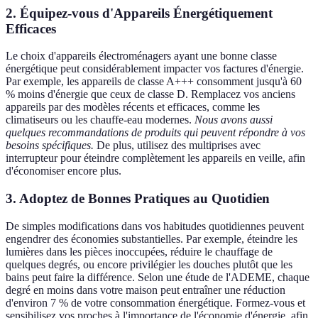
2. Équipez-vous d'Appareils Énergétiquement
Efficaces
Le choix d'appareils électroménagers ayant une bonne classe
énergétique peut considérablement impacter vos factures d'énergie.
Par exemple, les appareils de classe A+++ consomment jusqu'à 60
% moins d'énergie que ceux de classe D. Remplacez vos anciens
appareils par des modèles récents et efficaces, comme les
climatiseurs ou les chauffe-eau modernes.
Nous avons aussi
quelques recommandations de produits qui peuvent répondre à vos
besoins spécifiques.
De plus, utilisez des multiprises avec
interrupteur pour éteindre complètement les appareils en veille, afin
d'économiser encore plus.
3. Adoptez de Bonnes Pratiques au Quotidien
De simples modifications dans vos habitudes quotidiennes peuvent
engendrer des économies substantielles. Par exemple, éteindre les
lumières dans les pièces inoccupées, réduire le chauffage de
quelques degrés, ou encore privilégier les douches plutôt que les
bains peut faire la différence. Selon une étude de l'ADEME, chaque
degré en moins dans votre maison peut entraîner une réduction
d'environ 7 % de votre consommation énergétique. Formez-vous et
sensibilisez vos proches à l'importance de l'économie d'énergie, afin