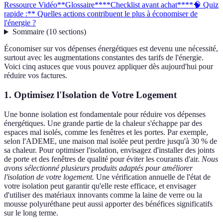
Ressource Vidéo
**Glossaire**
**Checklist avant achat**
**🧠 Quiz
rapide :** Quelles actions contribuent le plus à économiser de
l'énergie ?
Sommaire
(
10
sections
)
Économiser sur vos dépenses énergétiques est devenu une nécessité,
surtout avec les augmentations constantes des tarifs de l'énergie.
Voici cinq astuces que vous pouvez appliquer dès aujourd'hui pour
réduire vos factures.
1. Optimisez l'Isolation de Votre Logement
Une bonne isolation est fondamentale pour réduire vos dépenses
énergétiques. Une grande partie de la chaleur s'échappe par des
espaces mal isolés, comme les fenêtres et les portes. Par exemple,
selon l'ADEME, une maison mal isolée peut perdre jusqu'à 30 % de
sa chaleur. Pour optimiser l'isolation, envisagez d'installer des joints
de porte et des fenêtres de qualité pour éviter les courants d'air.
Nous
avons sélectionné plusieurs produits adaptés pour améliorer
l'isolation de votre logement.
Une vérification annuelle de l'état de
votre isolation peut garantir qu'elle reste efficace, et envisager
d'utiliser des matériaux innovants comme la laine de verre ou la
mousse polyuréthane peut aussi apporter des bénéfices significatifs
sur le long terme.