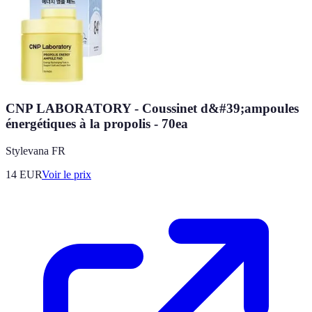
CNP LABORATORY - Coussinet d&#39;ampoules
énergétiques à la propolis - 70ea
Stylevana FR
14
EUR
Voir le prix