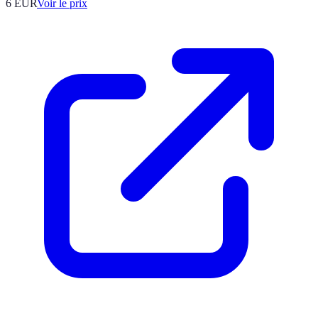
6
EUR
Voir le prix