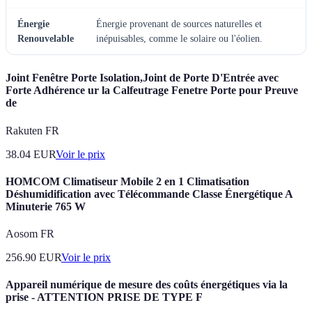
Énergie
Énergie provenant de sources naturelles et
Renouvelable
inépuisables, comme le solaire ou l'éolien.
Joint Fenêtre Porte Isolation,Joint de Porte D'Entrée avec
Forte Adhérence ur la Calfeutrage Fenetre Porte pour Preuve
de
Rakuten FR
38.04
EUR
Voir le prix
HOMCOM Climatiseur Mobile 2 en 1 Climatisation
Déshumidification avec Télécommande Classe Énergétique A
Minuterie 765 W
Aosom FR
256.90
EUR
Voir le prix
Appareil numérique de mesure des coûts énergétiques via la
prise - ATTENTION PRISE DE TYPE F