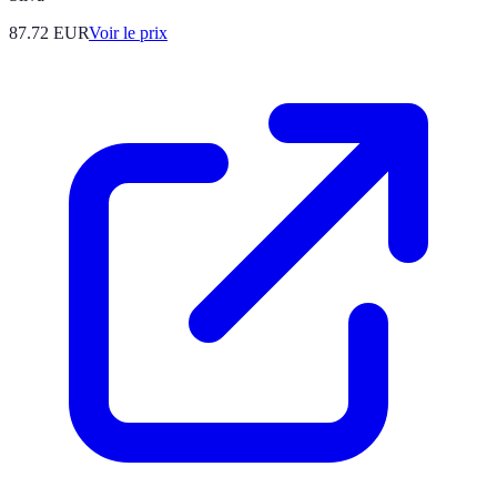
87.72
EUR
Voir le prix