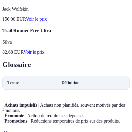
Jack Wolfskin
156.00
EUR
Voir le prix
Trail Runner Free Ultra
Silva
82.68
EUR
Voir le prix
Glossaire
Terme
Définition
|
Achats impulsifs
| Achats non planifiés, souvent motivés par des
émotions.
|
Économie
| Action de réduire ses dépenses.
|
Promotions
| Réductions temporaires de prix sur des produits.