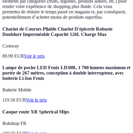
éléments par catégories (fruits, légumes, produits laitiers, etc.) pour
rendre votre expérience de shopping plus fluide. Cela vous
permettra de réduire le temps passé en magasin et, par conséquent,
potentiellement d’acheter moins de produits superflus.
Chariot de Courses Pliable Chariot D'épicerie Robuste
Doublure Imperméable Capacité 126L Charge Max
Costway
89.99
EUR
Voir le prix
Lampe de poche LED Fenix LD30R, 1 700 lumens maximum et
portée de 267 mètres, conception à double interrupteur, avec
batterie Li-Ion Fenix
Batterie Mobile
119.50
EUR
Voir le prix
Casque route XR Spherical Mips
Bobshop FR