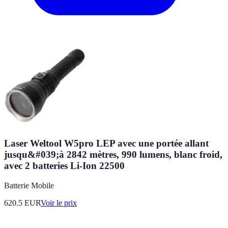
Laser Weltool W5pro LEP avec une portée allant
jusqu&#039;à 2842 mètres, 990 lumens, blanc froid,
avec 2 batteries Li-Ion 22500
Batterie Mobile
620.5
EUR
Voir le prix