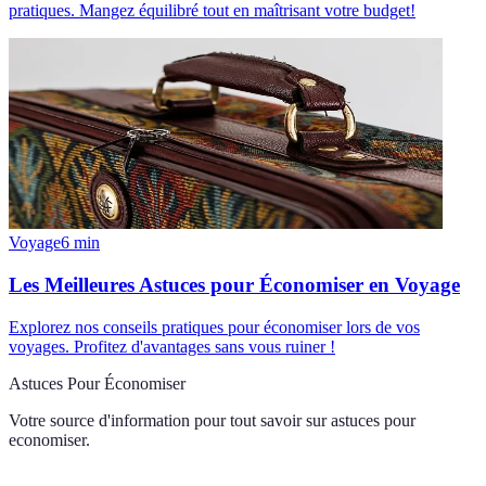
pratiques. Mangez équilibré tout en maîtrisant votre budget!
Voyage
6
min
Les Meilleures Astuces pour Économiser en Voyage
Explorez nos conseils pratiques pour économiser lors de vos
voyages. Profitez d'avantages sans vous ruiner !
Astuces Pour Économiser
Votre source d'information pour tout savoir sur
astuces pour
economiser
.