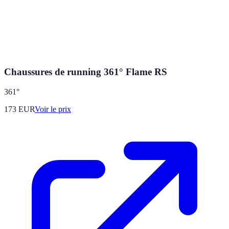
Chaussures de running 361° Flame RS
361°
173
EUR
Voir le prix