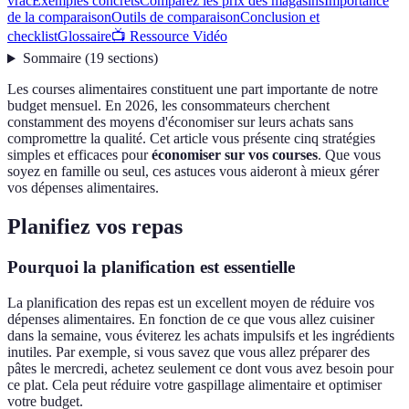
vrac
Exemples concrets
Comparez les prix des magasins
Importance
de la comparaison
Outils de comparaison
Conclusion et
checklist
Glossaire
📺 Ressource Vidéo
Sommaire
(
19
sections
)
Les courses alimentaires constituent une part importante de notre
budget mensuel. En 2026, les consommateurs cherchent
constamment des moyens d'économiser sur leurs achats sans
compromettre la qualité. Cet article vous présente cinq stratégies
simples et efficaces pour
économiser sur vos courses
. Que vous
soyez en famille ou seul, ces astuces vous aideront à mieux gérer
vos dépenses alimentaires.
Planifiez vos repas
Pourquoi la planification est essentielle
La planification des repas est un excellent moyen de réduire vos
dépenses alimentaires. En fonction de ce que vous allez cuisiner
dans la semaine, vous éviterez les achats impulsifs et les ingrédients
inutiles. Par exemple, si vous savez que vous allez préparer des
pâtes le mercredi, achetez seulement ce dont vous avez besoin pour
ce plat. Cela peut réduire votre gaspillage alimentaire et optimiser
votre budget.