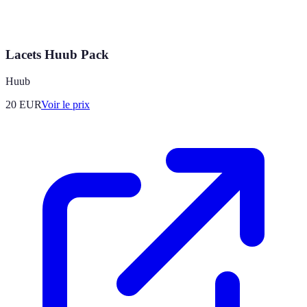
Lacets Huub Pack
Huub
20
EUR
Voir le prix