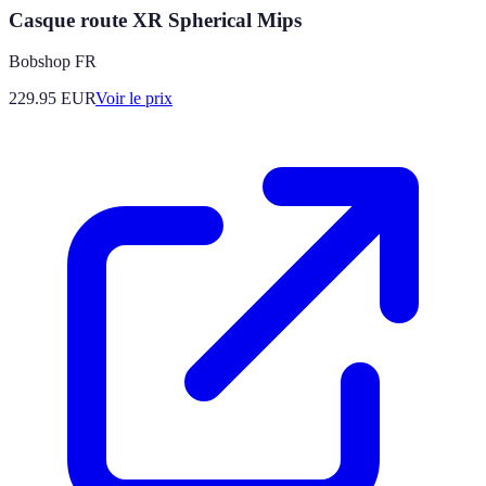
Casque route XR Spherical Mips
Bobshop FR
229.95
EUR
Voir le prix