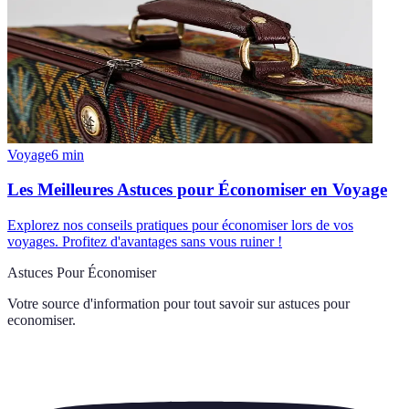
Voyage
6
min
Les Meilleures Astuces pour Économiser en Voyage
Explorez nos conseils pratiques pour économiser lors de vos
voyages. Profitez d'avantages sans vous ruiner !
Astuces Pour Économiser
Votre source d'information pour tout savoir sur
astuces pour
economiser
.