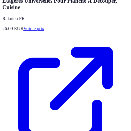
Étagères Universelles Pour Planche À Découper,
Cuisine
Rakuten FR
26.09
EUR
Voir le prix