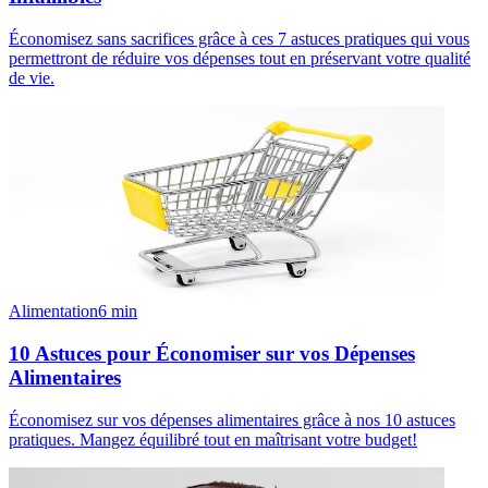
Économisez sans sacrifices grâce à ces 7 astuces pratiques qui vous
permettront de réduire vos dépenses tout en préservant votre qualité
de vie.
Alimentation
6
min
10 Astuces pour Économiser sur vos Dépenses
Alimentaires
Économisez sur vos dépenses alimentaires grâce à nos 10 astuces
pratiques. Mangez équilibré tout en maîtrisant votre budget!