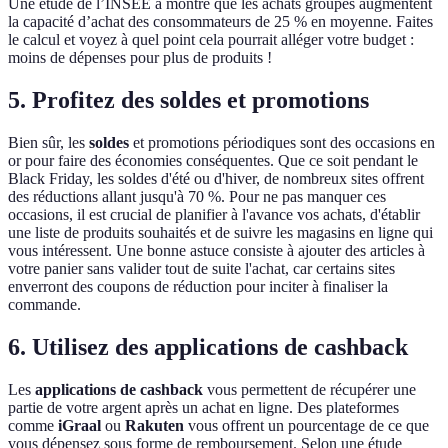
Une étude de l’INSEE a montré que les achats groupés augmentent
la capacité d’achat des consommateurs de 25 % en moyenne. Faites
le calcul et voyez à quel point cela pourrait alléger votre budget :
moins de dépenses pour plus de produits !
5. Profitez des soldes et promotions
Bien sûr, les
soldes
et promotions périodiques sont des occasions en
or pour faire des économies conséquentes. Que ce soit pendant le
Black Friday, les soldes d'été ou d'hiver, de nombreux sites offrent
des réductions allant jusqu'à 70 %. Pour ne pas manquer ces
occasions, il est crucial de planifier à l'avance vos achats, d'établir
une liste de produits souhaités et de suivre les magasins en ligne qui
vous intéressent. Une bonne astuce consiste à ajouter des articles à
votre panier sans valider tout de suite l'achat, car certains sites
enverront des coupons de réduction pour inciter à finaliser la
commande.
6. Utilisez des applications de cashback
Les
applications de cashback
vous permettent de récupérer une
partie de votre argent après un achat en ligne. Des plateformes
comme
iGraal
ou
Rakuten
vous offrent un pourcentage de ce que
vous dépensez sous forme de remboursement. Selon une étude