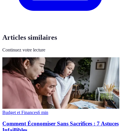
Articles similaires
Continuez votre lecture
Budget et Finances
6
min
Comment Économiser Sans Sacrifices : 7 Astuces
Infaillibles