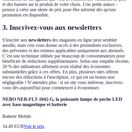
et des baisses sur le produit de votre choix. Une petite astuce :
pensez à créer une alerte de prix pour être informé dès qu'une
promotion est disponible.
3. Inscrivez-vous aux newsletters
S'inscrire aux
newsletters
des magasins en ligne peut sembler
anodin, mais cela vous donne accès à des promotions exclusives,
des préventes et des remises applicables uniquement aux abonnés.
C’est une technique utilisée par beaucoup de consommateurs pour
bénéficier de réductions supplémentaires. Selon une enquête récente,
20 % des utilisateurs affirment avoir réalisé des économies
substantielles grâce à ces offres. En plus, plusieurs sites offrent
encore des réductions à l'inscription, ce qui est un bonus non
négligeable ! N’attendez plus : si un site vous intéresse, inscrivez-
vous dès aujourd'hui pour commencer à économiser.
NEBO NEB-FLT-1042-G, la puissante lampe de poche LED
avec base magnétique et batterie
Batterie Mobile
34.49
EUR
Voir le prix