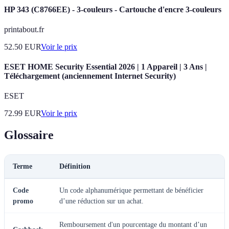
HP 343 (C8766EE) - 3-couleurs - Cartouche d'encre 3-couleurs
printabout.fr
52.50
EUR
Voir le prix
ESET HOME Security Essential 2026 | 1 Appareil | 3 Ans |
Téléchargement (anciennement Internet Security)
ESET
72.99
EUR
Voir le prix
Glossaire
Terme
Définition
Code
Un code alphanumérique permettant de bénéficier
promo
d’une réduction sur un achat.
Remboursement d'un pourcentage du montant d’un