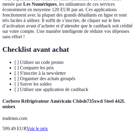
menée par
Les Numériques
, les utilisateurs de ces services
économisent en moyenne 120 EUR par an. Ces applications
fonctionnent avec la plupart des grands détaillants en ligne et sont
très faciles à utiliser. Il suffit de s’inscrire, de cliquer sur le lien
d’activation avant d’acheter et d’attendre que le cashback soit crédité
sur votre compte. Une manière intelligente de réduire vos dépenses
sans effort !
Checklist avant achat
[ ] Utiliser un code promo
[ ] Comparer les prix
[ ] S'inscrire à la newsletter
[ ] Organiser des achats groupés
[ ] Suivre les soldes
[ ] Utiliser une application de cashback
Corbero Réfrigérateur Américain Cfsbsh735xwd Steel 442L
unisex
tradeinn.com
599.49
EUR
Voir le prix