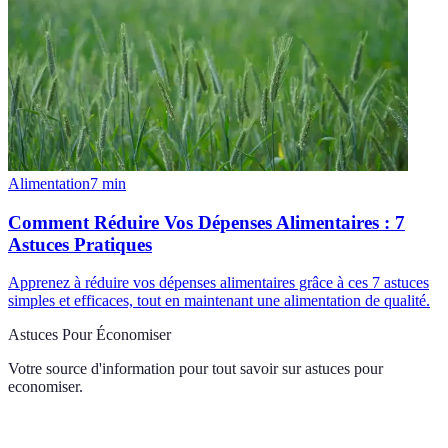
Alimentation
7
min
Comment Réduire Vos Dépenses Alimentaires : 7
Astuces Pratiques
Apprenez à réduire vos dépenses alimentaires grâce à ces 7 astuces
simples et efficaces, tout en maintenant une alimentation de qualité.
Astuces Pour Économiser
Votre source d'information pour tout savoir sur
astuces pour
economiser
.