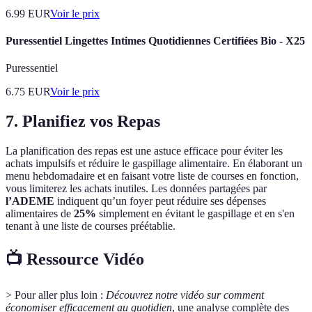
6.99
EUR
Voir le prix
Puressentiel Lingettes Intimes Quotidiennes Certifiées Bio - X25
Puressentiel
6.75
EUR
Voir le prix
7. Planifiez vos Repas
La planification des repas est une astuce efficace pour éviter les
achats impulsifs et réduire le gaspillage alimentaire. En élaborant un
menu hebdomadaire et en faisant votre liste de courses en fonction,
vous limiterez les achats inutiles. Les données partagées par
l’ADEME
indiquent qu’un foyer peut réduire ses dépenses
alimentaires de
25%
simplement en évitant le gaspillage et en s'en
tenant à une liste de courses préétablie.
📺 Ressource Vidéo
> Pour aller plus loin :
Découvrez notre vidéo sur comment
économiser efficacement au quotidien
, une analyse complète des