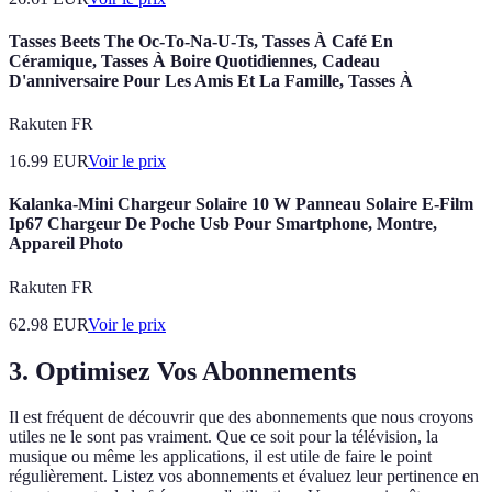
Tasses Beets The Oc-To-Na-U-Ts, Tasses À Café En
Céramique, Tasses À Boire Quotidiennes, Cadeau
D'anniversaire Pour Les Amis Et La Famille, Tasses À
Rakuten FR
16.99
EUR
Voir le prix
Kalanka-Mini Chargeur Solaire 10 W Panneau Solaire E-Film
Ip67 Chargeur De Poche Usb Pour Smartphone, Montre,
Appareil Photo
Rakuten FR
62.98
EUR
Voir le prix
3. Optimisez Vos Abonnements
Il est fréquent de découvrir que des abonnements que nous croyons
utiles ne le sont pas vraiment. Que ce soit pour la télévision, la
musique ou même les applications, il est utile de faire le point
régulièrement. Listez vos abonnements et évaluez leur pertinence en