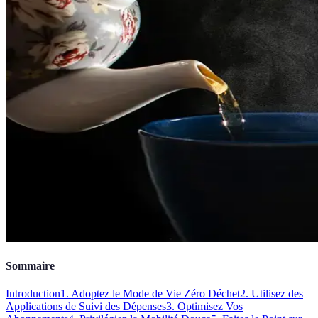
Sommaire
Introduction
1. Adoptez le Mode de Vie Zéro Déchet
2. Utilisez des
Applications de Suivi des Dépenses
3. Optimisez Vos