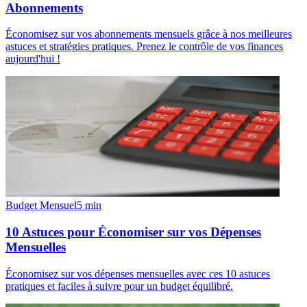
Abonnements
Économisez sur vos abonnements mensuels grâce à nos meilleures
astuces et stratégies pratiques. Prenez le contrôle de vos finances
aujourd'hui !
Budget Mensuel
5
min
10 Astuces pour Économiser sur vos Dépenses
Mensuelles
Économisez sur vos dépenses mensuelles avec ces 10 astuces
pratiques et faciles à suivre pour un budget équilibré.