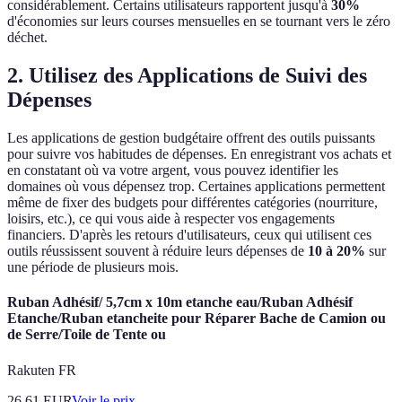
considérablement. Certains utilisateurs rapportent jusqu'à
30%
d'économies sur leurs courses mensuelles en se tournant vers le zéro
déchet.
2. Utilisez des Applications de Suivi des
Dépenses
Les applications de gestion budgétaire offrent des outils puissants
pour suivre vos habitudes de dépenses. En enregistrant vos achats et
en constatant où va votre argent, vous pouvez identifier les
domaines où vous dépensez trop. Certaines applications permettent
même de fixer des budgets pour différentes catégories (nourriture,
loisirs, etc.), ce qui vous aide à respecter vos engagements
financiers. D'après les retours d'utilisateurs, ceux qui utilisent ces
outils réussissent souvent à réduire leurs dépenses de
10 à 20%
sur
une période de plusieurs mois.
Ruban Adhésif/ 5,7cm x 10m etanche eau/Ruban Adhésif
Etanche/Ruban etancheite pour Réparer Bache de Camion ou
de Serre/Toile de Tente ou
Rakuten FR
26.61
EUR
Voir le prix