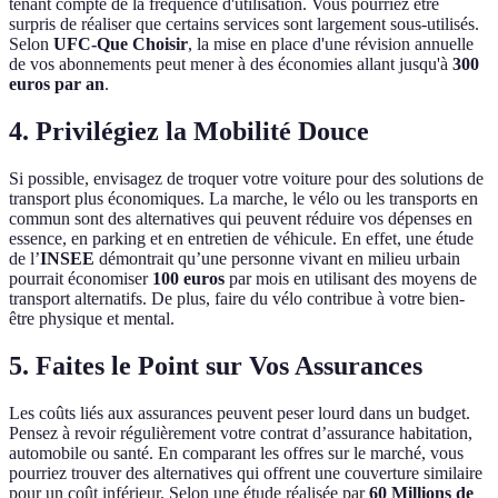
tenant compte de la fréquence d'utilisation. Vous pourriez être
surpris de réaliser que certains services sont largement sous-utilisés.
Selon
UFC-Que Choisir
, la mise en place d'une révision annuelle
de vos abonnements peut mener à des économies allant jusqu'à
300
euros par an
.
4. Privilégiez la Mobilité Douce
Si possible, envisagez de troquer votre voiture pour des solutions de
transport plus économiques. La marche, le vélo ou les transports en
commun sont des alternatives qui peuvent réduire vos dépenses en
essence, en parking et en entretien de véhicule. En effet, une étude
de l’
INSEE
démontrait qu’une personne vivant en milieu urbain
pourrait économiser
100 euros
par mois en utilisant des moyens de
transport alternatifs. De plus, faire du vélo contribue à votre bien-
être physique et mental.
5. Faites le Point sur Vos Assurances
Les coûts liés aux assurances peuvent peser lourd dans un budget.
Pensez à revoir régulièrement votre contrat d’assurance habitation,
automobile ou santé. En comparant les offres sur le marché, vous
pourriez trouver des alternatives qui offrent une couverture similaire
pour un coût inférieur. Selon une étude réalisée par
60 Millions de