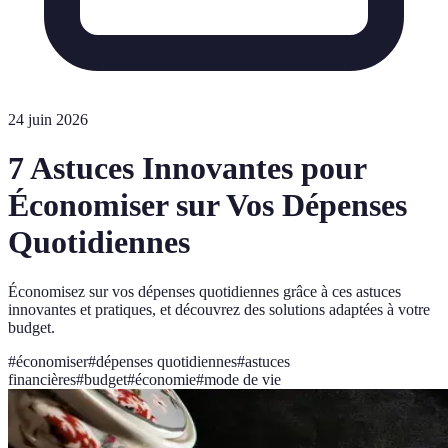
24 juin 2026
7 Astuces Innovantes pour
Économiser sur Vos Dépenses
Quotidiennes
Économisez sur vos dépenses quotidiennes grâce à ces astuces
innovantes et pratiques, et découvrez des solutions adaptées à votre
budget.
#
économiser
#
dépenses quotidiennes
#
astuces
financières
#
budget
#
économie
#
mode de vie