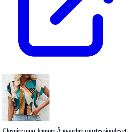
Chemise pour femmes Ã manches courtes simples et