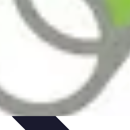
t Cuisine
Voyages