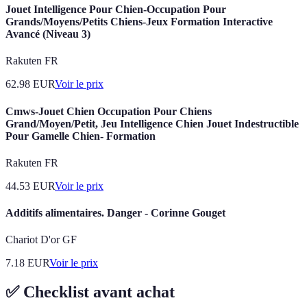
Jouet Intelligence Pour Chien-Occupation Pour
Grands/Moyens/Petits Chiens-Jeux Formation Interactive
Avancé (Niveau 3)
Rakuten FR
62.98
EUR
Voir le prix
Cmws-Jouet Chien Occupation Pour Chiens
Grand/Moyen/Petit, Jeu Intelligence Chien Jouet Indestructible
Pour Gamelle Chien- Formation
Rakuten FR
44.53
EUR
Voir le prix
Additifs alimentaires. Danger - Corinne Gouget
Chariot D'or GF
7.18
EUR
Voir le prix
✅ Checklist avant achat