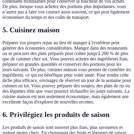
contenants réutilisables pour conserver la fraîcheur de vos achats.
De plus, lorsque vous achetez des portions plus importantes, vous
n’aurez pas à faire vos courses aussi souvent, ce qui peut également
économiser du temps et des coûts de transport.
5. Cuisinez maison
Préparer vos propres repas au lieu de manger à l'extérieur peut
générer des économies considérables. Manger dans des restaurants
ou se procurer des plats préparés peut coûter jusqu'à 200 % de plus
que de cuisiner chez soi. Vous pouvez acheter des ingrédients frais,
préparer en grandes quantités et conserver des portions pour les
jours suivants. De plus, cuisiner maison vous permet de contrôler les
ingrédients, ce qui est bénéfique pour votre santé. Pour rendre cette
tâche plus efficace, envisagez de réserver un jour de la semaine pour
cuisiner en lot. Vous pouvez préparer des soupes, des plats de riz ou
des légumes rôtis que vous pourrez réchauffer les jours suivants. La
cuisine maison est non seulement économique, mais également une
excellente façon d'explorer de nouvelles recettes.
6. Privilégiez les produits de saison
Les produits de saison sont souvent plus frais, plus savoureux et
surtout moins chers. En choisissant des fruits et légumes de saison,