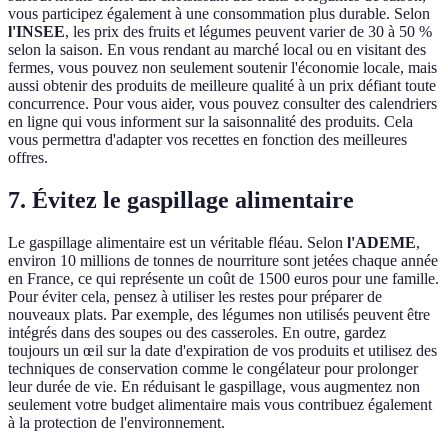
vous participez également à une consommation plus durable. Selon
l'INSEE
, les prix des fruits et légumes peuvent varier de 30 à 50 %
selon la saison. En vous rendant au marché local ou en visitant des
fermes, vous pouvez non seulement soutenir l'économie locale, mais
aussi obtenir des produits de meilleure qualité à un prix défiant toute
concurrence. Pour vous aider, vous pouvez consulter des calendriers
en ligne qui vous informent sur la saisonnalité des produits. Cela
vous permettra d'adapter vos recettes en fonction des meilleures
offres.
7. Évitez le gaspillage alimentaire
Le gaspillage alimentaire est un véritable fléau. Selon
l'ADEME
,
environ 10 millions de tonnes de nourriture sont jetées chaque année
en France, ce qui représente un coût de 1500 euros pour une famille.
Pour éviter cela, pensez à utiliser les restes pour préparer de
nouveaux plats. Par exemple, des légumes non utilisés peuvent être
intégrés dans des soupes ou des casseroles. En outre, gardez
toujours un œil sur la date d'expiration de vos produits et utilisez des
techniques de conservation comme le congélateur pour prolonger
leur durée de vie. En réduisant le gaspillage, vous augmentez non
seulement votre budget alimentaire mais vous contribuez également
à la protection de l'environnement.