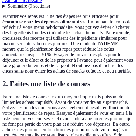
avant achat
Glossaire
Sommaire
(
9
sections
)
Planifier vos repas est l'une des étapes les plus efficaces pour
économiser sur les dépenses alimentaires
. En prenant le temps de
réfléchir à votre menu hebdomadaire, vous pouvez éviter d'acheter
des ingrédients inutiles et réduire les achats impulsifs. Par exemple,
choisissez des recettes qui utilisent des ingrédients similaires pour
maximiser l'utilisation des produits. Une étude de
l'ADEME
a
montré que la planification des repas peut réduire les coûts
alimentaires jusqu'à 30 %. Essayer de prévoir des plats pour le
déjeuner et le dîner et de les préparer à l'avance peut également vous
faire gagner du temps et de l'argent. N'oubliez pas d'inclure des
encas sains pour éviter les achats de snacks coûteux et peu nutritifs.
2. Faites une liste de courses
Faire une liste de courses est un moyen simple mais puissant de
limiter les achats impulsifs. Avant de vous rendre au supermarché,
écrivez les articles dont vous avez réellement besoin en fonction de
votre planificateur de repas. Essayez également de vous en tenir à la
liste pendant vos courses. Cela vous aidera à ignorer les produits qui
ne font pas partie de votre plan et à réduire vos dépenses. En outre,
acheter des produits en fonction des promotions de votre magasin
peut également aligner votre liste sur les meilleures offres. Selon