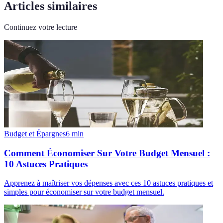
Articles similaires
Continuez votre lecture
Budget et Épargnes
6
min
Comment Économiser Sur Votre Budget Mensuel :
10 Astuces Pratiques
Apprenez à maîtriser vos dépenses avec ces 10 astuces pratiques et
simples pour économiser sur votre budget mensuel.