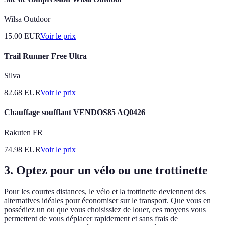
Wilsa Outdoor
15.00
EUR
Voir le prix
Trail Runner Free Ultra
Silva
82.68
EUR
Voir le prix
Chauffage soufflant VENDOS85 AQ0426
Rakuten FR
74.98
EUR
Voir le prix
3. Optez pour un vélo ou une trottinette
Pour les courtes distances, le vélo et la trottinette deviennent des
alternatives idéales pour économiser sur le transport. Que vous en
possédiez un ou que vous choisissiez de louer, ces moyens vous
permettent de vous déplacer rapidement et sans frais de