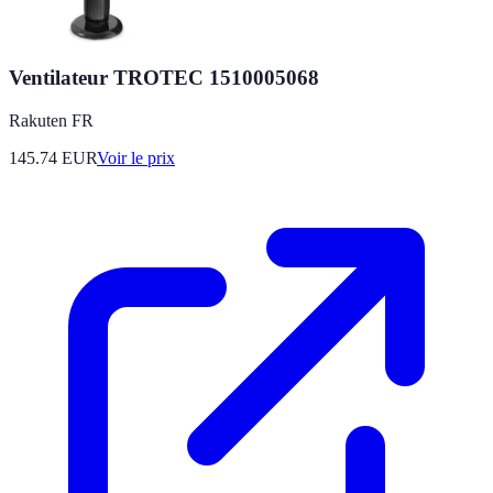
Ventilateur TROTEC 1510005068
Rakuten FR
145.74
EUR
Voir le prix