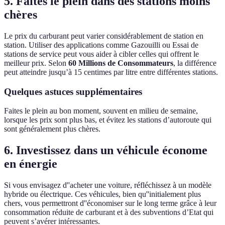
5. Faites le plein dans des stations moins
chères
Le prix du carburant peut varier considérablement de station en
station. Utiliser des applications comme Gazouilli ou Essai de
stations de service peut vous aider à cibler celles qui offrent le
meilleur prix. Selon
60 Millions de Consommateurs
, la différence
peut atteindre jusqu’à 15 centimes par litre entre différentes stations.
Quelques astuces supplémentaires
Faites le plein au bon moment, souvent en milieu de semaine,
lorsque les prix sont plus bas, et évitez les stations d’autoroute qui
sont généralement plus chères.
6. Investissez dans un véhicule économe
en énergie
Si vous envisagez d''acheter une voiture, réfléchissez à un modèle
hybride ou électrique. Ces véhicules, bien qu''initialement plus
chers, vous permettront d''économiser sur le long terme grâce à leur
consommation réduite de carburant et à des subventions d’Etat qui
peuvent s’avérer intéressantes.