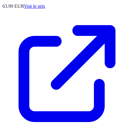
63.99
EUR
Voir le prix