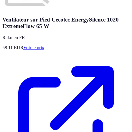
Ventilateur sur Pied Cecotec EnergySilence 1020
ExtremeFlow 65 W
Rakuten FR
58.11
EUR
Voir le prix