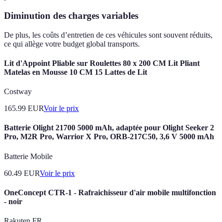
Diminution des charges variables
De plus, les coûts d’entretien de ces véhicules sont souvent réduits,
ce qui allège votre budget global transports.
Lit d'Appoint Pliable sur Roulettes 80 x 200 CM Lit Pliant
Matelas en Mousse 10 CM 15 Lattes de Lit
Costway
165.99
EUR
Voir le prix
Batterie Olight 21700 5000 mAh, adaptée pour Olight Seeker 2
Pro, M2R Pro, Warrior X Pro, ORB-217C50, 3,6 V 5000 mAh
Batterie Mobile
60.49
EUR
Voir le prix
OneConcept CTR-1 - Rafraichisseur d'air mobile multifonction
- noir
Rakuten FR