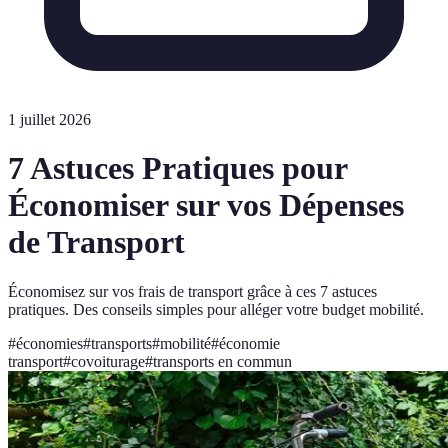
1 juillet 2026
7 Astuces Pratiques pour
Économiser sur vos Dépenses
de Transport
Économisez sur vos frais de transport grâce à ces 7 astuces
pratiques. Des conseils simples pour alléger votre budget mobilité.
#
économies
#
transports
#
mobilité
#
économie
transport
#
covoiturage
#
transports en commun