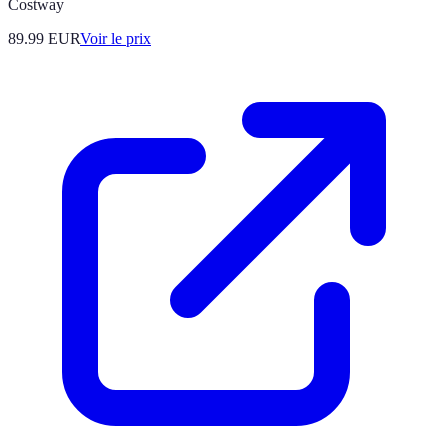
Costway
89.99
EUR
Voir le prix