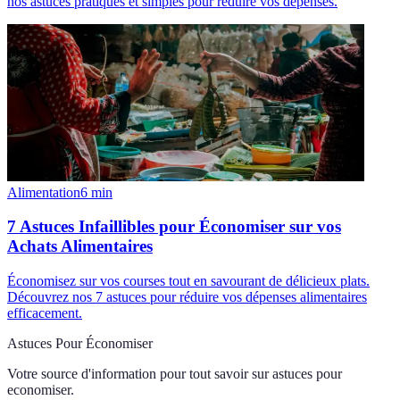
nos astuces pratiques et simples pour réduire vos dépenses.
Alimentation
6
min
7 Astuces Infaillibles pour Économiser sur vos
Achats Alimentaires
Économisez sur vos courses tout en savourant de délicieux plats.
Découvrez nos 7 astuces pour réduire vos dépenses alimentaires
efficacement.
Astuces Pour Économiser
Votre source d'information pour tout savoir sur
astuces pour
economiser
.