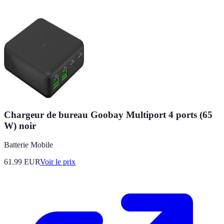
Chargeur de bureau Goobay Multiport 4 ports (65
W) noir
Batterie Mobile
61.99
EUR
Voir le prix