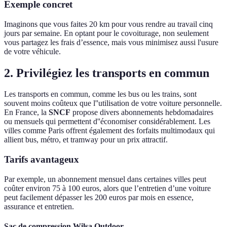
Exemple concret
Imaginons que vous faites 20 km pour vous rendre au travail cinq
jours par semaine. En optant pour le covoiturage, non seulement
vous partagez les frais d’essence, mais vous minimisez aussi l'usure
de votre véhicule.
2. Privilégiez les transports en commun
Les transports en commun, comme les bus ou les trains, sont
souvent moins coûteux que l''utilisation de votre voiture personnelle.
En France, la
SNCF
propose divers abonnements hebdomadaires
ou mensuels qui permettent d''économiser considérablement. Les
villes comme Paris offrent également des forfaits multimodaux qui
allient bus, métro, et tramway pour un prix attractif.
Tarifs avantageux
Par exemple, un abonnement mensuel dans certaines villes peut
coûter environ 75 à 100 euros, alors que l’entretien d’une voiture
peut facilement dépasser les 200 euros par mois en essence,
assurance et entretien.
Sac de compression Wilsa Outdoor