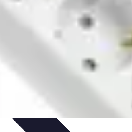
t Cuisine
Voyages