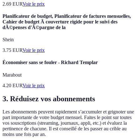
2.69
EUR
Voir le prix
Planificateur de budget, Planificateur de factures mensuelles,
Cahier de budget Ã couverture rigide pour le suivi des
dÃ©penses d'Ã©pargne de la
Shein
3.75
EUR
Voir le prix
Économiser sans se fouler - Richard Templar
Marabout
4.20
EUR
Voir le prix
3. Réduisez vos abonnements
Les abonnements peuvent rapidement s’accumuler et grignoter une
part importante de votre budget mensuel. Faites le point sur toutes
vos souscriptions (streaming, journaux, appli, etc.) et évaluez la
pertinence de chacune. Il est conseillé de les passer au crible au
moins une fois par an.