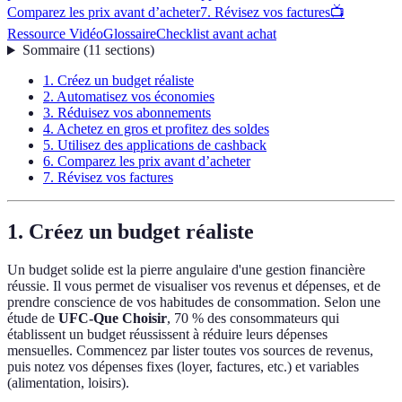
Comparez les prix avant d’acheter
7. Révisez vos factures
📺
Ressource Vidéo
Glossaire
Checklist avant achat
Sommaire
(
11
sections
)
1. Créez un budget réaliste
2. Automatisez vos économies
3. Réduisez vos abonnements
4. Achetez en gros et profitez des soldes
5. Utilisez des applications de cashback
6. Comparez les prix avant d’acheter
7. Révisez vos factures
1. Créez un budget réaliste
Un budget solide est la pierre angulaire d'une gestion financière
réussie. Il vous permet de visualiser vos revenus et dépenses, et de
prendre conscience de vos habitudes de consommation. Selon une
étude de
UFC-Que Choisir
, 70 % des consommateurs qui
établissent un budget réussissent à réduire leurs dépenses
mensuelles. Commencez par lister toutes vos sources de revenus,
puis notez vos dépenses fixes (loyer, factures, etc.) et variables
(alimentation, loisirs).