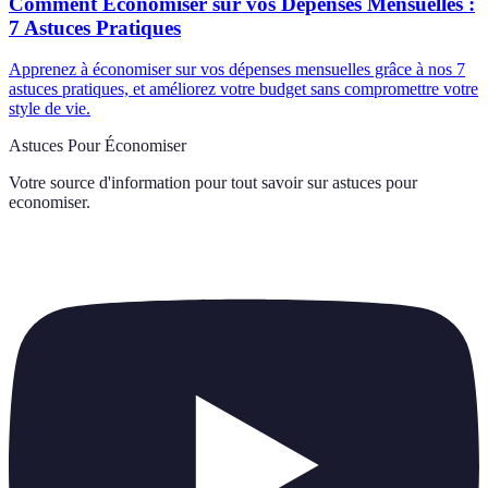
Comment Économiser sur vos Dépenses Mensuelles :
7 Astuces Pratiques
Apprenez à économiser sur vos dépenses mensuelles grâce à nos 7
astuces pratiques, et améliorez votre budget sans compromettre votre
style de vie.
Astuces Pour Économiser
Votre source d'information pour tout savoir sur
astuces pour
economiser
.