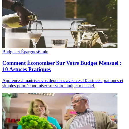
Budget et Épargnes
6
min
Comment Économiser Sur Votre Budget Mensuel :
10 Astuces Pratiques
Apprenez à maîtriser vos dépenses avec ces 10 astuces pratiques et
simples pour économiser sur votre budget mensuel.