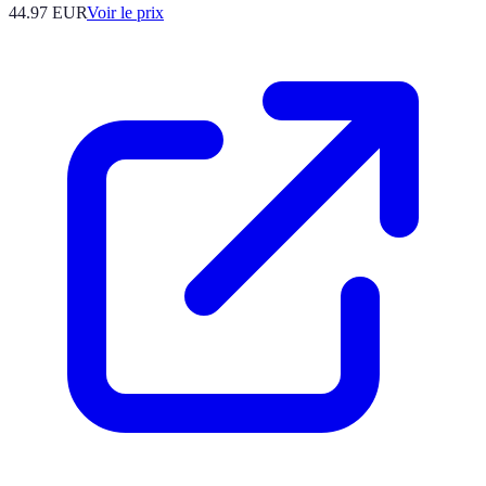
44.97
EUR
Voir le prix