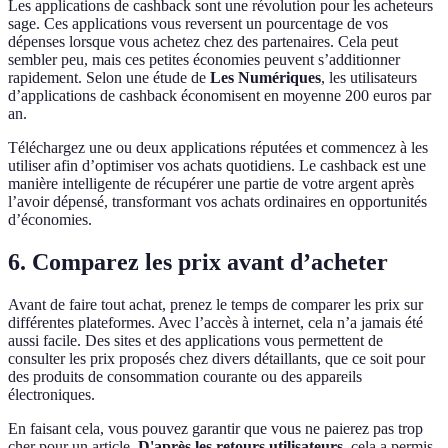
Les applications de cashback sont une révolution pour les acheteurs
sage. Ces applications vous reversent un pourcentage de vos
dépenses lorsque vous achetez chez des partenaires. Cela peut
sembler peu, mais ces petites économies peuvent s’additionner
rapidement. Selon une étude de
Les Numériques
, les utilisateurs
d’applications de cashback économisent en moyenne 200 euros par
an.
Téléchargez une ou deux applications réputées et commencez à les
utiliser afin d’optimiser vos achats quotidiens. Le cashback est une
manière intelligente de récupérer une partie de votre argent après
l’avoir dépensé, transformant vos achats ordinaires en opportunités
d’économies.
6. Comparez les prix avant d’acheter
Avant de faire tout achat, prenez le temps de comparer les prix sur
différentes plateformes. Avec l’accès à internet, cela n’a jamais été
aussi facile. Des sites et des applications vous permettent de
consulter les prix proposés chez divers détaillants, que ce soit pour
des produits de consommation courante ou des appareils
électroniques.
En faisant cela, vous pouvez garantir que vous ne paierez pas trop
cher pour un article.
D'après les retours utilisateurs
, cela a permis