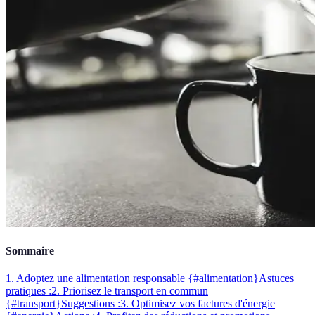
Sommaire
1. Adoptez une alimentation responsable {#alimentation}
Astuces
pratiques :
2. Priorisez le transport en commun
{#transport}
Suggestions :
3. Optimisez vos factures d'énergie