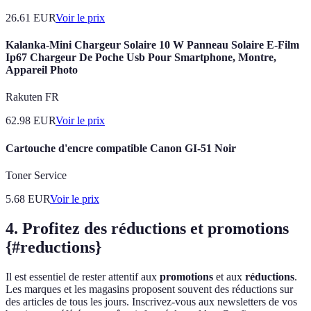
26.61
EUR
Voir le prix
Kalanka-Mini Chargeur Solaire 10 W Panneau Solaire E-Film
Ip67 Chargeur De Poche Usb Pour Smartphone, Montre,
Appareil Photo
Rakuten FR
62.98
EUR
Voir le prix
Cartouche d'encre compatible Canon GI-51 Noir
Toner Service
5.68
EUR
Voir le prix
4. Profitez des réductions et promotions
{#reductions}
Il est essentiel de rester attentif aux
promotions
et aux
réductions
.
Les marques et les magasins proposent souvent des réductions sur
des articles de tous les jours. Inscrivez-vous aux newsletters de vos