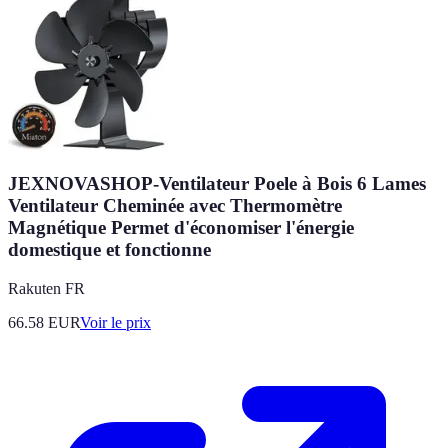
JEXNOVASHOP-Ventilateur Poele à Bois 6 Lames
Ventilateur Cheminée avec Thermomètre
Magnétique Permet d'économiser l'énergie
domestique et fonctionne
Rakuten FR
66.58
EUR
Voir le prix