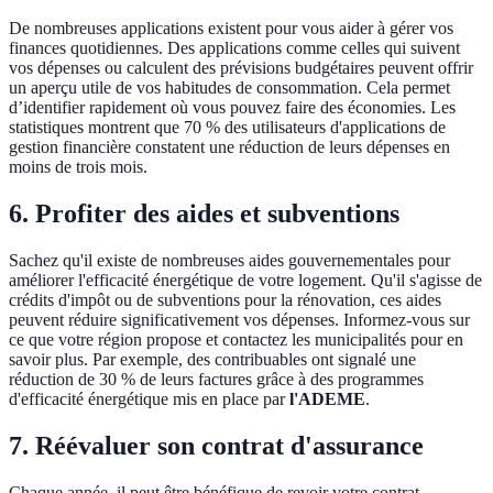
De nombreuses applications existent pour vous aider à gérer vos
finances quotidiennes. Des applications comme celles qui suivent
vos dépenses ou calculent des prévisions budgétaires peuvent offrir
un aperçu utile de vos habitudes de consommation. Cela permet
d’identifier rapidement où vous pouvez faire des économies. Les
statistiques montrent que 70 % des utilisateurs d'applications de
gestion financière constatent une réduction de leurs dépenses en
moins de trois mois.
6. Profiter des aides et subventions
Sachez qu'il existe de nombreuses aides gouvernementales pour
améliorer l'efficacité énergétique de votre logement. Qu'il s'agisse de
crédits d'impôt ou de subventions pour la rénovation, ces aides
peuvent réduire significativement vos dépenses. Informez-vous sur
ce que votre région propose et contactez les municipalités pour en
savoir plus. Par exemple, des contribuables ont signalé une
réduction de 30 % de leurs factures grâce à des programmes
d'efficacité énergétique mis en place par
l'ADEME
.
7. Réévaluer son contrat d'assurance
Chaque année, il peut être bénéfique de revoir votre contrat