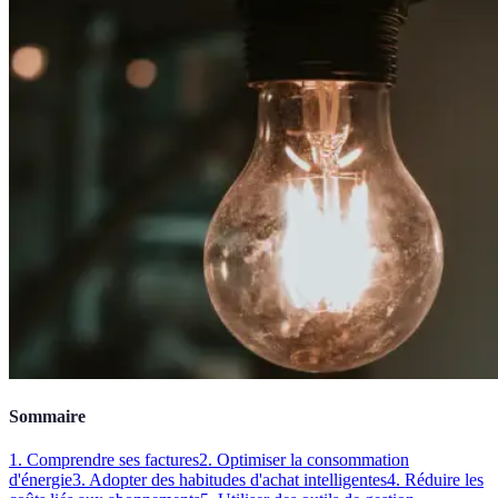
Sommaire
1. Comprendre ses factures
2. Optimiser la consommation
d'énergie
3. Adopter des habitudes d'achat intelligentes
4. Réduire les