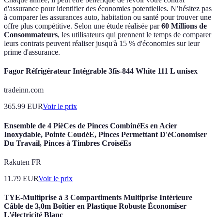
d'assurance pour identifier des économies potentielles. N’hésitez pas
à comparer les assurances auto, habitation ou santé pour trouver une
offre plus compétitive. Selon une étude réalisée par
60 Millions de
Consommateurs
, les utilisateurs qui prennent le temps de comparer
leurs contrats peuvent réaliser jusqu'à 15 % d'économies sur leur
prime d'assurance.
Fagor Réfrigérateur Intégrable 3fis-844 White 111 L unisex
tradeinn.com
365.99
EUR
Voir le prix
Ensemble de 4 PièCes de Pinces CombinéEs en Acier
Inoxydable, Pointe CoudéE, Pinces Permettant D'éConomiser
Du Travail, Pinces à Timbres CroiséEs
Rakuten FR
11.79
EUR
Voir le prix
TYE-Multiprise à 3 Compartiments Multiprise Intérieure
Câble de 3,0m Boîtier en Plastique Robuste Économiser
L'électricité Blanc