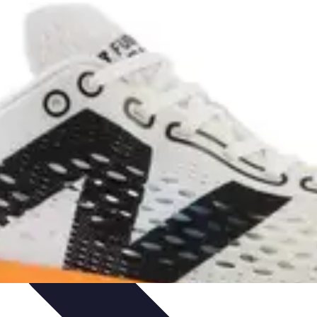
t Cuisine
Voyages