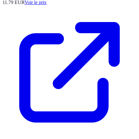
11.79
EUR
Voir le prix