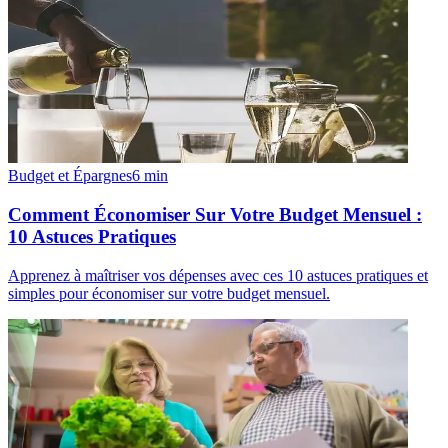
Budget et Épargnes
6
min
Comment Économiser Sur Votre Budget Mensuel :
10 Astuces Pratiques
Apprenez à maîtriser vos dépenses avec ces 10 astuces pratiques et
simples pour économiser sur votre budget mensuel.