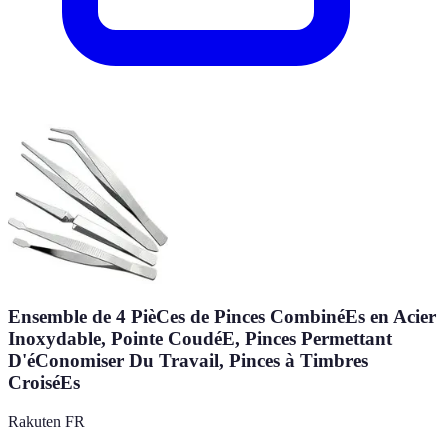
Ensemble de 4 PièCes de Pinces CombinéEs en Acier
Inoxydable, Pointe CoudéE, Pinces Permettant
D'éConomiser Du Travail, Pinces à Timbres
CroiséEs
Rakuten FR