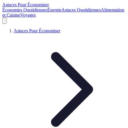
Astuces Pour Économiser
Économies Quotidiennes
Énergie
Astuces Quotidiennes
Alimentation
et Cuisine
Voyages
Astuces Pour Économiser