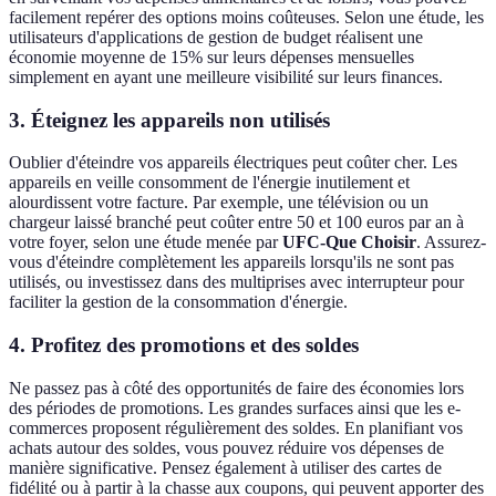
facilement repérer des options moins coûteuses. Selon une étude, les
utilisateurs d'applications de gestion de budget réalisent une
économie moyenne de 15% sur leurs dépenses mensuelles
simplement en ayant une meilleure visibilité sur leurs finances.
3. Éteignez les appareils non utilisés
Oublier d'éteindre vos appareils électriques peut coûter cher. Les
appareils en veille consomment de l'énergie inutilement et
alourdissent votre facture. Par exemple, une télévision ou un
chargeur laissé branché peut coûter entre 50 et 100 euros par an à
votre foyer, selon une étude menée par
UFC-Que Choisir
. Assurez-
vous d'éteindre complètement les appareils lorsqu'ils ne sont pas
utilisés, ou investissez dans des multiprises avec interrupteur pour
faciliter la gestion de la consommation d'énergie.
4. Profitez des promotions et des soldes
Ne passez pas à côté des opportunités de faire des économies lors
des périodes de promotions. Les grandes surfaces ainsi que les e-
commerces proposent régulièrement des soldes. En planifiant vos
achats autour des soldes, vous pouvez réduire vos dépenses de
manière significative. Pensez également à utiliser des cartes de
fidélité ou à partir à la chasse aux coupons, qui peuvent apporter des