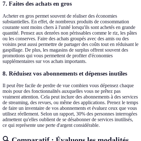
7. Faites des achats en gros
Acheter en gros permet souvent de réaliser des économies
substantielles. En effet, de nombreux produits de consommation
courante sont moins chers à l'unité lorsqu'ils sont achetés en grande
quantité. Pensez aux denrées non périssables comme le riz, les pâtes
ou les conserves. Faire des achats groupés avec des amis ou des
voisins peut aussi permettre de partager des coûts tout en réduisant le
gaspillage. De plus, les magasins de surplus offrent souvent des
promotions qui vous permettent de profiter d'économies
supplémentaires sur vos achats importants.
8. Réduisez vos abonnements et dépenses inutiles
Il peut être facile de perdre de vue combien vous dépensez chaque
mois pour des fonctionnalités auxquelles vous ne prêtez pas
vraiment attention. Cela peut inclure des abonnements à des services
de streaming, des revues, ou même des applications. Prenez le temps
de faire un inventaire de vos abonnements et évaluez ceux que vous
utilisez réellement. Selon un rapport, 30% des personnes interrogées
admettent qu'elles oublient de se désabonner de services inutilisés,
ce qui représente une perte d'argent considérable.
🔍 Comparatif : Évaluons les modalités