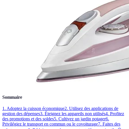
Sommaire
1. Adoptez la cuisson économique
2. Utilisez des applications de
gestion des dépenses
3. Éteignez les appareils non utilisés
4. Profitez
des promotions et des soldes
5. Cultivez un jardin potager
6.
Privilégiez le transport en commun ou le covoiturage
7. Faites des