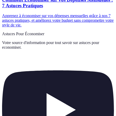
7 Astuces Pratiques
Apprenez à économiser sur vos dépenses mensuelles grâce à nos 7
astuces pratiques, et améliorez votre budget sans compromettre votre
style de vie.
Astuces Pour Économiser
Votre source d'information pour tout savoir sur
astuces pour
economiser
.