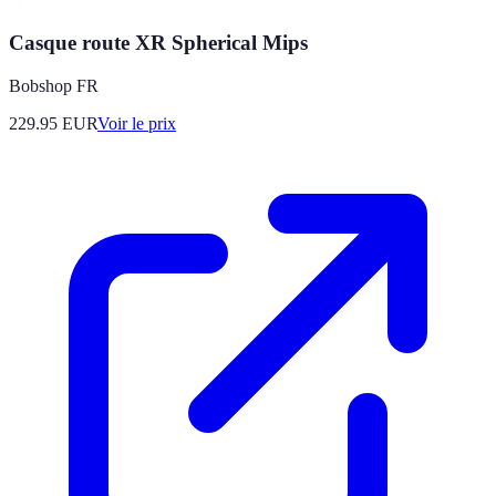
Casque route XR Spherical Mips
Bobshop FR
229.95
EUR
Voir le prix