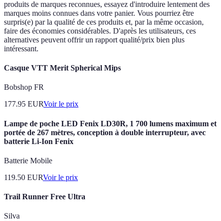
produits de marques reconnues, essayez d'introduire lentement des
marques moins connues dans votre panier. Vous pourriez être
surpris(e) par la qualité de ces produits et, par la même occasion,
faire des économies considérables. D'après les utilisateurs, ces
alternatives peuvent offrir un rapport qualité/prix bien plus
intéressant.
Casque VTT Merit Spherical Mips
Bobshop FR
177.95
EUR
Voir le prix
Lampe de poche LED Fenix LD30R, 1 700 lumens maximum et
portée de 267 mètres, conception à double interrupteur, avec
batterie Li-Ion Fenix
Batterie Mobile
119.50
EUR
Voir le prix
Trail Runner Free Ultra
Silva