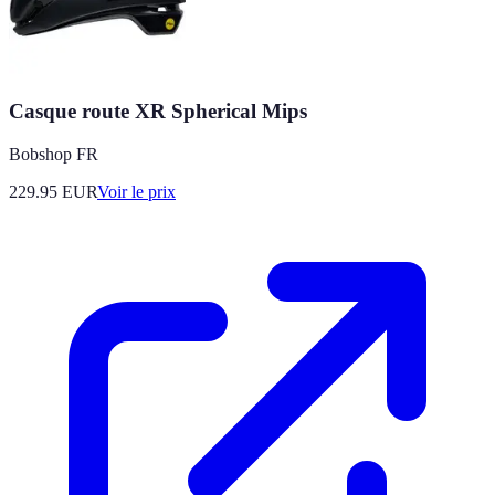
Casque route XR Spherical Mips
Bobshop FR
229.95
EUR
Voir le prix