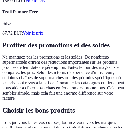
156.00
EUR
Voir le prix
Trail Runner Free
Silva
87.72
EUR
Voir le prix
Profiter des promotions et des soldes
Ne manquez pas les promotions et les soldes. De nombreux
supermarchés offrent des réductions importantes sur les produits
proches de leur date de péremption. Faites le tour des magasins et
comparez les prix. Selon les retours d'expérience d'utilisateurs,
certaines chaînes de supermarchés ont des périodes spécifiques où
les prix sont revus à la baisse. Consulter les catalogues en ligne peut
vous aider à cibler vos achats en fonction des promotions. Cela peut
sembler simple, mais cela fait une énorme différence sur votre
facture.
Choisir les bons produits
Lorsque vous faites vos courses, tournez-vous vers les marques
distributeurs qui sont souvent deux à trois fois moins chères que les