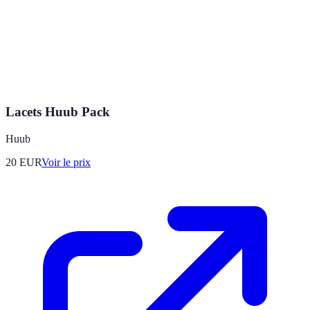
Lacets Huub Pack
Huub
20
EUR
Voir le prix