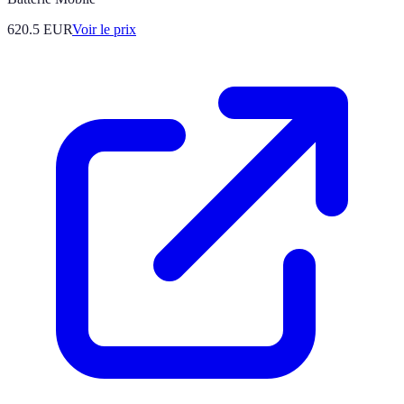
620.5
EUR
Voir le prix