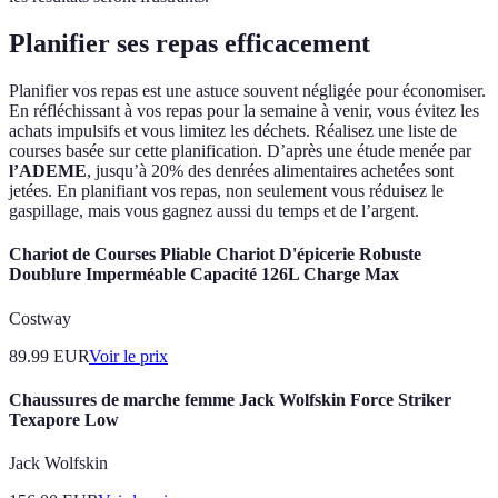
Planifier ses repas efficacement
Planifier vos repas est une astuce souvent négligée pour économiser.
En réfléchissant à vos repas pour la semaine à venir, vous évitez les
achats impulsifs et vous limitez les déchets. Réalisez une liste de
courses basée sur cette planification. D’après une étude menée par
l’ADEME
, jusqu’à 20% des denrées alimentaires achetées sont
jetées. En planifiant vos repas, non seulement vous réduisez le
gaspillage, mais vous gagnez aussi du temps et de l’argent.
Chariot de Courses Pliable Chariot D'épicerie Robuste
Doublure Imperméable Capacité 126L Charge Max
Costway
89.99
EUR
Voir le prix
Chaussures de marche femme Jack Wolfskin Force Striker
Texapore Low
Jack Wolfskin