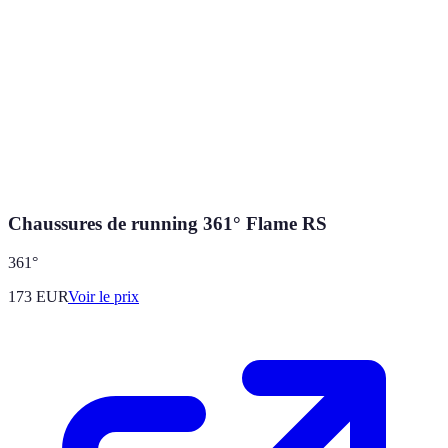
Chaussures de running 361° Flame RS
361°
173
EUR
Voir le prix