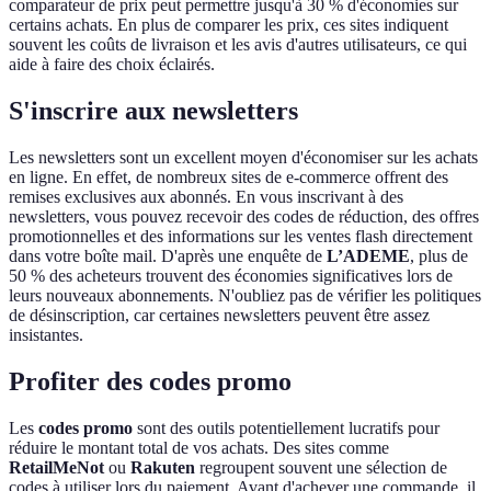
comparateur de prix peut permettre jusqu'à 30 % d'économies sur
certains achats. En plus de comparer les prix, ces sites indiquent
souvent les coûts de livraison et les avis d'autres utilisateurs, ce qui
aide à faire des choix éclairés.
S'inscrire aux newsletters
Les newsletters sont un excellent moyen d'économiser sur les achats
en ligne. En effet, de nombreux sites de e-commerce offrent des
remises exclusives aux abonnés. En vous inscrivant à des
newsletters, vous pouvez recevoir des codes de réduction, des offres
promotionnelles et des informations sur les ventes flash directement
dans votre boîte mail. D'après une enquête de
L’ADEME
, plus de
50 % des acheteurs trouvent des économies significatives lors de
leurs nouveaux abonnements. N'oubliez pas de vérifier les politiques
de désinscription, car certaines newsletters peuvent être assez
insistantes.
Profiter des codes promo
Les
codes promo
sont des outils potentiellement lucratifs pour
réduire le montant total de vos achats. Des sites comme
RetailMeNot
ou
Rakuten
regroupent souvent une sélection de
codes à utiliser lors du paiement. Avant d'achever une commande, il