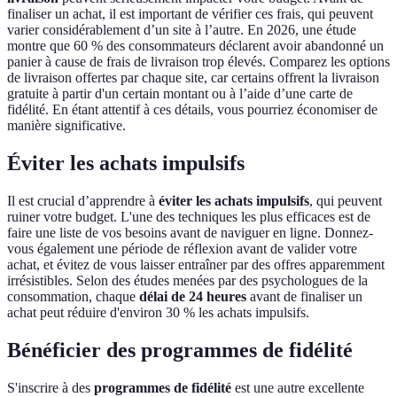
finaliser un achat, il est important de vérifier ces frais, qui peuvent
varier considérablement d’un site à l’autre. En 2026, une étude
montre que 60 % des consommateurs déclarent avoir abandonné un
panier à cause de frais de livraison trop élevés. Comparez les options
de livraison offertes par chaque site, car certains offrent la livraison
gratuite à partir d'un certain montant ou à l’aide d’une carte de
fidélité. En étant attentif à ces détails, vous pourriez économiser de
manière significative.
Éviter les achats impulsifs
Il est crucial d’apprendre à
éviter les achats impulsifs
, qui peuvent
ruiner votre budget. L'une des techniques les plus efficaces est de
faire une liste de vos besoins avant de naviguer en ligne. Donnez-
vous également une période de réflexion avant de valider votre
achat, et évitez de vous laisser entraîner par des offres apparemment
irrésistibles. Selon des études menées par des psychologues de la
consommation, chaque
délai de 24 heures
avant de finaliser un
achat peut réduire d'environ 30 % les achats impulsifs.
Bénéficier des programmes de fidélité
S'inscrire à des
programmes de fidélité
est une autre excellente