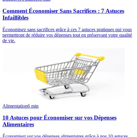
Comment Économiser Sans Sacrifices : 7 Astuces
Infaillibles
Économisez sans sacrifices grâce à ces 7 astuces pratiques qui vous
permettront de réduire vos dépenses tout en préservant votre qualité
de vie.
Alimentation
6
min
10 Astuces pour Économiser sur vos Dépenses
Alimentaires
Économisez sur vos dépenses alimentaires grâce à nos 10 astuces