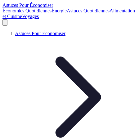
Astuces Pour Économiser
Économies Quotidiennes
Énergie
Astuces Quotidiennes
Alimentation
et Cuisine
Voyages
Astuces Pour Économiser