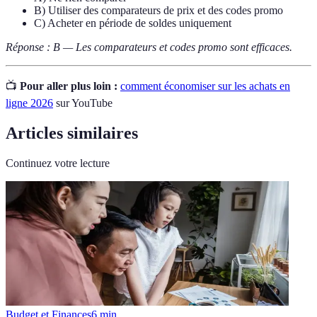
B) Utiliser des comparateurs de prix et des codes promo
C) Acheter en période de soldes uniquement
Réponse : B — Les comparateurs et codes promo sont efficaces.
📺
Pour aller plus loin :
comment économiser sur les achats en
ligne 2026
sur YouTube
Articles similaires
Continuez votre lecture
Budget et Finances
6
min