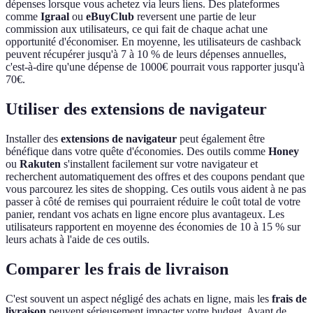
dépenses lorsque vous achetez via leurs liens. Des plateformes
comme
Igraal
ou
eBuyClub
reversent une partie de leur
commission aux utilisateurs, ce qui fait de chaque achat une
opportunité d'économiser. En moyenne, les utilisateurs de cashback
peuvent récupérer jusqu'à 7 à 10 % de leurs dépenses annuelles,
c'est-à-dire qu'une dépense de 1000€ pourrait vous rapporter jusqu'à
70€.
Utiliser des extensions de navigateur
Installer des
extensions de navigateur
peut également être
bénéfique dans votre quête d'économies. Des outils comme
Honey
ou
Rakuten
s'installent facilement sur votre navigateur et
recherchent automatiquement des offres et des coupons pendant que
vous parcourez les sites de shopping. Ces outils vous aident à ne pas
passer à côté de remises qui pourraient réduire le coût total de votre
panier, rendant vos achats en ligne encore plus avantageux. Les
utilisateurs rapportent en moyenne des économies de 10 à 15 % sur
leurs achats à l'aide de ces outils.
Comparer les frais de livraison
C'est souvent un aspect négligé des achats en ligne, mais les
frais de
livraison
peuvent sérieusement impacter votre budget. Avant de