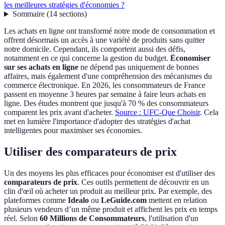
les meilleures stratégies d'économies ?
Sommaire
(
14
sections
)
Les achats en ligne ont transformé notre mode de consommation et
offrent désormais un accès à une variété de produits sans quitter
notre domicile. Cependant, ils comportent aussi des défis,
notamment en ce qui concerne la gestion du budget.
Économiser
sur ses achats en ligne
ne dépend pas uniquement de bonnes
affaires, mais également d'une compréhension des mécanismes du
commerce électronique. En 2026, les consommateurs de France
passent en moyenne 3 heures par semaine à faire leurs achats en
ligne. Des études montrent que jusqu'à 70 % des consommateurs
comparent les prix avant d'acheter.
Source : UFC-Que Choisir
. Cela
met en lumière l'importance d'adopter des stratégies d'achat
intelligentes pour maximiser ses économies.
Utiliser des comparateurs de prix
Un des moyens les plus efficaces pour économiser est d'utiliser des
comparateurs de prix
. Ces outils permettent de découvrir en un
clin d'œil où acheter un produit au meilleur prix. Par exemple, des
plateformes comme
Idealo
ou
LeGuide.com
mettent en relation
plusieurs vendeurs d’un même produit et affichent les prix en temps
réel. Selon
60 Millions de Consommateurs
, l'utilisation d'un