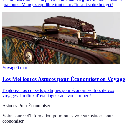
pratiques. Mangez équilibré tout en maîtrisant votre budget!
Voyage
6
min
Les Meilleures Astuces pour Économiser en Voyage
Explorez nos conseils pratiques pour économiser lors de vos
voyages. Profitez d'avantages sans vous ruiner !
Astuces Pour Économiser
Votre source d'information pour tout savoir sur
astuces pour
economiser
.