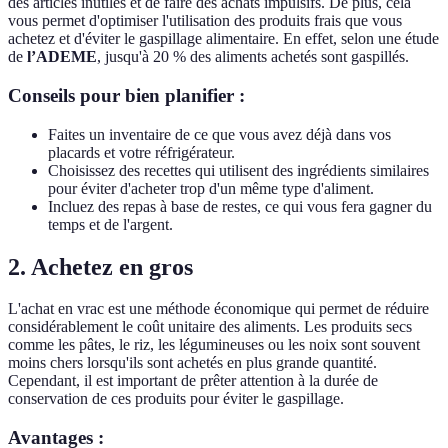
des articles inutiles et de faire des achats impulsifs. De plus, cela
vous permet d'optimiser l'utilisation des produits frais que vous
achetez et d'éviter le gaspillage alimentaire. En effet, selon une étude
de
l’ADEME
, jusqu'à 20 % des aliments achetés sont gaspillés.
Conseils pour bien planifier :
Faites un inventaire de ce que vous avez déjà dans vos
placards et votre réfrigérateur.
Choisissez des recettes qui utilisent des ingrédients similaires
pour éviter d'acheter trop d'un même type d'aliment.
Incluez des repas à base de restes, ce qui vous fera gagner du
temps et de l'argent.
2. Achetez en gros
L'achat en vrac est une méthode économique qui permet de réduire
considérablement le coût unitaire des aliments. Les produits secs
comme les pâtes, le riz, les légumineuses ou les noix sont souvent
moins chers lorsqu'ils sont achetés en plus grande quantité.
Cependant, il est important de prêter attention à la durée de
conservation de ces produits pour éviter le gaspillage.
Avantages :