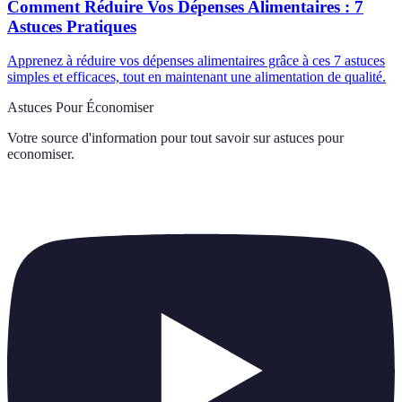
Comment Réduire Vos Dépenses Alimentaires : 7
Astuces Pratiques
Apprenez à réduire vos dépenses alimentaires grâce à ces 7 astuces
simples et efficaces, tout en maintenant une alimentation de qualité.
Astuces Pour Économiser
Votre source d'information pour tout savoir sur
astuces pour
economiser
.