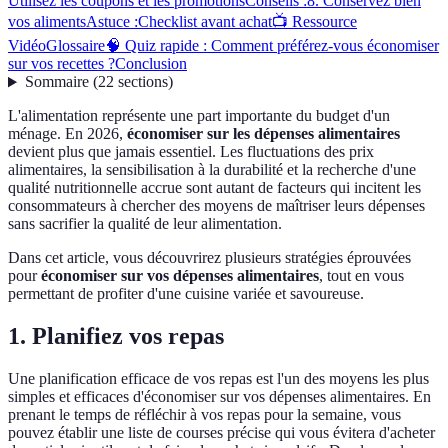
Utilisez les coupons et les promotions
Conseils :
8. Conservez bien
vos aliments
Astuce :
Checklist avant achat
📺 Ressource
Vidéo
Glossaire
🧠 Quiz rapide : Comment préférez-vous économiser
sur vos recettes ?
Conclusion
Sommaire
(
22
sections
)
L'alimentation représente une part importante du budget d'un
ménage. En 2026,
économiser sur les dépenses alimentaires
devient plus que jamais essentiel. Les fluctuations des prix
alimentaires, la sensibilisation à la durabilité et la recherche d'une
qualité nutritionnelle accrue sont autant de facteurs qui incitent les
consommateurs à chercher des moyens de maîtriser leurs dépenses
sans sacrifier la qualité de leur alimentation.
Dans cet article, vous découvrirez plusieurs stratégies éprouvées
pour
économiser sur vos dépenses alimentaires
, tout en vous
permettant de profiter d'une cuisine variée et savoureuse.
1. Planifiez vos repas
Une planification efficace de vos repas est l'un des moyens les plus
simples et efficaces d'économiser sur vos dépenses alimentaires. En
prenant le temps de réfléchir à vos repas pour la semaine, vous
pouvez établir une liste de courses précise qui vous évitera d'acheter