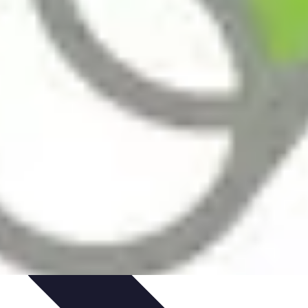
t Cuisine
Voyages