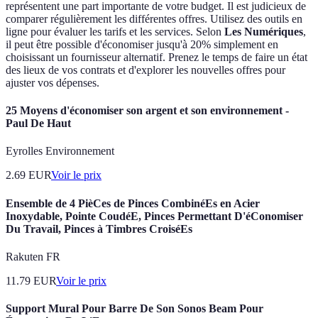
représentent une part importante de votre budget. Il est judicieux de
comparer régulièrement les différentes offres. Utilisez des outils en
ligne pour évaluer les tarifs et les services. Selon
Les Numériques
,
il peut être possible d'économiser jusqu'à 20% simplement en
choisissant un fournisseur alternatif. Prenez le temps de faire un état
des lieux de vos contrats et d'explorer les nouvelles offres pour
ajuster vos dépenses.
25 Moyens d'économiser son argent et son environnement -
Paul De Haut
Eyrolles Environnement
2.69
EUR
Voir le prix
Ensemble de 4 PièCes de Pinces CombinéEs en Acier
Inoxydable, Pointe CoudéE, Pinces Permettant D'éConomiser
Du Travail, Pinces à Timbres CroiséEs
Rakuten FR
11.79
EUR
Voir le prix
Support Mural Pour Barre De Son Sonos Beam Pour