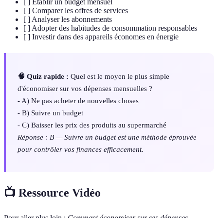
[ ] Établir un budget mensuel
[ ] Comparer les offres de services
[ ] Analyser les abonnements
[ ] Adopter des habitudes de consommation responsables
[ ] Investir dans des appareils économes en énergie
🧠 Quiz rapide :
Quel est le moyen le plus simple
d'économiser sur vos dépenses mensuelles ?
- A) Ne pas acheter de nouvelles choses
- B) Suivre un budget
- C) Baisser les prix des produits au supermarché
Réponse : B — Suivre un budget est une méthode éprouvée
pour contrôler vos finances efficacement.
📺 Ressource Vidéo
Pour aller plus loin :
Comment économiser sur ses dépenses