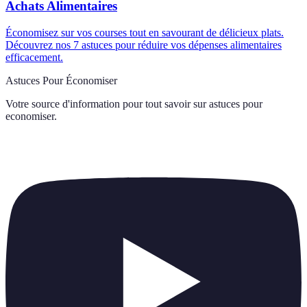
Achats Alimentaires
Économisez sur vos courses tout en savourant de délicieux plats.
Découvrez nos 7 astuces pour réduire vos dépenses alimentaires
efficacement.
Astuces Pour Économiser
Votre source d'information pour tout savoir sur
astuces pour
economiser
.