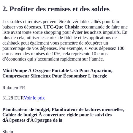
2. Profiter des remises et des soldes
Les soldes et remises peuvent être de véritables alliés pour faire
baisser vos dépenses.
UFC-Que Choisir
recommande de faire une
liste avant toute sortie shopping pour éviter les achats impulsifs. En
plus de cela, utiliser les cartes de fidélité et les applications de
cashback peut également vous permettre de récupérer un
pourcentage de vos dépenses. Par exemple, si vous dépensez 100
euros avec des remises de 10%, cela représente 10 euros
d’économies qui s’accumulent rapidement sur l’année.
Mini Pompe À Oxygène Portable Usb Pour Aquarium,
Compresseur Silencieux Pour Économiser L'énergie
Rakuten FR
31.28
EUR
Voir le prix
Planificateur de budget, Planificateur de factures mensuelles,
Cahier de budget Ã couverture rigide pour le suivi des
dÃ©penses d'Ã©pargne de la
Shein