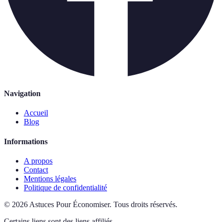
Navigation
Accueil
Blog
Informations
A propos
Contact
Mentions légales
Politique de confidentialité
©
2026
Astuces Pour Économiser
.
Tous droits réservés.
Certains liens sont des liens affiliés.