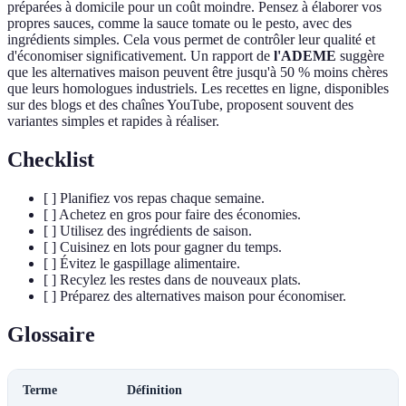
préparées à domicile pour un coût moindre. Pensez à élaborer vos
propres sauces, comme la sauce tomate ou le pesto, avec des
ingrédients simples. Cela vous permet de contrôler leur qualité et
d'économiser significativement. Un rapport de
l'ADEME
suggère
que les alternatives maison peuvent être jusqu'à 50 % moins chères
que leurs homologues industriels. Les recettes en ligne, disponibles
sur des blogs et des chaînes YouTube, proposent souvent des
variantes simples et rapides à réaliser.
Checklist
[ ] Planifiez vos repas chaque semaine.
[ ] Achetez en gros pour faire des économies.
[ ] Utilisez des ingrédients de saison.
[ ] Cuisinez en lots pour gagner du temps.
[ ] Évitez le gaspillage alimentaire.
[ ] Recylez les restes dans de nouveaux plats.
[ ] Préparez des alternatives maison pour économiser.
Glossaire
Terme
Définition