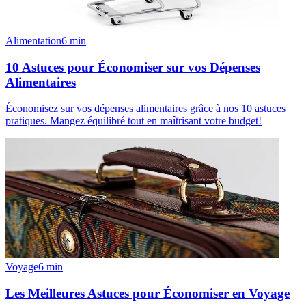
Alimentation
6
min
10 Astuces pour Économiser sur vos Dépenses
Alimentaires
Économisez sur vos dépenses alimentaires grâce à nos 10 astuces
pratiques. Mangez équilibré tout en maîtrisant votre budget!
Voyage
6
min
Les Meilleures Astuces pour Économiser en Voyage