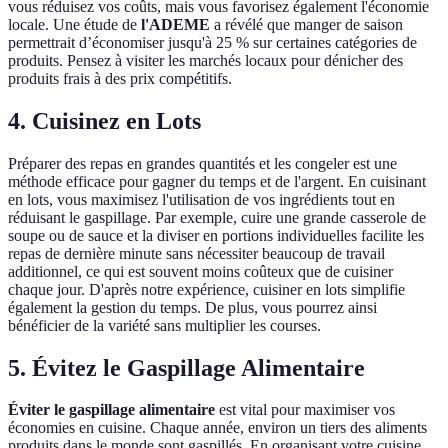
vous réduisez vos coûts, mais vous favorisez également l'économie
locale. Une étude de
l'ADEME
a révélé que manger de saison
permettrait d’économiser jusqu'à 25 % sur certaines catégories de
produits. Pensez à visiter les marchés locaux pour dénicher des
produits frais à des prix compétitifs.
4. Cuisinez en Lots
Préparer des repas en grandes quantités et les congeler est une
méthode efficace pour gagner du temps et de l'argent. En cuisinant
en lots, vous maximisez l'utilisation de vos ingrédients tout en
réduisant le gaspillage. Par exemple, cuire une grande casserole de
soupe ou de sauce et la diviser en portions individuelles facilite les
repas de dernière minute sans nécessiter beaucoup de travail
additionnel, ce qui est souvent moins coûteux que de cuisiner
chaque jour. D'après notre expérience, cuisiner en lots simplifie
également la gestion du temps. De plus, vous pourrez ainsi
bénéficier de la variété sans multiplier les courses.
5. Évitez le Gaspillage Alimentaire
Éviter le gaspillage alimentaire
est vital pour maximiser vos
économies en cuisine. Chaque année, environ un tiers des aliments
produits dans le monde sont gaspillés. En organisant votre cuisine,