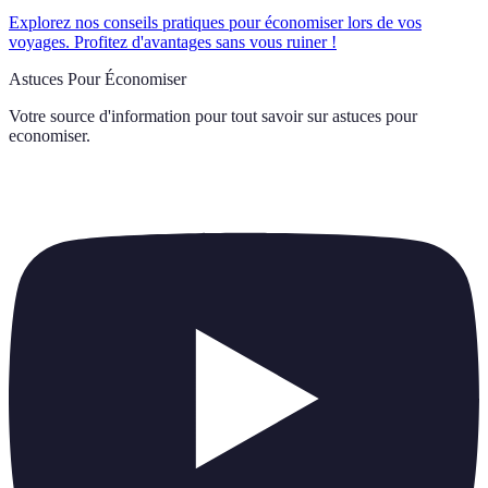
Explorez nos conseils pratiques pour économiser lors de vos
voyages. Profitez d'avantages sans vous ruiner !
Astuces Pour Économiser
Votre source d'information pour tout savoir sur
astuces pour
economiser
.