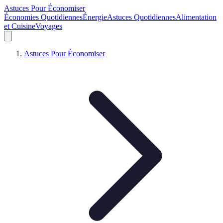
Astuces Pour Économiser
Économies Quotidiennes
Énergie
Astuces Quotidiennes
Alimentation
et Cuisine
Voyages
Astuces Pour Économiser