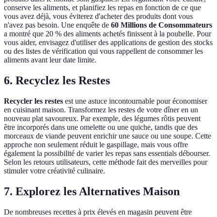
conserve les aliments, et planifiez les repas en fonction de ce que
vous avez déjà, vous éviterez d'acheter des produits dont vous
n'avez pas besoin. Une enquête de
60 Millions de Consommateurs
a montré que 20 % des aliments achetés finissent à la poubelle. Pour
vous aider, envisagez d'utiliser des applications de gestion des stocks
ou des listes de vérification qui vous rappellent de consommer les
aliments avant leur date limite.
6. Recyclez les Restes
Recycler les restes
est une astuce incontournable pour économiser
en cuisinant maison. Transformez les restes de votre dîner en un
nouveau plat savoureux. Par exemple, des légumes rôtis peuvent
être incorporés dans une omelette ou une quiche, tandis que des
morceaux de viande peuvent enrichir une sauce ou une soupe. Cette
approche non seulement réduit le gaspillage, mais vous offre
également la possibilité de varier les repas sans essentials débourser.
Selon les retours utilisateurs, cette méthode fait des merveilles pour
stimuler votre créativité culinaire.
7. Explorez les Alternatives Maison
De nombreuses recettes à prix élevés en magasin peuvent être