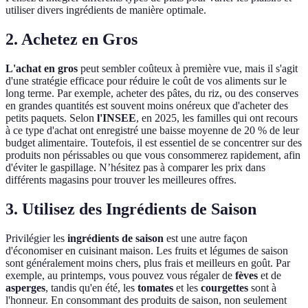
utiliser divers ingrédients de manière optimale.
2. Achetez en Gros
L'achat en gros
peut sembler coûteux à première vue, mais il s'agit
d'une stratégie efficace pour réduire le coût de vos aliments sur le
long terme. Par exemple, acheter des pâtes, du riz, ou des conserves
en grandes quantités est souvent moins onéreux que d'acheter des
petits paquets. Selon
l'INSEE
, en 2025, les familles qui ont recours
à ce type d'achat ont enregistré une baisse moyenne de 20 % de leur
budget alimentaire. Toutefois, il est essentiel de se concentrer sur des
produits non périssables ou que vous consommerez rapidement, afin
d'éviter le gaspillage. N’hésitez pas à comparer les prix dans
différents magasins pour trouver les meilleures offres.
3. Utilisez des Ingrédients de Saison
Privilégier les
ingrédients de saison
est une autre façon
d'économiser en cuisinant maison. Les fruits et légumes de saison
sont généralement moins chers, plus frais et meilleurs en goût. Par
exemple, au printemps, vous pouvez vous régaler de
fèves
et de
asperges
, tandis qu'en été, les
tomates
et les
courgettes
sont à
l'honneur. En consommant des produits de saison, non seulement