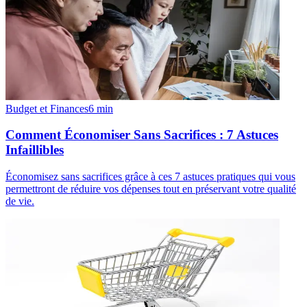
Budget et Finances
6
min
Comment Économiser Sans Sacrifices : 7 Astuces
Infaillibles
Économisez sans sacrifices grâce à ces 7 astuces pratiques qui vous
permettront de réduire vos dépenses tout en préservant votre qualité
de vie.