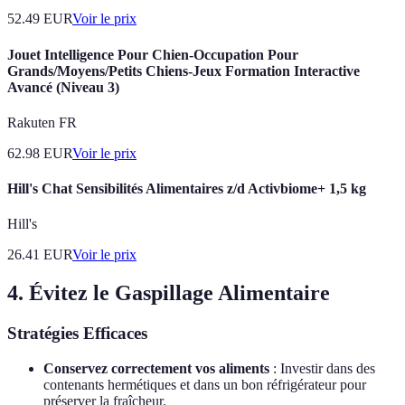
52.49
EUR
Voir le prix
Jouet Intelligence Pour Chien-Occupation Pour
Grands/Moyens/Petits Chiens-Jeux Formation Interactive
Avancé (Niveau 3)
Rakuten FR
62.98
EUR
Voir le prix
Hill's Chat Sensibilités Alimentaires z/d Activbiome+ 1,5 kg
Hill's
26.41
EUR
Voir le prix
4. Évitez le Gaspillage Alimentaire
Stratégies Efficaces
Conservez correctement vos aliments
: Investir dans des
contenants hermétiques et dans un bon réfrigérateur pour
préserver la fraîcheur.