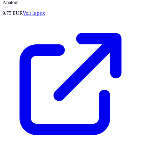
Abatout
9.75
EUR
Voir le prix