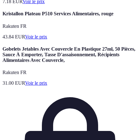
7.18
EUR
Voir le prix
Kristallon Plateau P510 Services Alimentaires, rouge
Rakuten FR
43.84
EUR
Voir le prix
Gobelets Jetables Avec Couvercle En Plastique 27ml, 50 Pièces,
Sauce À Emporter, Tasse D'assaisonnement, Récipients
Alimentaires Avec Couvercle,
Rakuten FR
31.00
EUR
Voir le prix