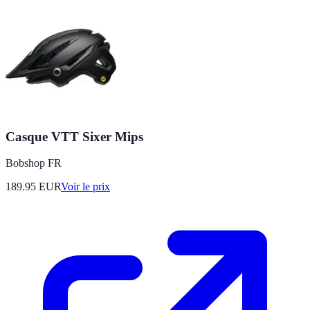
Casque VTT Sixer Mips
Bobshop FR
189.95
EUR
Voir le prix