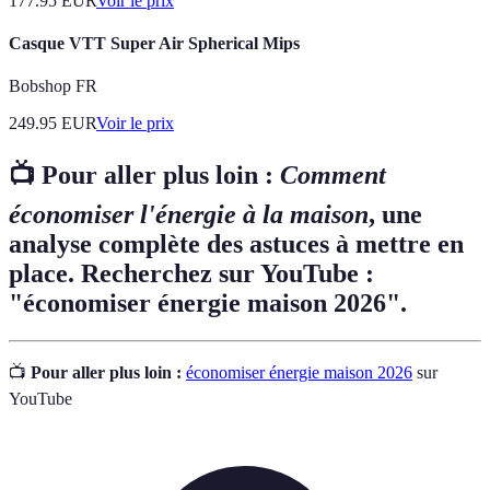
177.95
EUR
Voir le prix
Casque VTT Super Air Spherical Mips
Bobshop FR
249.95
EUR
Voir le prix
📺 Pour aller plus loin :
Comment
économiser l'énergie à la maison
, une
analyse complète des astuces à mettre en
place. Recherchez sur YouTube :
"économiser énergie maison 2026".
📺
Pour aller plus loin :
économiser énergie maison 2026
sur
YouTube