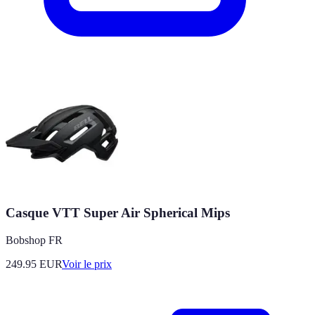
Casque VTT Super Air Spherical Mips
Bobshop FR
249.95
EUR
Voir le prix