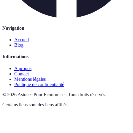
Navigation
Accueil
Blog
Informations
A propos
Contact
Mentions légales
Politique de confidentialité
©
2026
Astuces Pour Économiser
.
Tous droits réservés.
Certains liens sont des liens affiliés.