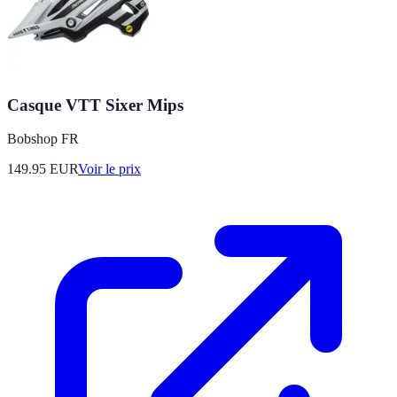
Casque VTT Sixer Mips
Bobshop FR
149.95
EUR
Voir le prix