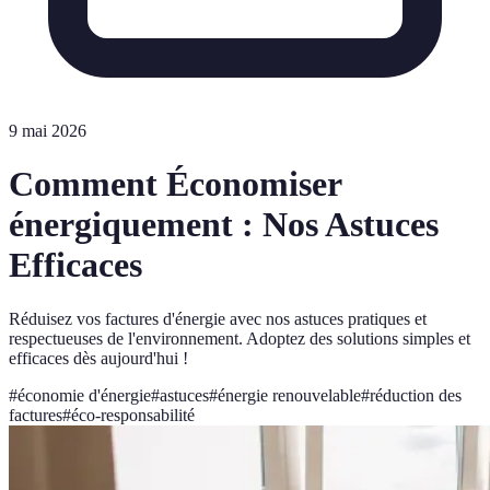
9 mai 2026
Comment Économiser
énergiquement : Nos Astuces
Efficaces
Réduisez vos factures d'énergie avec nos astuces pratiques et
respectueuses de l'environnement. Adoptez des solutions simples et
efficaces dès aujourd'hui !
#
économie d'énergie
#
astuces
#
énergie renouvelable
#
réduction des
factures
#
éco-responsabilité