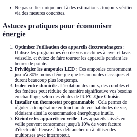
Ne pas se fier uniquement à des estimations : toujours vérifier
via des mesures concrètes.
Astuces pratiques pour économiser
énergie
Optimiser l'utilisation des appareils électroménagers
:
Utilisez les programmes éco de vos machines à laver et lave-
vaisselle, et évitez de faire tourner les appareils pendant les
heures de pointe.
Privilégier les ampoules LED
: Ces ampoules consomment
jusqu'à 80% moins d'énergie que les ampoules classiques et
durent beaucoup plus longtemps.
Isoler votre domicile
: L'isolation des murs, des combles et
des fenêtres peut réduire de manière significative vos besoins
en chauffage, selon des études de l'
UFC-Que Choisir
.
Installer un thermostat programmable
: Cela permet de
réguler la température en fonction de vos habitudes de vie,
réduisant ainsi la consommation énergétique inutile.
Éteindre les appareils en veille
: Les appareils laissés en
veille peuvent consommer jusqu'à 10% de votre facture
d'électricité. Pensez à les débrancher ou à utiliser des
multiprises avec interrupteur.