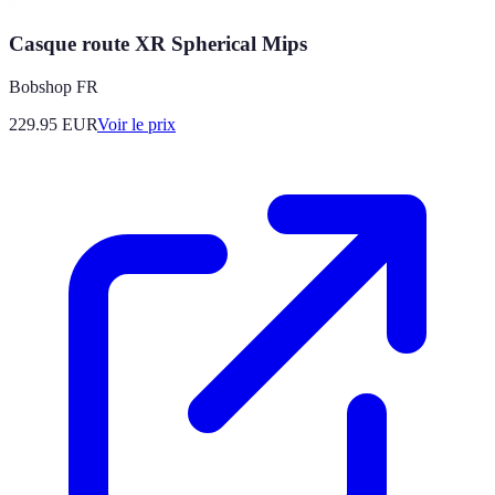
Casque route XR Spherical Mips
Bobshop FR
229.95
EUR
Voir le prix