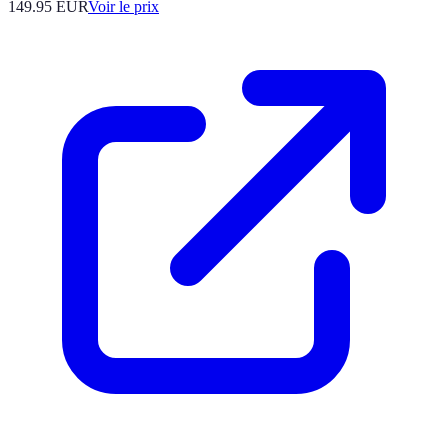
149.95
EUR
Voir le prix