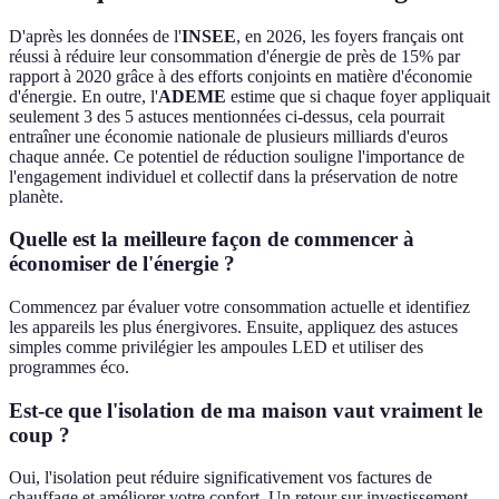
D'après les données de l'
INSEE
, en 2026, les foyers français ont
réussi à réduire leur consommation d'énergie de près de 15% par
rapport à 2020 grâce à des efforts conjoints en matière d'économie
d'énergie. En outre, l'
ADEME
estime que si chaque foyer appliquait
seulement 3 des 5 astuces mentionnées ci-dessus, cela pourrait
entraîner une économie nationale de plusieurs milliards d'euros
chaque année. Ce potentiel de réduction souligne l'importance de
l'engagement individuel et collectif dans la préservation de notre
planète.
Quelle est la meilleure façon de commencer à
économiser de l'énergie ?
Commencez par évaluer votre consommation actuelle et identifiez
les appareils les plus énergivores. Ensuite, appliquez des astuces
simples comme privilégier les ampoules LED et utiliser des
programmes éco.
Est-ce que l'isolation de ma maison vaut vraiment le
coup ?
Oui, l'isolation peut réduire significativement vos factures de
chauffage et améliorer votre confort. Un retour sur investissement