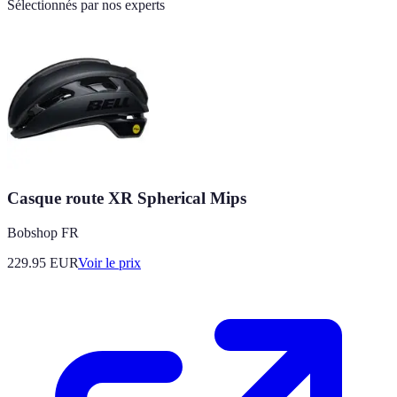
Sélectionnés par nos experts
Casque route XR Spherical Mips
Bobshop FR
229.95
EUR
Voir le prix