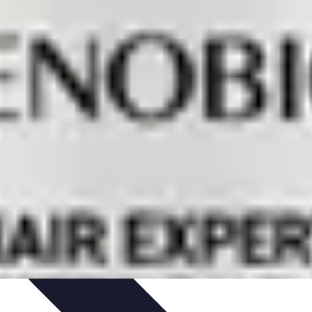
t Cuisine
Voyages