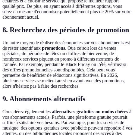
éclairées et à choisir le service qui propose le meilleur rapport
qualité-prix. De plus, en ayant accès à différentes options, vous
serez en mesure d'économiser potentiellement plus de 20% sur votre
abonnement actuel.
8. Recherchez des périodes de promotion
Un autre moyen de réaliser des économies sur vos abonnements est
de rester attentif aux
promotions
. Que ce soit lors de ventes
spéciales, de périodes de fêtes ou d'offres de bienvenue, de
nombreux services piquent en promo à différents moments de
l’année. Par exemple, pendant le Black Friday ou l’été, vérifiez si
des offres promotionnelles sont disponibles. Cela peut vous
permettre de bénéficier de réductions significatives. En 2026,
plusieurs services se mettent aussi en avant avec des promotions,
alors n'hésitez pas à faire des recherches.
9. Abonnements alternatifs
Considérez également les
alternatives gratuites ou moins chères
à
vos abonnements actuels. Parfois, une plateforme gratuite pourrait
suffire à satisfaire vos besoins. Par exemple, pour les services de
musique, des options gratuites avec publicité peuvent répondre à vos
attentes, ou des bibliothèques locales proposent des accès à des