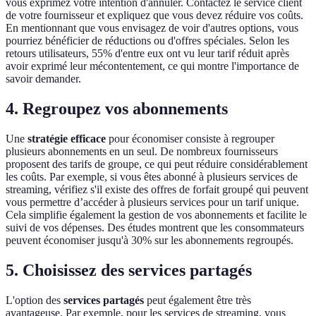
vous exprimez votre intention d'annuler. Contactez le service client
de votre fournisseur et expliquez que vous devez réduire vos coûts.
En mentionnant que vous envisagez de voir d'autres options, vous
pourriez bénéficier de réductions ou d'offres spéciales. Selon les
retours utilisateurs, 55% d'entre eux ont vu leur tarif réduit après
avoir exprimé leur mécontentement, ce qui montre l'importance de
savoir demander.
4. Regroupez vos abonnements
Une
stratégie efficace
pour économiser consiste à regrouper
plusieurs abonnements en un seul. De nombreux fournisseurs
proposent des tarifs de groupe, ce qui peut réduire considérablement
les coûts. Par exemple, si vous êtes abonné à plusieurs services de
streaming, vérifiez s'il existe des offres de forfait groupé qui peuvent
vous permettre d’accéder à plusieurs services pour un tarif unique.
Cela simplifie également la gestion de vos abonnements et facilite le
suivi de vos dépenses. Des études montrent que les consommateurs
peuvent économiser jusqu'à 30% sur les abonnements regroupés.
5. Choisissez des services partagés
L'option des
services partagés
peut également être très
avantageuse. Par exemple, pour les services de streaming, vous