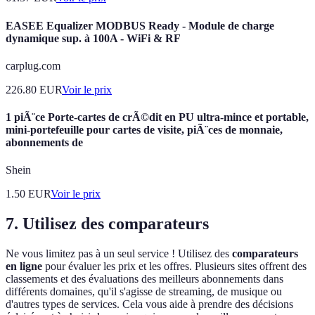
EASEE Equalizer MODBUS Ready - Module de charge
dynamique sup. à 100A - WiFi & RF
carplug.com
226.80
EUR
Voir le prix
1 piÃ¨ce Porte-cartes de crÃ©dit en PU ultra-mince et portable,
mini-portefeuille pour cartes de visite, piÃ¨ces de monnaie,
abonnements de
Shein
1.50
EUR
Voir le prix
7. Utilisez des comparateurs
Ne vous limitez pas à un seul service ! Utilisez des
comparateurs
en ligne
pour évaluer les prix et les offres. Plusieurs sites offrent des
classements et des évaluations des meilleurs abonnements dans
différents domaines, qu'il s'agisse de streaming, de musique ou
d'autres types de services. Cela vous aide à prendre des décisions