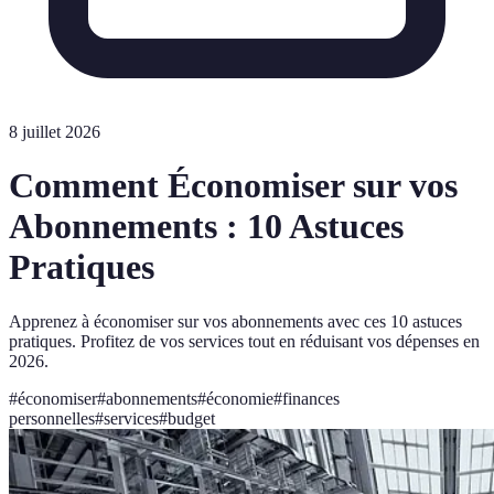
8 juillet 2026
Comment Économiser sur vos
Abonnements : 10 Astuces
Pratiques
Apprenez à économiser sur vos abonnements avec ces 10 astuces
pratiques. Profitez de vos services tout en réduisant vos dépenses en
2026.
#
économiser
#
abonnements
#
économie
#
finances
personnelles
#
services
#
budget