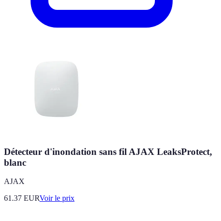
Détecteur d'inondation sans fil AJAX LeaksProtect,
blanc
AJAX
61.37
EUR
Voir le prix