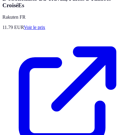
CroiséEs
Rakuten FR
11.79
EUR
Voir le prix