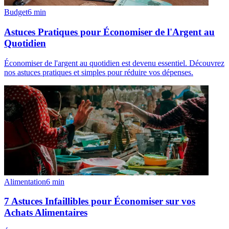
Budget
6
min
Astuces Pratiques pour Économiser de l'Argent au
Quotidien
Économiser de l'argent au quotidien est devenu essentiel. Découvrez
nos astuces pratiques et simples pour réduire vos dépenses.
Alimentation
6
min
7 Astuces Infaillibles pour Économiser sur vos
Achats Alimentaires