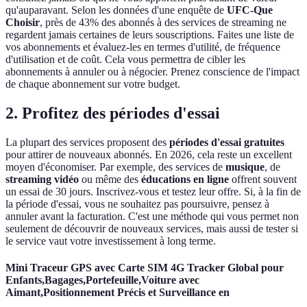
qu'auparavant. Selon les données d'une enquête de
UFC-Que
Choisir
, près de 43% des abonnés à des services de streaming ne
regardent jamais certaines de leurs souscriptions. Faites une liste de
vos abonnements et évaluez-les en termes d'utilité, de fréquence
d'utilisation et de coût. Cela vous permettra de cibler les
abonnements à annuler ou à négocier. Prenez conscience de l'impact
de chaque abonnement sur votre budget.
2. Profitez des périodes d'essai
La plupart des services proposent des
périodes d'essai gratuites
pour attirer de nouveaux abonnés. En 2026, cela reste un excellent
moyen d'économiser. Par exemple, des services de
musique
, de
streaming vidéo
ou même des
éducations en ligne
offrent souvent
un essai de 30 jours. Inscrivez-vous et testez leur offre. Si, à la fin de
la période d'essai, vous ne souhaitez pas poursuivre, pensez à
annuler avant la facturation. C'est une méthode qui vous permet non
seulement de découvrir de nouveaux services, mais aussi de tester si
le service vaut votre investissement à long terme.
Mini Traceur GPS avec Carte SIM 4G Tracker Global pour
Enfants,Bagages,Portefeuille,Voiture avec
Aimant,Positionnement Précis et Surveillance en