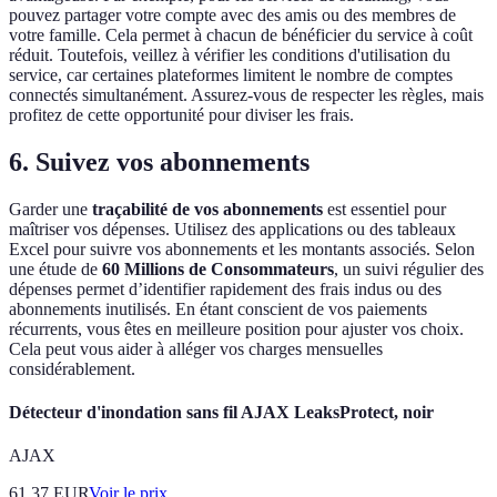
pouvez partager votre compte avec des amis ou des membres de
votre famille. Cela permet à chacun de bénéficier du service à coût
réduit. Toutefois, veillez à vérifier les conditions d'utilisation du
service, car certaines plateformes limitent le nombre de comptes
connectés simultanément. Assurez-vous de respecter les règles, mais
profitez de cette opportunité pour diviser les frais.
6. Suivez vos abonnements
Garder une
traçabilité de vos abonnements
est essentiel pour
maîtriser vos dépenses. Utilisez des applications ou des tableaux
Excel pour suivre vos abonnements et les montants associés. Selon
une étude de
60 Millions de Consommateurs
, un suivi régulier des
dépenses permet d’identifier rapidement des frais indus ou des
abonnements inutilisés. En étant conscient de vos paiements
récurrents, vous êtes en meilleure position pour ajuster vos choix.
Cela peut vous aider à alléger vos charges mensuelles
considérablement.
Détecteur d'inondation sans fil AJAX LeaksProtect, noir
AJAX
61.37
EUR
Voir le prix