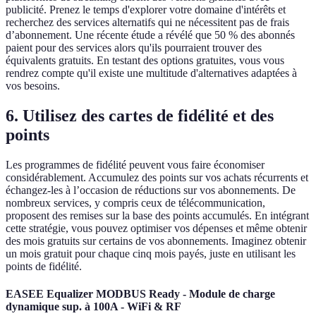
publicité. Prenez le temps d'explorer votre domaine d'intérêts et
recherchez des services alternatifs qui ne nécessitent pas de frais
d’abonnement. Une récente étude a révélé que 50 % des abonnés
paient pour des services alors qu'ils pourraient trouver des
équivalents gratuits. En testant des options gratuites, vous vous
rendrez compte qu'il existe une multitude d'alternatives adaptées à
vos besoins.
6. Utilisez des cartes de fidélité et des
points
Les programmes de fidélité peuvent vous faire économiser
considérablement. Accumulez des points sur vos achats récurrents et
échangez-les à l’occasion de réductions sur vos abonnements. De
nombreux services, y compris ceux de télécommunication,
proposent des remises sur la base des points accumulés. En intégrant
cette stratégie, vous pouvez optimiser vos dépenses et même obtenir
des mois gratuits sur certains de vos abonnements. Imaginez obtenir
un mois gratuit pour chaque cinq mois payés, juste en utilisant les
points de fidélité.
EASEE Equalizer MODBUS Ready - Module de charge
dynamique sup. à 100A - WiFi & RF