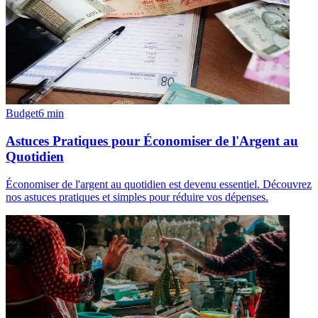
Budget
6
min
Astuces Pratiques pour Économiser de l'Argent au
Quotidien
Économiser de l'argent au quotidien est devenu essentiel. Découvrez
nos astuces pratiques et simples pour réduire vos dépenses.