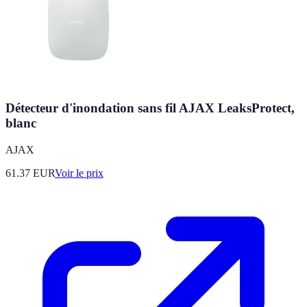
Détecteur d'inondation sans fil AJAX LeaksProtect,
blanc
AJAX
61.37
EUR
Voir le prix