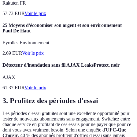
Rakuten FR
57.73
EUR
Voir le prix
25 Moyens d'économiser son argent et son environnement -
Paul De Haut
Eyrolles Environnement
2.69
EUR
Voir le prix
Détecteur d'inondation sans fil AJAX LeaksProtect, noir
AJAX
61.37
EUR
Voir le prix
3. Profitez des périodes d'essai
Les périodes d'essai gratuites sont une excellente opportunité pour
tester de nouveaux abonnements sans engagement. Switchez entre
chaque service en profitant de ces essais pour ne payer que pour ce
dont vous avez vraiment besoin. Selon une enquête d'
UFC-Que
Choisir
, 40 % des abonnés profitent d'offres d'essai sans jamais