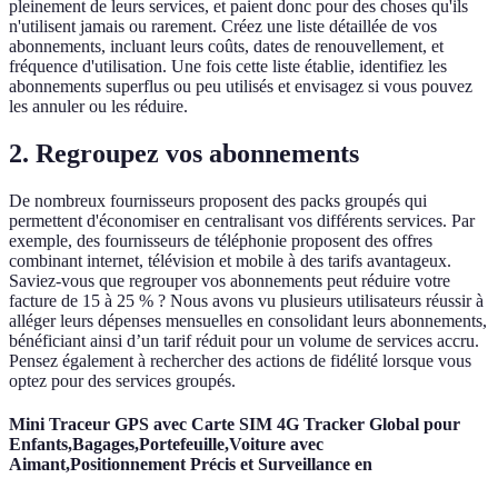
pleinement de leurs services, et paient donc pour des choses qu'ils
n'utilisent jamais ou rarement. Créez une liste détaillée de vos
abonnements, incluant leurs coûts, dates de renouvellement, et
fréquence d'utilisation. Une fois cette liste établie, identifiez les
abonnements superflus ou peu utilisés et envisagez si vous pouvez
les annuler ou les réduire.
2. Regroupez vos abonnements
De nombreux fournisseurs proposent des packs groupés qui
permettent d'économiser en centralisant vos différents services. Par
exemple, des fournisseurs de téléphonie proposent des offres
combinant internet, télévision et mobile à des tarifs avantageux.
Saviez-vous que regrouper vos abonnements peut réduire votre
facture de 15 à 25 % ? Nous avons vu plusieurs utilisateurs réussir à
alléger leurs dépenses mensuelles en consolidant leurs abonnements,
bénéficiant ainsi d’un tarif réduit pour un volume de services accru.
Pensez également à rechercher des actions de fidélité lorsque vous
optez pour des services groupés.
Mini Traceur GPS avec Carte SIM 4G Tracker Global pour
Enfants,Bagages,Portefeuille,Voiture avec
Aimant,Positionnement Précis et Surveillance en