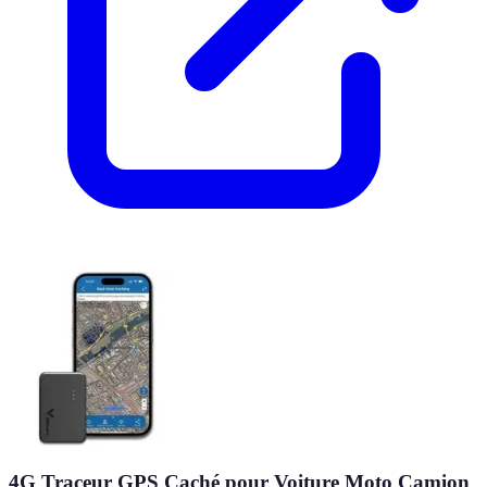
4G Traceur GPS Caché pour Voiture Moto Camion