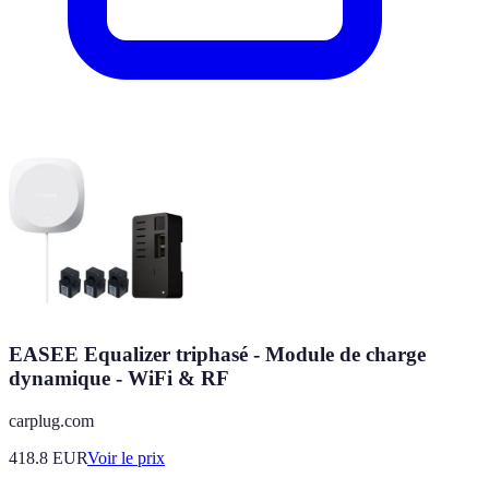
EASEE Equalizer triphasé - Module de charge
dynamique - WiFi & RF
carplug.com
418.8
EUR
Voir le prix