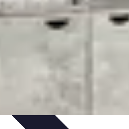
t Cuisine
Voyages