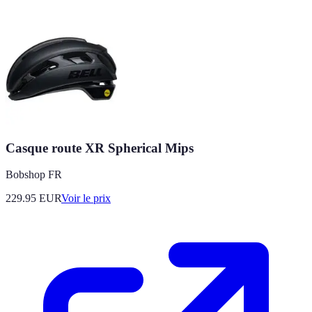
Casque route XR Spherical Mips
Bobshop FR
229.95
EUR
Voir le prix