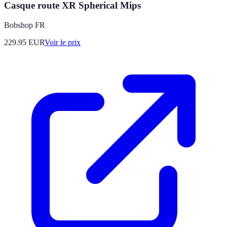
Casque route XR Spherical Mips
Bobshop FR
229.95
EUR
Voir le prix