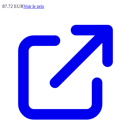
87.72
EUR
Voir le prix