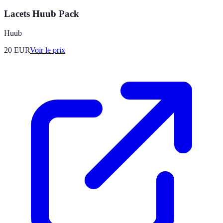
Lacets Huub Pack
Huub
20
EUR
Voir le prix