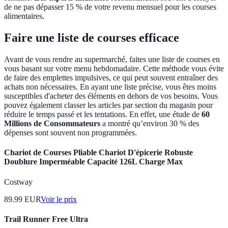
de ne pas dépasser 15 % de votre revenu mensuel pour les courses
alimentaires.
Faire une liste de courses efficace
Avant de vous rendre au supermarché, faites une liste de courses en
vous basant sur votre menu hebdomadaire. Cette méthode vous évite
de faire des emplettes impulsives, ce qui peut souvent entraîner des
achats non nécessaires. En ayant une liste précise, vous êtes moins
susceptibles d'acheter des éléments en dehors de vos besoins. Vous
pouvez également classer les articles par section du magasin pour
réduire le temps passé et les tentations. En effet, une étude de
60
Millions de Consommateurs
a montré qu’environ 30 % des
dépenses sont souvent non programmées.
Chariot de Courses Pliable Chariot D'épicerie Robuste
Doublure Imperméable Capacité 126L Charge Max
Costway
89.99
EUR
Voir le prix
Trail Runner Free Ultra