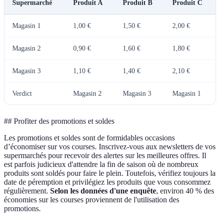
Supermarché
Produit A
Produit B
Produit C
Magasin 1
1,00 €
1,50 €
2,00 €
Magasin 2
0,90 €
1,60 €
1,80 €
Magasin 3
1,10 €
1,40 €
2,10 €
Verdict
Magasin 2
Magasin 3
Magasin 1
## Profiter des promotions et soldes
Les promotions et soldes sont de formidables occasions
d’économiser sur vos courses. Inscrivez-vous aux newsletters de vos
supermarchés pour recevoir des alertes sur les meilleures offres. Il
est parfois judicieux d'attendre la fin de saison où de nombreux
produits sont soldés pour faire le plein. Toutefois, vérifiez toujours la
date de péremption et privilégiez les produits que vous consommez
régulièrement.
Selon les données d'une enquête
, environ 40 % des
économies sur les courses proviennent de l'utilisation des
promotions.