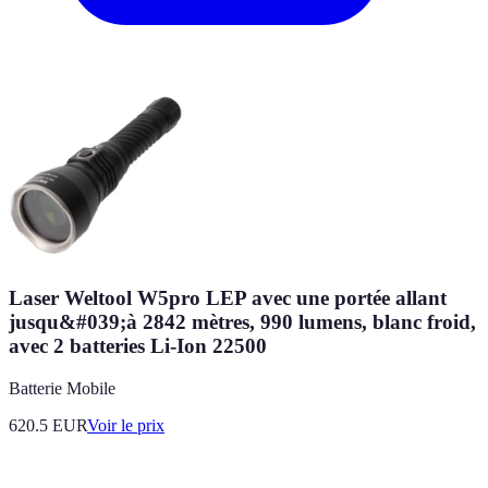
Laser Weltool W5pro LEP avec une portée allant
jusqu&#039;à 2842 mètres, 990 lumens, blanc froid,
avec 2 batteries Li-Ion 22500
Batterie Mobile
620.5
EUR
Voir le prix