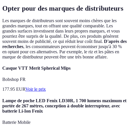
Opter pour des marques de distributeurs
Les marques de distributeurs sont souvent moins chères que les
grandes marques, tout en offrant une qualité comparable. Les
grandes surfaces investissent dans leurs propres marques, et vous
pourriez être surpris de la qualité. De plus, ces produits génèrent
souvent moins de publicité, ce qui réduit leur coût final.
D'après des
recherches
, les consommateurs peuvent économiser jusqu'à 30 %
en optant pour ces alternatives. Par exemple, le riz et les pâtes en
marque de distributeur peuvent être une très bonne affaire.
Casque VTT Merit Spherical Mips
Bobshop FR
177.95
EUR
Voir le prix
Lampe de poche LED Fenix LD30R, 1 700 lumens maximum et
portée de 267 mètres, conception à double interrupteur, avec
batterie Li-Ion Fenix
Batterie Mobile