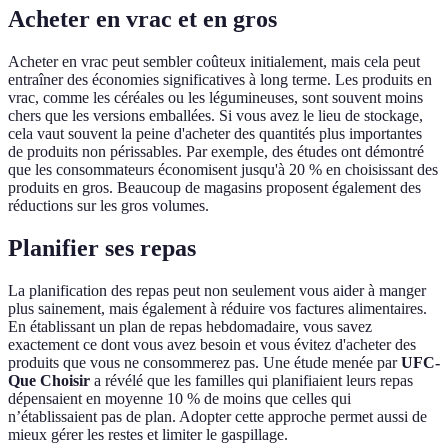
Acheter en vrac et en gros
Acheter en vrac peut sembler coûteux initialement, mais cela peut
entraîner des économies significatives à long terme. Les produits en
vrac, comme les céréales ou les légumineuses, sont souvent moins
chers que les versions emballées. Si vous avez le lieu de stockage,
cela vaut souvent la peine d'acheter des quantités plus importantes
de produits non périssables. Par exemple, des études ont démontré
que les consommateurs économisent jusqu'à 20 % en choisissant des
produits en gros. Beaucoup de magasins proposent également des
réductions sur les gros volumes.
Planifier ses repas
La planification des repas peut non seulement vous aider à manger
plus sainement, mais également à réduire vos factures alimentaires.
En établissant un plan de repas hebdomadaire, vous savez
exactement ce dont vous avez besoin et vous évitez d'acheter des
produits que vous ne consommerez pas. Une étude menée par
UFC-
Que Choisir
a révélé que les familles qui planifiaient leurs repas
dépensaient en moyenne 10 % de moins que celles qui
n’établissaient pas de plan. Adopter cette approche permet aussi de
mieux gérer les restes et limiter le gaspillage.