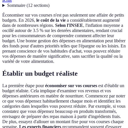
achat
Sommaire
(
12
sections
)
Économiser sur vos courses n'est pas seulement une affaire de petits
budgets. En 2026,
le coût de la vie
a considérablement augmenté
dans de nombreuses régions.
Selon l'INSEE
, l'inflation moyenne a
oscillé autour de 3.5 % sur les denrées alimentaires, rendant crucial
pour les consommateurs de comprendre comment affecter leur
budget. Une bonne gestion des dépenses en alimentation peut libérer
des fonds pour d'autres priorités telles que l'épargne ou les loisirs. En
prenant conscience de vos habitudes d'achat, vous pouvez réduire
vos dépenses de manière significative, sans sacrifier la qualité ou la
variété de votre alimentation.
Établir un budget réaliste
La première étape pour
économiser sur vos courses
est d'établir un
budget réaliste. Cela implique d'examiner vos revenus et vos
dépenses antérieures en matière de nourriture. Commencez par noter
ce que vous dépensez habituellement chaque mois et identifiez les
catégories dans lesquelles vous pouvez réduire. Par exemple, si vous
constatez que vous dépensez beaucoup en produits transformés,
envisagez de préparer des repas maison à partir d'ingrédients frais.
De plus, essayez d'allouer un montant fixe pour vos courses chaque
semaine.
Les experts financiers
recommandent souvent d'essayer