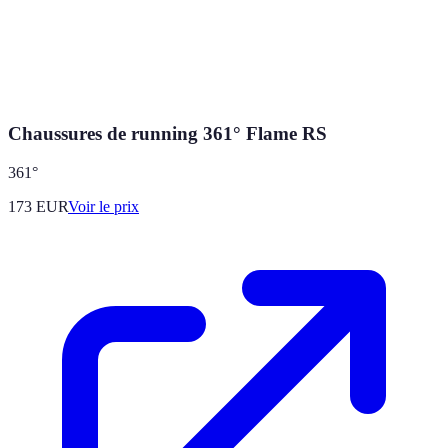
Chaussures de running 361° Flame RS
361°
173
EUR
Voir le prix