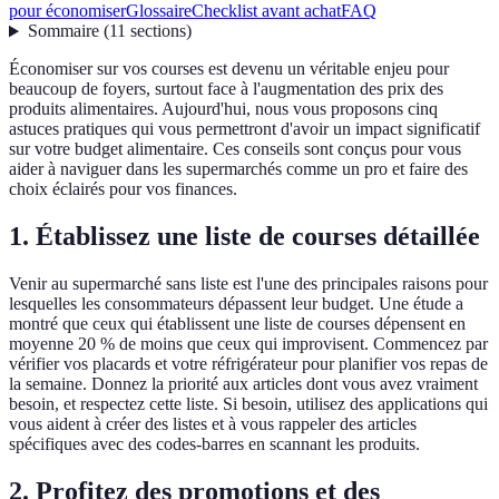
pour économiser
Glossaire
Checklist avant achat
FAQ
Sommaire
(
11
sections
)
Économiser sur vos courses est devenu un véritable enjeu pour
beaucoup de foyers, surtout face à l'augmentation des prix des
produits alimentaires. Aujourd'hui, nous vous proposons cinq
astuces pratiques qui vous permettront d'avoir un impact significatif
sur votre budget alimentaire. Ces conseils sont conçus pour vous
aider à naviguer dans les supermarchés comme un pro et faire des
choix éclairés pour vos finances.
1. Établissez une liste de courses détaillée
Venir au supermarché sans liste est l'une des principales raisons pour
lesquelles les consommateurs dépassent leur budget. Une étude a
montré que ceux qui établissent une liste de courses dépensent en
moyenne 20 % de moins que ceux qui improvisent. Commencez par
vérifier vos placards et votre réfrigérateur pour planifier vos repas de
la semaine. Donnez la priorité aux articles dont vous avez vraiment
besoin, et respectez cette liste. Si besoin, utilisez des applications qui
vous aident à créer des listes et à vous rappeler des articles
spécifiques avec des codes-barres en scannant les produits.
2. Profitez des promotions et des