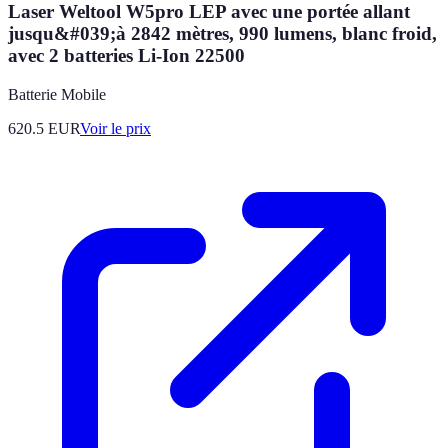
Laser Weltool W5pro LEP avec une portée allant
jusqu&#039;à 2842 mètres, 990 lumens, blanc froid,
avec 2 batteries Li-Ion 22500
Batterie Mobile
620.5
EUR
Voir le prix