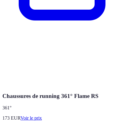
Chaussures de running 361° Flame RS
361°
173
EUR
Voir le prix