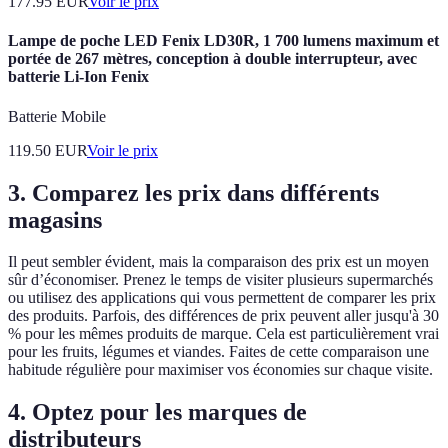
177.95
EUR
Voir le prix
Lampe de poche LED Fenix LD30R, 1 700 lumens maximum et
portée de 267 mètres, conception à double interrupteur, avec
batterie Li-Ion Fenix
Batterie Mobile
119.50
EUR
Voir le prix
3. Comparez les prix dans différents
magasins
Il peut sembler évident, mais la comparaison des prix est un moyen
sûr d’économiser. Prenez le temps de visiter plusieurs supermarchés
ou utilisez des applications qui vous permettent de comparer les prix
des produits. Parfois, des différences de prix peuvent aller jusqu'à 30
% pour les mêmes produits de marque. Cela est particulièrement vrai
pour les fruits, légumes et viandes. Faites de cette comparaison une
habitude régulière pour maximiser vos économies sur chaque visite.
4. Optez pour les marques de
distributeurs