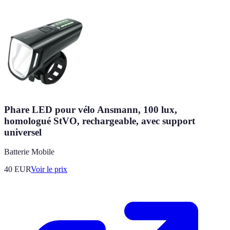
Phare LED pour vélo Ansmann, 100 lux,
homologué StVO, rechargeable, avec support
universel
Batterie Mobile
40
EUR
Voir le prix