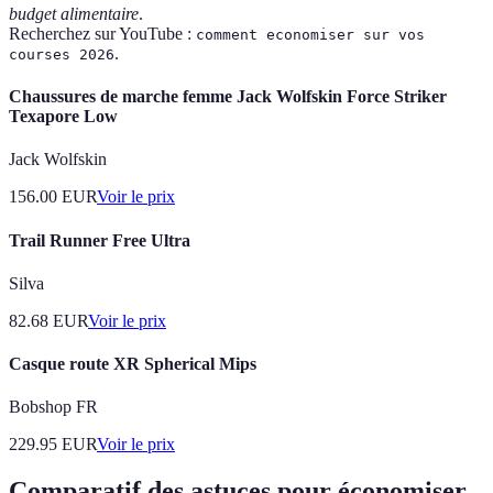
budget alimentaire
.
Recherchez sur YouTube :
comment economiser sur vos
.
courses 2026
Chaussures de marche femme Jack Wolfskin Force Striker
Texapore Low
Jack Wolfskin
156.00
EUR
Voir le prix
Trail Runner Free Ultra
Silva
82.68
EUR
Voir le prix
Casque route XR Spherical Mips
Bobshop FR
229.95
EUR
Voir le prix
Comparatif des astuces pour économiser