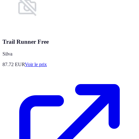
Trail Runner Free
Silva
87.72
EUR
Voir le prix