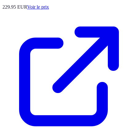
229.95
EUR
Voir le prix