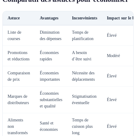
Astuce
Avantages
Inconvénients
Impact sur le b
Liste de
Diminution
Temps de
Élevé
courses
des dépenses
planification
Promotions
Économies
A besoin
Modéré
et réductions
rapides
d’être suivi
Comparaison
Économies
Nécessite des
Élevé
de prix
importantes
déplacements
Économies
Marques de
Stigmatisation
substantielles
Élevé
distributeurs
éventuelle
et qualité
Aliments
Temps de
Santé et
non
cuisson plus
Élevé
économies
transformés
long