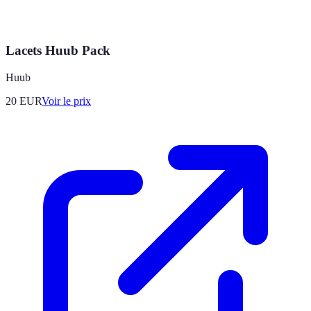
Lacets Huub Pack
Huub
20
EUR
Voir le prix