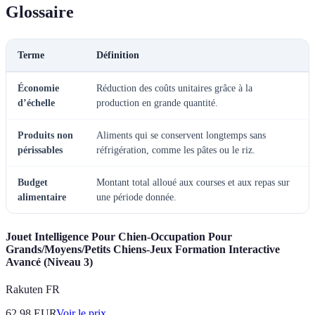
Glossaire
Terme
Définition
Économie
Réduction des coûts unitaires grâce à la
d’échelle
production en grande quantité.
Produits non
Aliments qui se conservent longtemps sans
périssables
réfrigération, comme les pâtes ou le riz.
Budget
Montant total alloué aux courses et aux repas sur
alimentaire
une période donnée.
Jouet Intelligence Pour Chien-Occupation Pour
Grands/Moyens/Petits Chiens-Jeux Formation Interactive
Avancé (Niveau 3)
Rakuten FR
62.98
EUR
Voir le prix