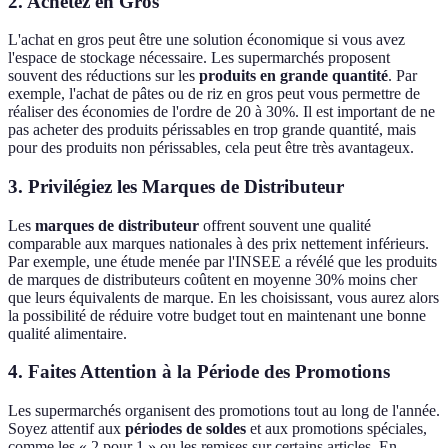
2. Achetez en Gros
L'achat en gros peut être une solution économique si vous avez
l'espace de stockage nécessaire. Les supermarchés proposent
souvent des réductions sur les
produits en grande quantité
. Par
exemple, l'achat de pâtes ou de riz en gros peut vous permettre de
réaliser des économies de l'ordre de 20 à 30%. Il est important de ne
pas acheter des produits périssables en trop grande quantité, mais
pour des produits non périssables, cela peut être très avantageux.
3. Privilégiez les Marques de Distributeur
Les
marques de distributeur
offrent souvent une qualité
comparable aux marques nationales à des prix nettement inférieurs.
Par exemple, une étude menée par l'INSEE a révélé que les produits
de marques de distributeurs coûtent en moyenne 30% moins cher
que leurs équivalents de marque. En les choisissant, vous aurez alors
la possibilité de réduire votre budget tout en maintenant une bonne
qualité alimentaire.
4. Faites Attention à la Période des Promotions
Les supermarchés organisent des promotions tout au long de l'année.
Soyez attentif aux
périodes de soldes
et aux promotions spéciales,
comme les « 2 pour 1 » ou les remises sur certains articles. En