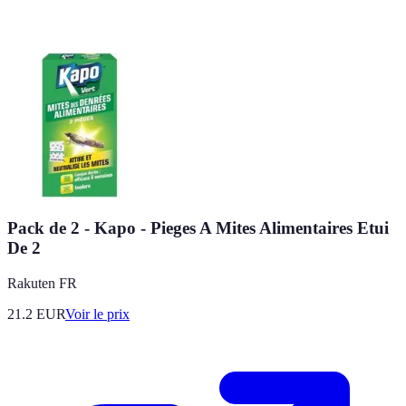
Pack de 2 - Kapo - Pieges A Mites Alimentaires Etui
De 2
Rakuten FR
21.2
EUR
Voir le prix