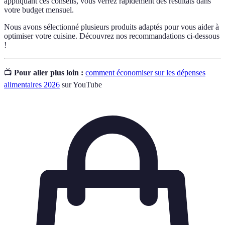
appliquant ces conseils, vous verrez rapidement des résultats dans
votre budget mensuel.
Nous avons sélectionné plusieurs produits adaptés pour vous aider à
optimiser votre cuisine. Découvrez nos recommandations ci-dessous
!
📺
Pour aller plus loin :
comment économiser sur les dépenses
alimentaires 2026
sur YouTube