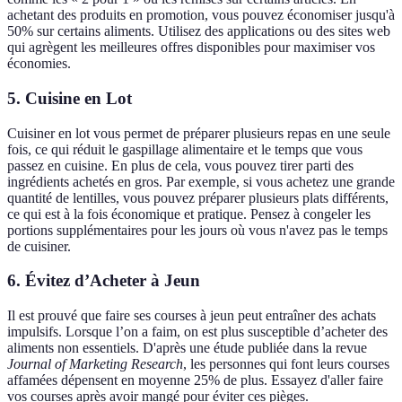
achetant des produits en promotion, vous pouvez économiser jusqu'à
50% sur certains aliments. Utilisez des applications ou des sites web
qui agrègent les meilleures offres disponibles pour maximiser vos
économies.
5. Cuisine en Lot
Cuisiner en lot vous permet de préparer plusieurs repas en une seule
fois, ce qui réduit le gaspillage alimentaire et le temps que vous
passez en cuisine. En plus de cela, vous pouvez tirer parti des
ingrédients achetés en gros. Par exemple, si vous achetez une grande
quantité de lentilles, vous pouvez préparer plusieurs plats différents,
ce qui est à la fois économique et pratique. Pensez à congeler les
portions supplémentaires pour les jours où vous n'avez pas le temps
de cuisiner.
6. Évitez d’Acheter à Jeun
Il est prouvé que faire ses courses à jeun peut entraîner des achats
impulsifs. Lorsque l’on a faim, on est plus susceptible d’acheter des
aliments non essentiels. D'après une étude publiée dans la revue
Journal of Marketing Research
, les personnes qui font leurs courses
affamées dépensent en moyenne 25% de plus. Essayez d'aller faire
vos courses après avoir mangé pour éviter ces pièges.