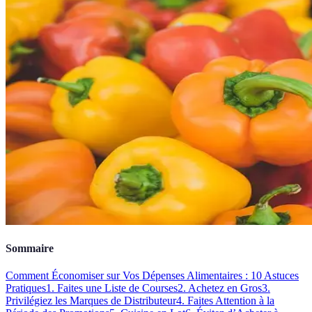
Sommaire
Comment Économiser sur Vos Dépenses Alimentaires : 10 Astuces
Pratiques
1. Faites une Liste de Courses
2. Achetez en Gros
3.
Privilégiez les Marques de Distributeur
4. Faites Attention à la