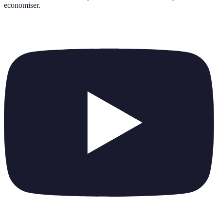
economiser
.