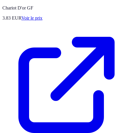
Chariot D'or GF
3.83
EUR
Voir le prix