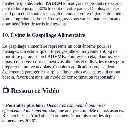
meilleure qualité. Selon
l'ADEME
, manger des produits de saison
peut réduire jusqu'à 30% le coût de votre panier. De plus, acheter
local permet de soutenir les agriculteurs de votre région et de limiter
votre empreinte carbone. Renseignez-vous sur les marchés locaux
pour bénéficier de tarifs intéressants.
10. Évitez le Gaspillage Alimentaire
Le gaspillage alimentaire représente un coût énorme pour les
ménages. On estime qu'un foyer gaspille en moyenne 150 kg de
nourriture par an, selon
l'ADEME
. Pour éviter cela, planifiez vos
repas, conservez correctement vos aliments et utilisez les restes pour
préparer de nouveaux plats. Certaines applications vous aident
également à partager les surplus alimentaires avec ceux qui en ont
besoin, favorisant ainsi un mode de consommation responsable.
📺 Ressource Vidéo
>
Pour aller plus loin :
Découvrez comment économiser
efficacement au supermarché
, une analyse complète de nos astuces.
Recherchez sur YouTube : "comment économiser sur les dépenses
alimentaires 2026".