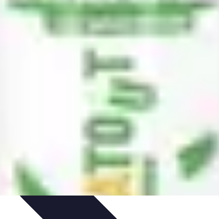
t Cuisine
Voyages