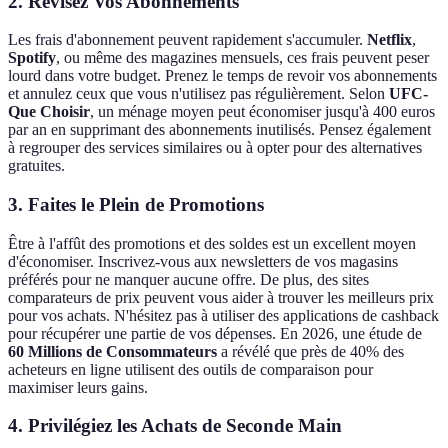
2. Révisez Vos Abonnements
Les frais d'abonnement peuvent rapidement s'accumuler.
Netflix
,
Spotify
, ou même des magazines mensuels, ces frais peuvent peser
lourd dans votre budget. Prenez le temps de revoir vos abonnements
et annulez ceux que vous n'utilisez pas régulièrement. Selon
UFC-
Que Choisir
, un ménage moyen peut économiser jusqu'à 400 euros
par an en supprimant des abonnements inutilisés. Pensez également
à regrouper des services similaires ou à opter pour des alternatives
gratuites.
3. Faites le Plein de Promotions
Être à l'affût des promotions et des soldes est un excellent moyen
d'économiser. Inscrivez-vous aux newsletters de vos magasins
préférés pour ne manquer aucune offre. De plus, des sites
comparateurs de prix peuvent vous aider à trouver les meilleurs prix
pour vos achats. N'hésitez pas à utiliser des applications de cashback
pour récupérer une partie de vos dépenses. En 2026, une étude de
60 Millions de Consommateurs
a révélé que près de 40% des
acheteurs en ligne utilisent des outils de comparaison pour
maximiser leurs gains.
4. Privilégiez les Achats de Seconde Main