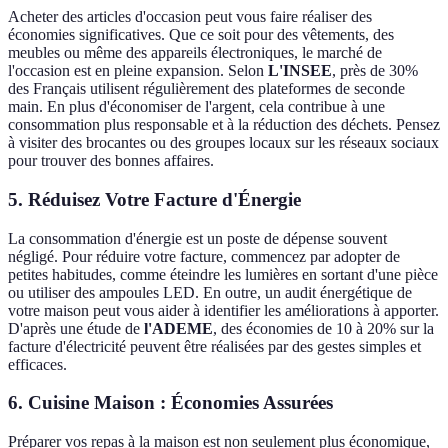
Acheter des articles d'occasion peut vous faire réaliser des
économies significatives. Que ce soit pour des vêtements, des
meubles ou même des appareils électroniques, le marché de
l'occasion est en pleine expansion. Selon
L'INSEE
, près de 30%
des Français utilisent régulièrement des plateformes de seconde
main. En plus d'économiser de l'argent, cela contribue à une
consommation plus responsable et à la réduction des déchets. Pensez
à visiter des brocantes ou des groupes locaux sur les réseaux sociaux
pour trouver des bonnes affaires.
5. Réduisez Votre Facture d'Énergie
La consommation d'énergie est un poste de dépense souvent
négligé. Pour réduire votre facture, commencez par adopter de
petites habitudes, comme éteindre les lumières en sortant d'une pièce
ou utiliser des ampoules LED. En outre, un audit énergétique de
votre maison peut vous aider à identifier les améliorations à apporter.
D'après une étude de
l'ADEME
, des économies de 10 à 20% sur la
facture d'électricité peuvent être réalisées par des gestes simples et
efficaces.
6. Cuisine Maison : Économies Assurées
Préparer vos repas à la maison est non seulement plus économique,