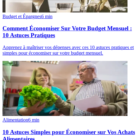
Budget et Épargnes
6
min
Comment Économiser Sur Votre Budget Mensuel :
10 Astuces Pratiques
Apprenez à maîtriser vos dépenses avec ces 10 astuces pratiques et
simples pour économiser sur votre budget mensuel.
Alimentation
6
min
10 Astuces Simples pour Économiser sur Vos Achats
Alimentaires