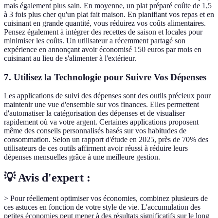
mais également plus sain. En moyenne, un plat préparé coûte de 1,5
à 3 fois plus cher qu'un plat fait maison. En planifiant vos repas et en
cuisinant en grande quantité, vous réduirez vos coûts alimentaires.
Pensez également à intégrer des recettes de saison et locales pour
minimiser les coûts. Un utilisateur a récemment partagé son
expérience en annonçant avoir économisé 150 euros par mois en
cuisinant au lieu de s'alimenter à l'extérieur.
7. Utilisez la Technologie pour Suivre Vos Dépenses
Les applications de suivi des dépenses sont des outils précieux pour
maintenir une vue d'ensemble sur vos finances. Elles permettent
d'automatiser la catégorisation des dépenses et de visualiser
rapidement où va votre argent. Certaines applications proposent
même des conseils personnalisés basés sur vos habitudes de
consommation. Selon un rapport d'étude en 2025, près de 70% des
utilisateurs de ces outils affirment avoir réussi à réduire leurs
dépenses mensuelles grâce à une meilleure gestion.
💡 Avis d'expert :
> Pour réellement optimiser vos économies, combinez plusieurs de
ces astuces en fonction de votre style de vie. L'accumulation des
petites économies peut mener à des résultats significatifs sur le long