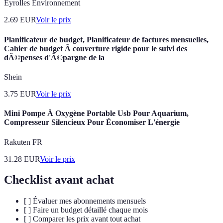
Eyrolles Environnement
2.69
EUR
Voir le prix
Planificateur de budget, Planificateur de factures mensuelles,
Cahier de budget Ã couverture rigide pour le suivi des
dÃ©penses d'Ã©pargne de la
Shein
3.75
EUR
Voir le prix
Mini Pompe À Oxygène Portable Usb Pour Aquarium,
Compresseur Silencieux Pour Économiser L'énergie
Rakuten FR
31.28
EUR
Voir le prix
Checklist avant achat
[ ] Évaluer mes abonnements mensuels
[ ] Faire un budget détaillé chaque mois
[ ] Comparer les prix avant tout achat