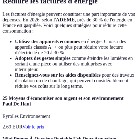
Réduire les factures d'énergie
Les factures d'énergie peuvent constituer une part importante de vos
dépenses. En 2026, selon
l'ADEME
, près de 30 % de l'énergie en
France est gaspillée. Voici quelques stratégies pour réduire cette
consommation :
Utilisez des appareils économes
en énergie. Choisir des
appareils classés A++ ou plus peut réduire votre facture
d'électricité de 20 à 30 %.
Adoptez des gestes simples
comme éteindre les lumières en
sortant d'une pièce ou utiliser des multiprises avec
interrupteur.
Renseignez-vous sur les aides disponibles
pour des travaux
d'isolation ou de chauffage, qui peuvent considérablement
réduire vos coûts sur le long terme.
25 Moyens d'économiser son argent et son environnement -
Paul De Haut
Eyrolles Environnement
2.69
EUR
Voir le prix
Mini Pompe À Oxygène Portable Usb Pour Aquarium,