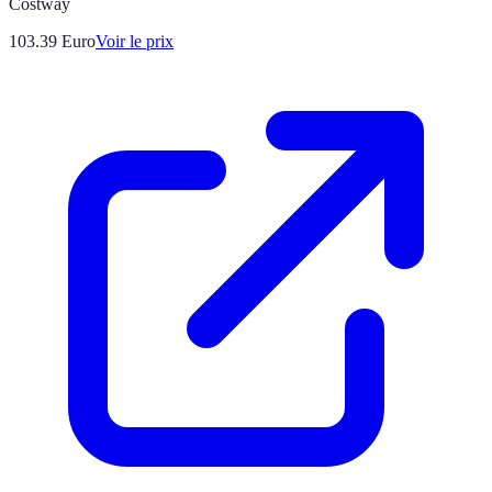
Costway
103.39
Euro
Voir le prix