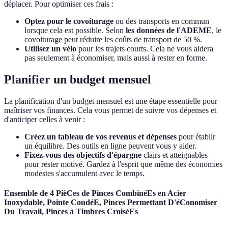
déplacer. Pour optimiser ces frais :
Optez pour le covoiturage
ou des transports en commun
lorsque cela est possible. Selon
les données de l'ADEME
, le
covoiturage peut réduire les coûts de transport de 50 %.
Utilisez un vélo
pour les trajets courts. Cela ne vous aidera
pas seulement à économiser, mais aussi à rester en forme.
Planifier un budget mensuel
La planification d'un budget mensuel est une étape essentielle pour
maîtriser vos finances. Cela vous permet de suivre vos dépenses et
d'anticiper celles à venir :
Créez un tableau de vos revenus et dépenses
pour établir
un équilibre. Des outils en ligne peuvent vous y aider.
Fixez-vous des objectifs d'épargne
clairs et atteignables
pour rester motivé. Gardez à l'esprit que même des économies
modestes s'accumulent avec le temps.
Ensemble de 4 PièCes de Pinces CombinéEs en Acier
Inoxydable, Pointe CoudéE, Pinces Permettant D'éConomiser
Du Travail, Pinces à Timbres CroiséEs