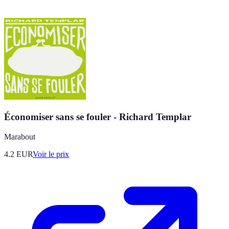
Économiser sans se fouler - Richard Templar
Marabout
4.2
EUR
Voir le prix