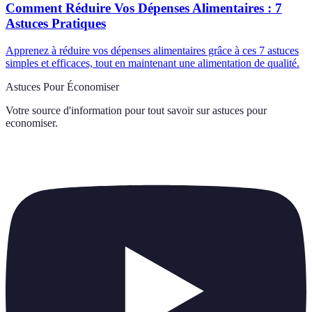
Comment Réduire Vos Dépenses Alimentaires : 7
Astuces Pratiques
Apprenez à réduire vos dépenses alimentaires grâce à ces 7 astuces
simples et efficaces, tout en maintenant une alimentation de qualité.
Astuces Pour Économiser
Votre source d'information pour tout savoir sur
astuces pour
economiser
.