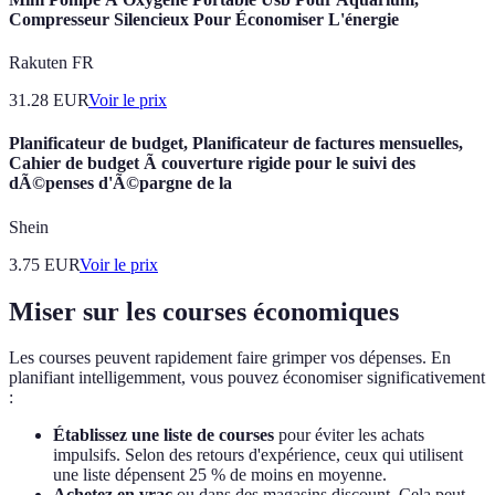
Compresseur Silencieux Pour Économiser L'énergie
Rakuten FR
31.28
EUR
Voir le prix
Planificateur de budget, Planificateur de factures mensuelles,
Cahier de budget Ã couverture rigide pour le suivi des
dÃ©penses d'Ã©pargne de la
Shein
3.75
EUR
Voir le prix
Miser sur les courses économiques
Les courses peuvent rapidement faire grimper vos dépenses. En
planifiant intelligemment, vous pouvez économiser significativement
:
Établissez une liste de courses
pour éviter les achats
impulsifs. Selon des retours d'expérience, ceux qui utilisent
une liste dépensent 25 % de moins en moyenne.
Achetez en vrac
ou dans des magasins discount. Cela peut