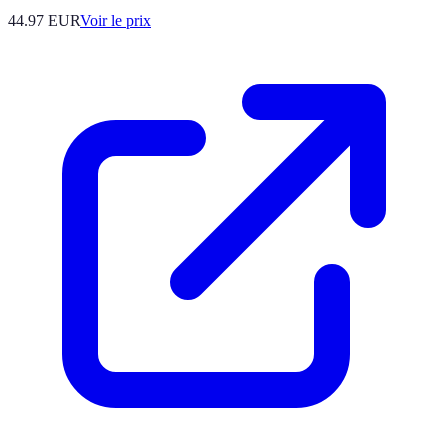
44.97
EUR
Voir le prix