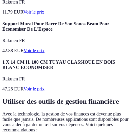
Rakuten FR
11.79
EUR
Voir le prix
Support Mural Pour Barre De Son Sonos Beam Pour
Économiser De L'Espace
Rakuten FR
42.88
EUR
Voir le prix
1 X 14 CM H. 100 CM TUYAU CLASSIQUE EN BOIS
BLANC ÉCONOMISER
Rakuten FR
47.25
EUR
Voir le prix
Utiliser des outils de gestion financière
Avec la technologie, la gestion de vos finances est devenue plus
facile que jamais. De nombreuses applications sont disponibles pour
vous aider à garder un œil sur vos dépenses. Voici quelques
recommandations :