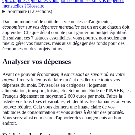
Quiz rapide : Que faites-vous pour économiser sur vos dépenses
mensuelles ?
Glossaire
Sommaire
(
12
sections
)
Dans un monde où le coût de la vie ne cesse d'augmenter,
économiser sur vos dépenses mensuelles
est un art que chacun doit
apprendre. Chaque détail compte pour garder un budget équilibré.
En suivant ces 7 astuces essentielles, vous pourrez non seulement
mieux gérer vos finances, mais aussi dégager des fonds pour des
économies ou des projets futurs.
Analyser vos dépenses
Avant de pouvoir économiser,
il est crucial de savoir où va votre
argent
. Prenez le temps de faire un état des lieux de toutes vos
dépenses du mois. Divisez-les en catégories : logement,
alimentation, transport, loisirs, etc. Selon une étude de
l'INSEE
, les
Français dépensent en moyenne 2 600 euros par mois. Faites la
listede vos frais fixes et variables, et identifiez les domaines où vous
pouvez réduire. Cela vous donnera une image claire de vos
habitudes de consommation et vous aidera à établir des priorités.
Vous serez ainsi en mesure d'apporter des changements au bon
endroit.