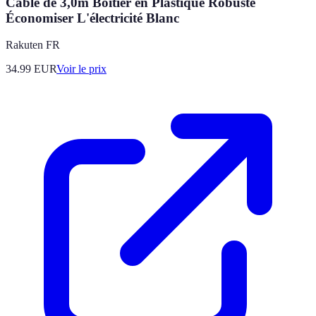
Câble de 3,0m Boîtier en Plastique Robuste
Économiser L'électricité Blanc
Rakuten FR
34.99
EUR
Voir le prix