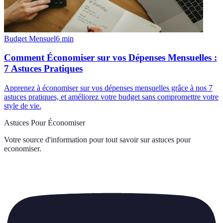
Budget Mensuel
6
min
Comment Économiser sur vos Dépenses Mensuelles :
7 Astuces Pratiques
Apprenez à économiser sur vos dépenses mensuelles grâce à nos 7
astuces pratiques, et améliorez votre budget sans compromettre votre
style de vie.
Astuces Pour Économiser
Votre source d'information pour tout savoir sur
astuces pour
economiser
.