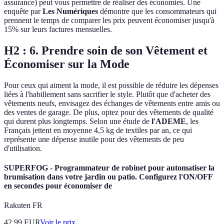
assurance) peut vous permettre de réaliser des économies. Une
enquête par
Les Numériques
démontre que les consommateurs qui
prennent le temps de comparer les prix peuvent économiser jusqu'à
15% sur leurs factures mensuelles.
H2 : 6. Prendre soin de son Vêtement et
Économiser sur la Mode
Pour ceux qui aiment la mode, il est possible de réduire les dépenses
liées à l'habillement sans sacrifier le style. Plutôt que d'acheter des
vêtements neufs, envisagez des échanges de vêtements entre amis ou
des ventes de garage. De plus, optez pour des vêtements de qualité
qui durent plus longtemps. Selon une étude de
l'ADEME
, les
Français jettent en moyenne 4,5 kg de textiles par an, ce qui
représente une dépense inutile pour des vêtements de peu
d'utilisation.
SUPERFOG - Programmateur de robinet pour automatiser la
brumisation dans votre jardin ou patio. Configurez l'ON/OFF
en secondes pour économiser de
Rakuten FR
42.99
EUR
Voir le prix