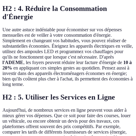
H2 : 4. Réduire la Consommation
d'Énergie
Une autre astuce indéniable pour économiser sur vos dépenses
mensuelles est de veiller à votre consommation d'énergie.
Simplement en changeant vos habitudes, vous pouvez réaliser de
substantielles économies. Éteignez les appareils électriques en veille,
utilisez des ampoules LED et programmez vos chauffages pour
qu'ils ne fonctionnent que lorsque c'est nécessaire. D'après
l'ADEME
, les foyers peuvent réduire leur facture d'énergie de
10 à
20%
en appliquant ces simples gestes au quotidien. Pensez aussi à
investir dans des appareils électroménagers économes en énergie;
bien qu'ils coûtent plus cher à l'achat, ils permettent des économies à
long terme.
H2 : 5. Utiliser les Services en Ligne
Aujourd'hui, de nombreux services en ligne peuvent vous aider à
mieux gérer vos dépenses. Que ce soit pour faire des courses, louer
un véhicule, ou encore obtenir un devis pour des travaux, ces
plateformes offrent souvent des prix compétitifs. Par exemple,
comparer les tarifs de différents fournisseurs de services (énergie,