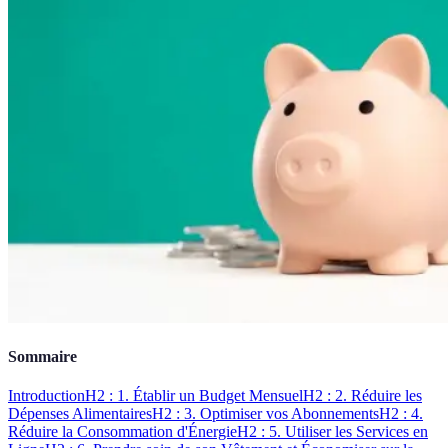
Sommaire
Introduction
H2 : 1. Établir un Budget Mensuel
H2 : 2. Réduire les
Dépenses Alimentaires
H2 : 3. Optimiser vos Abonnements
H2 : 4.
Réduire la Consommation d'Énergie
H2 : 5. Utiliser les Services en