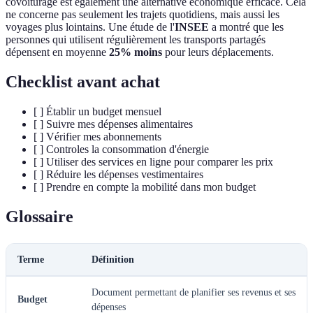
covoiturage est également une alternative économique efficace. Cela
ne concerne pas seulement les trajets quotidiens, mais aussi les
voyages plus lointains. Une étude de l'
INSEE
a montré que les
personnes qui utilisent régulièrement les transports partagés
dépensent en moyenne
25% moins
pour leurs déplacements.
Checklist avant achat
[ ] Établir un budget mensuel
[ ] Suivre mes dépenses alimentaires
[ ] Vérifier mes abonnements
[ ] Controles la consommation d'énergie
[ ] Utiliser des services en ligne pour comparer les prix
[ ] Réduire les dépenses vestimentaires
[ ] Prendre en compte la mobilité dans mon budget
Glossaire
Terme
Définition
Document permettant de planifier ses revenus et ses
Budget
dépenses