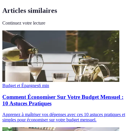
Articles similaires
Continuez votre lecture
Budget et Épargnes
6
min
Comment Économiser Sur Votre Budget Mensuel :
10 Astuces Pratiques
Apprenez à maîtriser vos dépenses avec ces 10 astuces pratiques et
simples pour économiser sur votre budget mensuel.