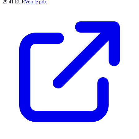
29.41
EUR
Voir le prix