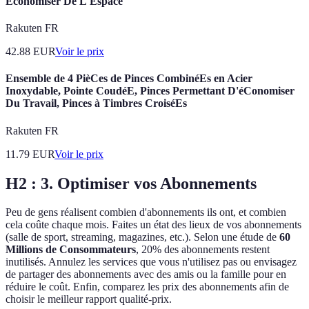
Économiser De L'Espace
Rakuten FR
42.88
EUR
Voir le prix
Ensemble de 4 PièCes de Pinces CombinéEs en Acier
Inoxydable, Pointe CoudéE, Pinces Permettant D'éConomiser
Du Travail, Pinces à Timbres CroiséEs
Rakuten FR
11.79
EUR
Voir le prix
H2 : 3. Optimiser vos Abonnements
Peu de gens réalisent combien d'abonnements ils ont, et combien
cela coûte chaque mois. Faites un état des lieux de vos abonnements
(salle de sport, streaming, magazines, etc.). Selon une étude de
60
Millions de Consommateurs
, 20% des abonnements restent
inutilisés. Annulez les services que vous n'utilisez pas ou envisagez
de partager des abonnements avec des amis ou la famille pour en
réduire le coût. Enfin, comparez les prix des abonnements afin de
choisir le meilleur rapport qualité-prix.