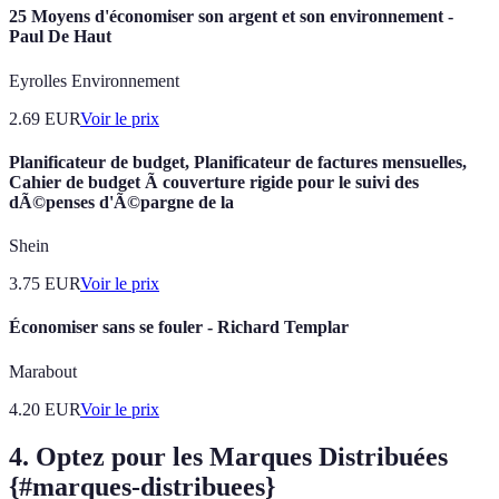
25 Moyens d'économiser son argent et son environnement -
Paul De Haut
Eyrolles Environnement
2.69
EUR
Voir le prix
Planificateur de budget, Planificateur de factures mensuelles,
Cahier de budget Ã couverture rigide pour le suivi des
dÃ©penses d'Ã©pargne de la
Shein
3.75
EUR
Voir le prix
Économiser sans se fouler - Richard Templar
Marabout
4.20
EUR
Voir le prix
4. Optez pour les Marques Distribuées
{#marques-distribuees}