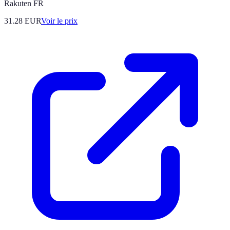
Rakuten FR
31.28
EUR
Voir le prix