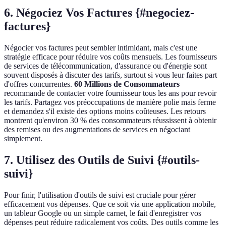
6. Négociez Vos Factures {#negociez-
factures}
Négocier vos factures peut sembler intimidant, mais c'est une
stratégie efficace pour réduire vos coûts mensuels. Les fournisseurs
de services de télécommunication, d'assurance ou d'énergie sont
souvent disposés à discuter des tarifs, surtout si vous leur faites part
d'offres concurrentes.
60 Millions de Consommateurs
recommande de contacter votre fournisseur tous les ans pour revoir
les tarifs. Partagez vos préoccupations de manière polie mais ferme
et demandez s'il existe des options moins coûteuses. Les retours
montrent qu'environ 30 % des consommateurs réussissent à obtenir
des remises ou des augmentations de services en négociant
simplement.
7. Utilisez des Outils de Suivi {#outils-
suivi}
Pour finir, l'utilisation d'outils de suivi est cruciale pour gérer
efficacement vos dépenses. Que ce soit via une application mobile,
un tableur Google ou un simple carnet, le fait d'enregistrer vos
dépenses peut réduire radicalement vos coûts. Des outils comme les