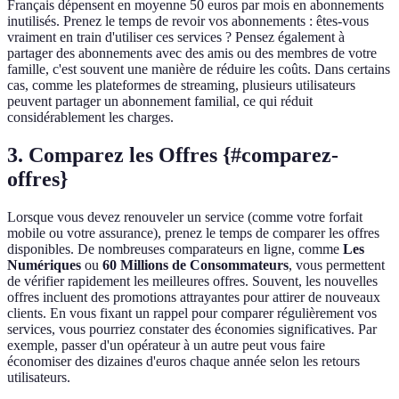
Français dépensent en moyenne 50 euros par mois en abonnements
inutilisés. Prenez le temps de revoir vos abonnements : êtes-vous
vraiment en train d'utiliser ces services ? Pensez également à
partager des abonnements avec des amis ou des membres de votre
famille, c'est souvent une manière de réduire les coûts. Dans certains
cas, comme les plateformes de streaming, plusieurs utilisateurs
peuvent partager un abonnement familial, ce qui réduit
considérablement les charges.
3. Comparez les Offres {#comparez-
offres}
Lorsque vous devez renouveler un service (comme votre forfait
mobile ou votre assurance), prenez le temps de comparer les offres
disponibles. De nombreuses comparateurs en ligne, comme
Les
Numériques
ou
60 Millions de Consommateurs
, vous permettent
de vérifier rapidement les meilleures offres. Souvent, les nouvelles
offres incluent des promotions attrayantes pour attirer de nouveaux
clients. En vous fixant un rappel pour comparer régulièrement vos
services, vous pourriez constater des économies significatives. Par
exemple, passer d'un opérateur à un autre peut vous faire
économiser des dizaines d'euros chaque année selon les retours
utilisateurs.