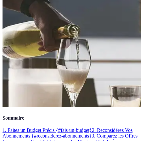
Sommaire
1. Faites un Budget Précis {#fais-un-budget}
2. Reconsidérez Vos
Abonnements {#reconsiderez-abonnements}
3. Comparez les Offres