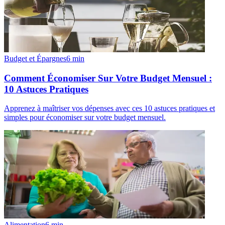
Budget et Épargnes
6
min
Comment Économiser Sur Votre Budget Mensuel :
10 Astuces Pratiques
Apprenez à maîtriser vos dépenses avec ces 10 astuces pratiques et
simples pour économiser sur votre budget mensuel.
Alimentation
6
min