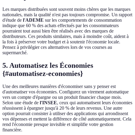
Les marques distribuées sont souvent moins chères que les marques
nationales, mais la qualité n'est pas toujours compromise. Un rapport
d'étude de
l'ADEME
sur les comportements de consommation
indique que 60 % des achats effectués par les consommateurs
pourraient tout aussi bien être réalisés avec des marques de
distributeurs. Ces produits similaires, mais à moindre coût, aident à
la fois à préserver votre budget et à soutenir l'économie locale.
Pensez à privilégier ces alternatives lors de vos courses au
supermarché.
5. Automatisez les Économies
{#automatisez-economies}
Une des meilleures manières d'économiser sans y penser est
d'automatiser vos économies. Configurez un virement automatique
vers un compte d'épargne ou un produit financier chaque mois.
Selon une étude de
l'INSEE
, ceux qui automatisent leurs économies
réussissent à épargner jusqu'à 20 % de leurs revenus. Une autre
option pourrait consister à utiliser des applications qui arrondissent
vos dépenses et mettent la différence de côté automatiquement. Cela
rend l'économie presque invisible et simplifie votre gestion
financière.