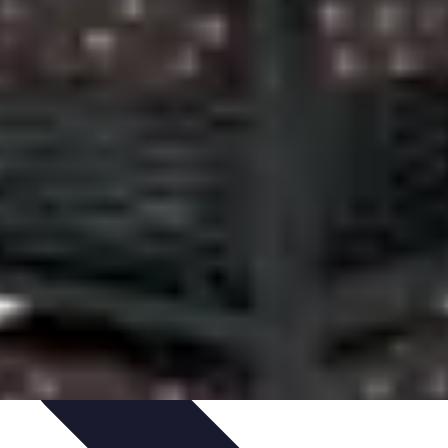
t Cuisine
Voyages