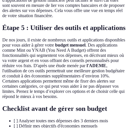
d'applications de gestion financière peut faciliter le suivi car elles
sont souvent en mesure de lier vos comptes bancaires et de proposer
des alertes sur vos dépenses. Cela vous offre une vue en temps réel
de votre situation financière.
Étape 5 : Utiliser des outils et applications
De nos jours, il existe de nombreux outils et applications disponibles
pour vous aider à gérer votre
budget mensuel
. Des applications
comme Mint ou YNAB (You Need A Budget) offrent des
fonctionnalités qui segmentent vos dépenses, en décrivant mieux où
va votre argent et en vous offrant des conseils personnalisés pour
réduire vos frais. D'après une étude menée par
l'ADEME
,
l'utilisation de ces outils permettrait une meilleure gestion budgétaire
et conduit à des économies supplémentaires d’environ 10%.
Certaines applications permettent même de fixer des alertes sur
certaines catégories, ce qui peut vous aider à ne pas dépasser vos
limites. Prenez le temps d’explorer ces options et de choisir celle qui
répond le mieux à vos besoins.
Checklist avant de gérer son budget
[ ] Analyser toutes mes dépenses des 3 derniers mois
[ ] Définir mes objectifs d'économies mensuels