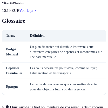
viapresse.com
16.19
EUR
Voir le prix
Glossaire
Terme
Définition
Un plan financier qui distribue les revenus aux
Budget
différentes catégories de dépenses et d'économies sur
Mensuel
une base mensuelle.
Dépenses
Les coûts nécessaires pour vivre, comme le loyer,
Essentielles
l'alimentation et les transports.
La partie de vos revenus que vous mettez de côté
Épargne
pour des objectifs futurs ou des urgences.
>
🧠 Quiz rapide :
Quel pourcentage de vos revenus devriez-vous