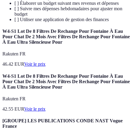
[ ] Élaborer un budget suivant mes revenus et dépenses
[ ] Suivre mes dépenses hebdomadaires pour ajuster mon
budget
[ ] Utiliser une application de gestion des finances
W4-S1 Lot De 8 Filtres De Rechange Pour Fontaine À Eau
Pour Chat De 2 Mois Avec Filtres De Rechange Pour Fontaine
À Eau Ultra Silencieuse Pour
Rakuten FR
46.42
EUR
Voir le prix
W4-S1 Lot De 8 Filtres De Rechange Pour Fontaine À Eau
Pour Chat De 2 Mois Avec Filtres De Rechange Pour Fontaine
À Eau Ultra Silencieuse Pour
Rakuten FR
42.55
EUR
Voir le prix
[GROUPE] LES PUBLICATIONS CONDE NAST Vogue
France