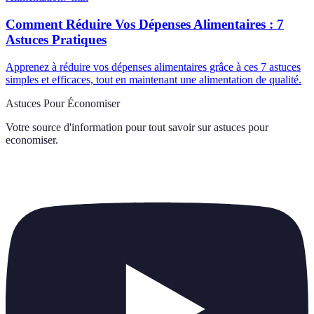
Comment Réduire Vos Dépenses Alimentaires : 7
Astuces Pratiques
Apprenez à réduire vos dépenses alimentaires grâce à ces 7 astuces
simples et efficaces, tout en maintenant une alimentation de qualité.
Astuces Pour Économiser
Votre source d'information pour tout savoir sur
astuces pour
economiser
.