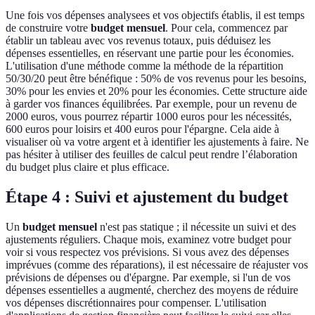
Une fois vos dépenses analysees et vos objectifs établis, il est temps
de construire votre
budget mensuel
. Pour cela, commencez par
établir un tableau avec vos revenus totaux, puis déduisez les
dépenses essentielles, en réservant une partie pour les économies.
L'utilisation d'une méthode comme la méthode de la répartition
50/30/20 peut être bénéfique : 50% de vos revenus pour les besoins,
30% pour les envies et 20% pour les économies. Cette structure aide
à garder vos finances équilibrées. Par exemple, pour un revenu de
2000 euros, vous pourrez répartir 1000 euros pour les nécessités,
600 euros pour loisirs et 400 euros pour l'épargne. Cela aide à
visualiser où va votre argent et à identifier les ajustements à faire. Ne
pas hésiter à utiliser des feuilles de calcul peut rendre l’élaboration
du budget plus claire et plus efficace.
Étape 4 : Suivi et ajustement du budget
Un
budget mensuel
n'est pas statique ; il nécessite un suivi et des
ajustements réguliers. Chaque mois, examinez votre budget pour
voir si vous respectez vos prévisions. Si vous avez des dépenses
imprévues (comme des réparations), il est nécessaire de réajuster vos
prévisions de dépenses ou d'épargne. Par exemple, si l'un de vos
dépenses essentielles a augmenté, cherchez des moyens de réduire
vos dépenses discrétionnaires pour compenser. L'utilisation