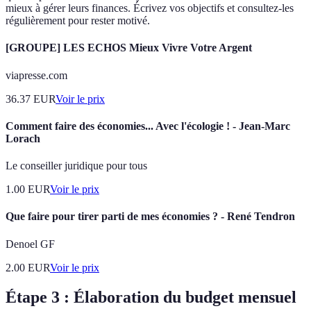
mieux à gérer leurs finances. Écrivez vos objectifs et consultez-les
régulièrement pour rester motivé.
[GROUPE] LES ECHOS Mieux Vivre Votre Argent
viapresse.com
36.37
EUR
Voir le prix
Comment faire des économies... Avec l'écologie ! - Jean-Marc
Lorach
Le conseiller juridique pour tous
1.00
EUR
Voir le prix
Que faire pour tirer parti de mes économies ? - René Tendron
Denoel GF
2.00
EUR
Voir le prix
Étape 3 : Élaboration du budget mensuel