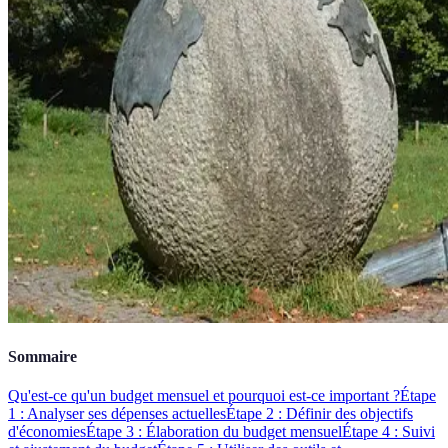
Sommaire
Qu'est-ce qu'un budget mensuel et pourquoi est-ce important ?
Étape
1 : Analyser ses dépenses actuelles
Étape 2 : Définir des objectifs
d'économies
Étape 3 : Élaboration du budget mensuel
Étape 4 : Suivi