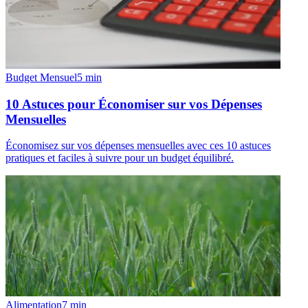
Budget Mensuel
5
min
10 Astuces pour Économiser sur vos Dépenses
Mensuelles
Économisez sur vos dépenses mensuelles avec ces 10 astuces
pratiques et faciles à suivre pour un budget équilibré.
Alimentation
7
min