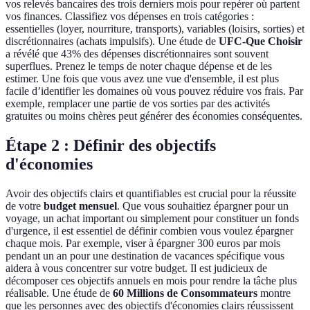
vos relevés bancaires des trois derniers mois pour repérer où partent
vos finances. Classifiez vos dépenses en trois catégories :
essentielles (loyer, nourriture, transports), variables (loisirs, sorties) et
discrétionnaires (achats impulsifs). Une étude de
UFC-Que Choisir
a révélé que 43% des dépenses discrétionnaires sont souvent
superflues. Prenez le temps de noter chaque dépense et de les
estimer. Une fois que vous avez une vue d'ensemble, il est plus
facile d’identifier les domaines où vous pouvez réduire vos frais. Par
exemple, remplacer une partie de vos sorties par des activités
gratuites ou moins chères peut générer des économies conséquentes.
Étape 2 : Définir des objectifs
d'économies
Avoir des objectifs clairs et quantifiables est crucial pour la réussite
de votre
budget mensuel
. Que vous souhaitiez épargner pour un
voyage, un achat important ou simplement pour constituer un fonds
d'urgence, il est essentiel de définir combien vous voulez épargner
chaque mois. Par exemple, viser à épargner 300 euros par mois
pendant un an pour une destination de vacances spécifique vous
aidera à vous concentrer sur votre budget. Il est judicieux de
décomposer ces objectifs annuels en mois pour rendre la tâche plus
réalisable. Une étude de
60 Millions de Consommateurs
montre
que les personnes avec des objectifs d'économies clairs réussissent