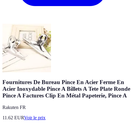
Fournitures De Bureau Pince En Acier Ferme En
Acier Inoxydable Pince A Billets A Tete Plate Ronde
Pince A Factures Clip En Métal Papeterie, Pince A
Rakuten FR
11.62
EUR
Voir le prix