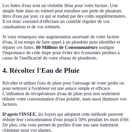
Les fuites d'eau sont un véritable fléau pour votre facture. Une
simple fuite dans un robinet peut entraîner une perte de plusieurs
litres d'eau par jour, ce qui se traduit par des coûts supplémentaires.
Il est donc essentiel d'effectuer un contrôle régulier de vos
canalisations et de vos robinets.
Si vous remarquez une augmentation anormale de votre facture
d'eau, il est temps de faire appel à un plombier pour identifier et
réparer ces fuites.
60 Millions de Consommateurs
souligne
l'importance de cette étape pour éviter des économies perdues à
cause de l'inefficacité de votre réseau de plomberie.
4. Récolter l'Eau de Pluie
Récolter et utiliser l'eau de pluie pour l'arrosage de votre jardin ou
pour nettoyer à l'extérieur est une astuce simple et efficace.
L'utilisation de récupérateurs d'eau de pluie peut non seulement
réduire votre consommation d'eau potable, mais aussi diminuer vos
factures.
D'après l'INSEE
, les foyers qui adoptent cette méthode peuvent
réduire leur consommation d'eau jusqu'à 50% pendant les mois d'été.
De plus, cela vous permet de profiter d'une eau sans traitement
chimique pour vos plantes.