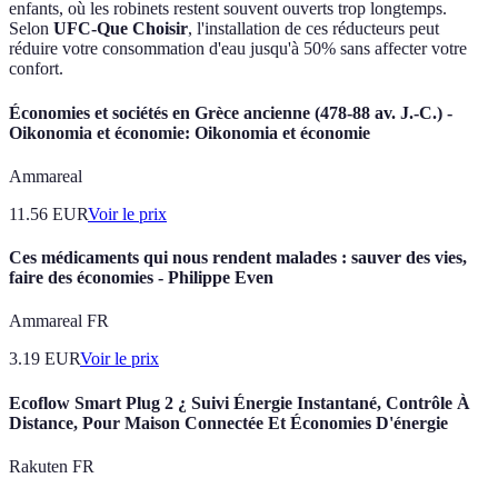
enfants, où les robinets restent souvent ouverts trop longtemps.
Selon
UFC-Que Choisir
, l'installation de ces réducteurs peut
réduire votre consommation d'eau jusqu'à 50% sans affecter votre
confort.
Économies et sociétés en Grèce ancienne (478-88 av. J.-C.) -
Oikonomia et économie: Oikonomia et économie
Ammareal
11.56
EUR
Voir le prix
Ces médicaments qui nous rendent malades : sauver des vies,
faire des économies - Philippe Even
Ammareal FR
3.19
EUR
Voir le prix
Ecoflow Smart Plug 2 ¿ Suivi Énergie Instantané, Contrôle À
Distance, Pour Maison Connectée Et Économies D'énergie
Rakuten FR