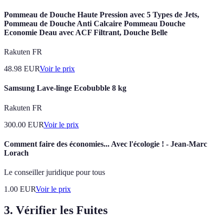
Pommeau de Douche Haute Pression avec 5 Types de Jets,
Pommeau de Douche Anti Calcaire Pommeau Douche
Economie Deau avec ACF Filtrant, Douche Belle
Rakuten FR
48.98
EUR
Voir le prix
Samsung Lave-linge Ecobubble 8 kg
Rakuten FR
300.00
EUR
Voir le prix
Comment faire des économies... Avec l'écologie ! - Jean-Marc
Lorach
Le conseiller juridique pour tous
1.00
EUR
Voir le prix
3. Vérifier les Fuites