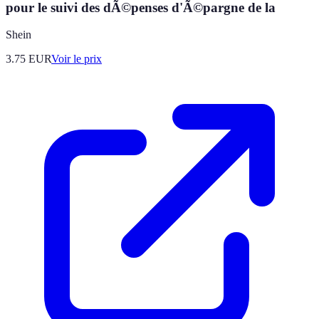
pour le suivi des dÃ©penses d'Ã©pargne de la
Shein
3.75
EUR
Voir le prix