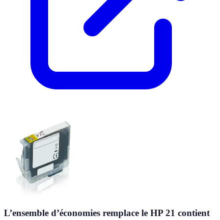
L’ensemble d’économies remplace le HP 21 contient