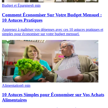
Budget et Épargnes
6
min
Comment Économiser Sur Votre Budget Mensuel :
10 Astuces Pratiques
Apprenez à maîtriser vos dépenses avec ces 10 astuces pratiques et
simples pour économiser sur votre budget mensuel.
Alimentation
6
min
10 Astuces Simples pour Économiser sur Vos Achats
Alimentaires