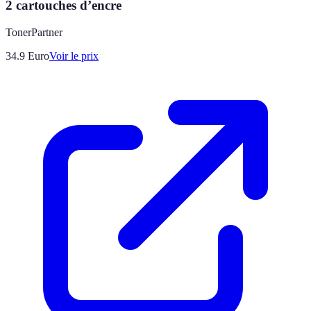
2 cartouches d’encre
TonerPartner
34.9
Euro
Voir le prix