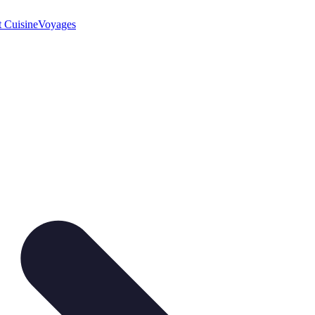
t Cuisine
Voyages