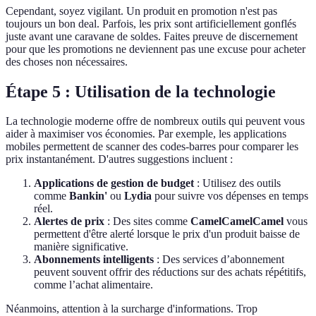
Cependant, soyez vigilant. Un produit en promotion n'est pas
toujours un bon deal. Parfois, les prix sont artificiellement gonflés
juste avant une caravane de soldes. Faites preuve de discernement
pour que les promotions ne deviennent pas une excuse pour acheter
des choses non nécessaires.
Étape 5 : Utilisation de la technologie
La technologie moderne offre de nombreux outils qui peuvent vous
aider à maximiser vos économies. Par exemple, les applications
mobiles permettent de scanner des codes-barres pour comparer les
prix instantanément. D'autres suggestions incluent :
Applications de gestion de budget
: Utilisez des outils
comme
Bankin'
ou
Lydia
pour suivre vos dépenses en temps
réel.
Alertes de prix
: Des sites comme
CamelCamelCamel
vous
permettent d'être alerté lorsque le prix d'un produit baisse de
manière significative.
Abonnements intelligents
: Des services d’abonnement
peuvent souvent offrir des réductions sur des achats répétitifs,
comme l’achat alimentaire.
Néanmoins, attention à la surcharge d'informations. Trop