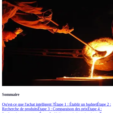
Sommaire
Qu'est-ce que l'achat intelligent ?
Étape 1 : Établir un budget
Étape 2 :
Recherche de produits
Étape 3 : Comparaison des prix
Étape 4 :