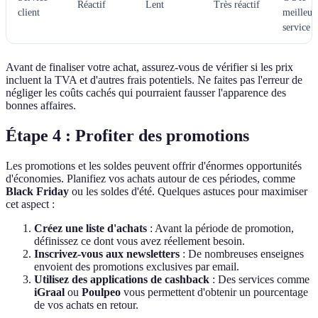
Réactif
Lent
Très réactif
client
meilleur
service
Avant de finaliser votre achat, assurez-vous de vérifier si les prix
incluent la TVA et d'autres frais potentiels. Ne faites pas l'erreur de
négliger les coûts cachés qui pourraient fausser l'apparence des
bonnes affaires.
Étape 4 : Profiter des promotions
Les promotions et les soldes peuvent offrir d'énormes opportunités
d'économies. Planifiez vos achats autour de ces périodes, comme
Black Friday
ou les soldes d'été. Quelques astuces pour maximiser
cet aspect :
Créez une liste d'achats
: Avant la période de promotion,
définissez ce dont vous avez réellement besoin.
Inscrivez-vous aux newsletters
: De nombreuses enseignes
envoient des promotions exclusives par email.
Utilisez des applications de cashback
: Des services comme
iGraal
ou
Poulpeo
vous permettent d'obtenir un pourcentage
de vos achats en retour.