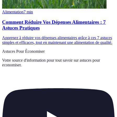
Alimentation
7
min
Comment Réduire Vos Dépenses Alimentaires : 7
Astuces Pratiques
Apprenez à réduire vos dépenses alimentaires grâce à ces 7 astuces
simples et efficaces, tout en maintenant une alimentation de qualité.
Astuces Pour Économiser
Votre source d'information pour tout savoir sur
astuces pour
economiser
.