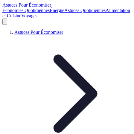
Astuces Pour Économiser
Économies Quotidiennes
Énergie
Astuces Quotidiennes
Alimentation
et Cuisine
Voyages
Astuces Pour Économiser