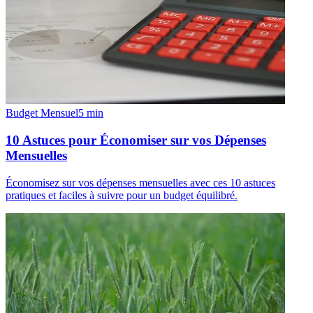
Budget Mensuel
5
min
10 Astuces pour Économiser sur vos Dépenses
Mensuelles
Économisez sur vos dépenses mensuelles avec ces 10 astuces
pratiques et faciles à suivre pour un budget équilibré.