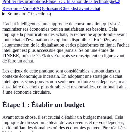
Profiter des promotions
Étape 5 : Utilisation de la technologie
📺
Ressource Vidéo
FAQ
Glossaire
Checklist avant achat
Sommaire
(
10
sections
)
L'achat intelligent est une approche de consommation qui vise à
maximiser ses économies tout en satisfaisant ses besoins. Cela
implique la planification des achats, la recherche approfondie avant
tout achat et l'évaluation des options disponibles. En 2026, avec
l'augmentation de la digitalisation et des plateformes en ligne, l'achat
intelligent est plus accessible que jamais. Selon une étude de
l'INSEE
, près de 75 % des Français se renseignent en ligne avant
de faire un achat.
Les enjeux de cette pratique sont considérables, surtout dans un
contexte économique incertain. En adoptant une stratégie d'achat
intelligente, vous pouvez non seulement réduire vos dépenses, mais
aussi faire des choix plus durables et responsables, contribuant ainsi
à une économie circulaire.
Étape 1 : Établir un budget
Avant toute chose, il est crucial d'établir un budget mensuel. Cela
implique de dresser un tableau de vos revenus et de vos dépenses,
en identifiant les domaines où des économies peuvent être réalisées.