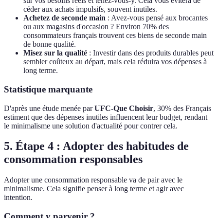
sur vos besoins réels et tenez-vous-y. Cela vous évitera de
céder aux achats impulsifs, souvent inutiles.
Achetez de seconde main
: Avez-vous pensé aux brocantes
ou aux magasins d'occasion ? Environ 70% des
consommateurs français trouvent ces biens de seconde main
de bonne qualité.
Misez sur la qualité
: Investir dans des produits durables peut
sembler coûteux au départ, mais cela réduira vos dépenses à
long terme.
Statistique marquante
D'après une étude menée par
UFC-Que Choisir
, 30% des Français
estiment que des dépenses inutiles influencent leur budget, rendant
le minimalisme une solution d'actualité pour contrer cela.
5. Étape 4 : Adopter des habitudes de
consommation responsables
Adopter une consommation responsable va de pair avec le
minimalisme. Cela signifie penser à long terme et agir avec
intention.
Comment y parvenir ?