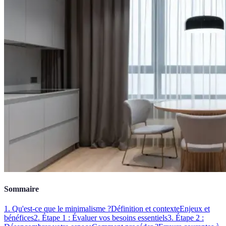
Sommaire
1. Qu'est-ce que le minimalisme ?
Définition et contexte
Enjeux et
bénéfices
2. Étape 1 : Évaluer vos besoins essentiels
3. Étape 2 :