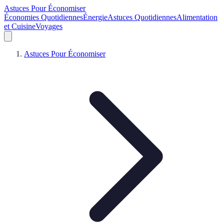
Astuces Pour Économiser
Économies Quotidiennes
Énergie
Astuces Quotidiennes
Alimentation
et Cuisine
Voyages
Astuces Pour Économiser