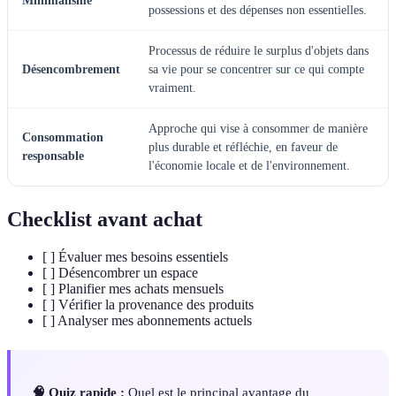
Minimalisme
possessions et des dépenses non essentielles.
Processus de réduire le surplus d'objets dans
Désencombrement
sa vie pour se concentrer sur ce qui compte
vraiment.
Approche qui vise à consommer de manière
Consommation
plus durable et réfléchie, en faveur de
responsable
l'économie locale et de l'environnement.
Checklist avant achat
[ ] Évaluer mes besoins essentiels
[ ] Désencombrer un espace
[ ] Planifier mes achats mensuels
[ ] Vérifier la provenance des produits
[ ] Analyser mes abonnements actuels
🧠 Quiz rapide :
Quel est le principal avantage du