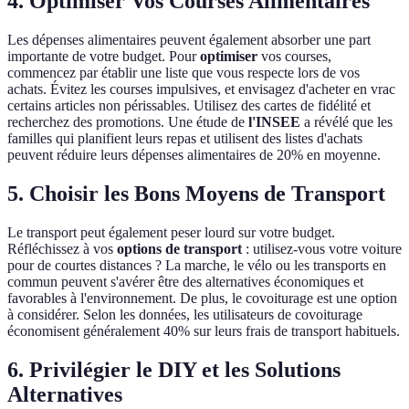
4. Optimiser Vos Courses Alimentaires
Les dépenses alimentaires peuvent également absorber une part
importante de votre budget. Pour
optimiser
vos courses,
commencez par établir une liste que vous respecte lors de vos
achats. Évitez les courses impulsives, et envisagez d'acheter en vrac
certains articles non périssables. Utilisez des cartes de fidélité et
recherchez des promotions. Une étude de
l'INSEE
a révélé que les
familles qui planifient leurs repas et utilisent des listes d'achats
peuvent réduire leurs dépenses alimentaires de 20% en moyenne.
5. Choisir les Bons Moyens de Transport
Le transport peut également peser lourd sur votre budget.
Réfléchissez à vos
options de transport
: utilisez-vous votre voiture
pour de courtes distances ? La marche, le vélo ou les transports en
commun peuvent s'avérer être des alternatives économiques et
favorables à l'environnement. De plus, le covoiturage est une option
à considérer. Selon les données, les utilisateurs de covoiturage
économisent généralement 40% sur leurs frais de transport habituels.
6. Privilégier le DIY et les Solutions
Alternatives