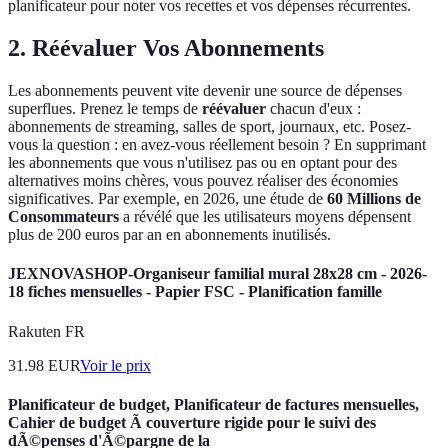
planificateur pour noter vos recettes et vos dépenses récurrentes.
2. Réévaluer Vos Abonnements
Les abonnements peuvent vite devenir une source de dépenses
superflues. Prenez le temps de
réévaluer
chacun d'eux :
abonnements de streaming, salles de sport, journaux, etc. Posez-
vous la question : en avez-vous réellement besoin ? En supprimant
les abonnements que vous n'utilisez pas ou en optant pour des
alternatives moins chères, vous pouvez réaliser des économies
significatives. Par exemple, en 2026, une étude de
60 Millions de
Consommateurs
a révélé que les utilisateurs moyens dépensent
plus de 200 euros par an en abonnements inutilisés.
JEXNOVASHOP-Organiseur familial mural 28x28 cm - 2026-
18 fiches mensuelles - Papier FSC - Planification famille
Rakuten FR
31.98
EUR
Voir le prix
Planificateur de budget, Planificateur de factures mensuelles,
Cahier de budget Ã couverture rigide pour le suivi des
dÃ©penses d'Ã©pargne de la