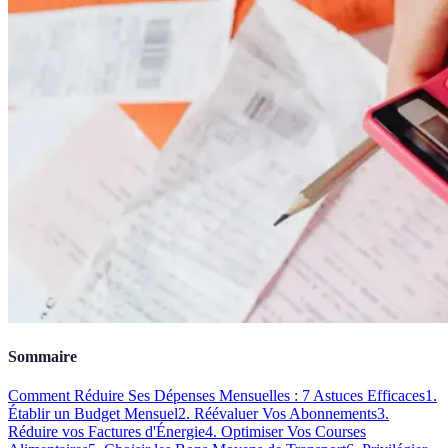
Sommaire
Comment Réduire Ses Dépenses Mensuelles : 7 Astuces Efficaces
1.
Établir un Budget Mensuel
2. Réévaluer Vos Abonnements
3.
Réduire vos Factures d'Énergie
4. Optimiser Vos Courses