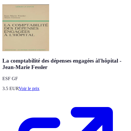
La comptabilité des dépenses engagées àl'hôpital -
Jean-Marie Fessler
ESF GF
3.5
EUR
Voir le prix