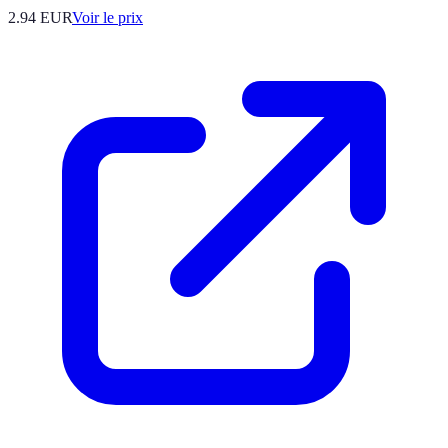
2.94
EUR
Voir le prix