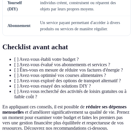
Yourself
individus créent, construisent ou réparent des
(DIY)
objets par leurs propres moyens.
Un service payant permettant d'accéder à divers
Abonnement
produits ou services de manière régulier.
Checklist avant achat
[ ] Avez-vous établi votre budget ?
[ ] Avez-vous évalué vos abonnements et services ?
[ ] Êtes-vous en mesure de réduire vos factures d'énergie ?
[ ] Avez-vous optimisé vos courses alimentaires ?
[ ] Avez-vous exploré des options de transport alternatif ?
[ ] Avez-vous essayé des solutions DIY ?
[ ] Avez-vous recherché des activités de loisirs gratuites ou à
faible coût ?
En appliquant ces conseils, il est possible de
réduire ses dépenses
mensuelles
et d'améliorer significativement sa qualité de vie. Prenez
un moment pour examiner votre budget et faites les premiers pas
vers une gestion financière plus équilibrée et respectueuse de vos
ressources. Découvrez nos recommandations ci-dessous.