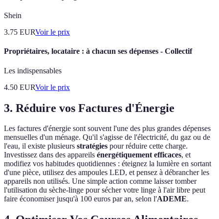
Shein
3.75
EUR
Voir le prix
Propriétaires, locataire : à chacun ses dépenses - Collectif
Les indispensables
4.50
EUR
Voir le prix
3. Réduire vos Factures d'Énergie
Les factures d'énergie sont souvent l'une des plus grandes dépenses
mensuelles d'un ménage. Qu'il s'agisse de l'électricité, du gaz ou de
l'eau, il existe plusieurs
stratégies
pour réduire cette charge.
Investissez dans des appareils
énergétiquement efficaces
, et
modifiez vos habitudes quotidiennes : éteignez la lumière en sortant
d'une pièce, utilisez des ampoules LED, et pensez à débrancher les
appareils non utilisés. Une simple action comme laisser tomber
l'utilisation du sèche-linge pour sécher votre linge à l'air libre peut
faire économiser jusqu'à 100 euros par an, selon l'
ADEME
.