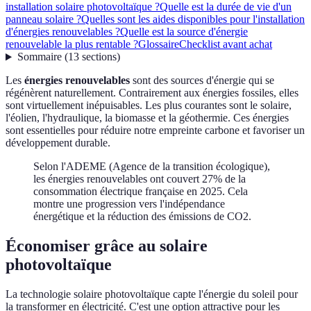
installation solaire photovoltaïque ?
Quelle est la durée de vie d'un
panneau solaire ?
Quelles sont les aides disponibles pour l'installation
d'énergies renouvelables ?
Quelle est la source d'énergie
renouvelable la plus rentable ?
Glossaire
Checklist avant achat
Sommaire
(
13
sections
)
Les
énergies renouvelables
sont des sources d'énergie qui se
régénèrent naturellement. Contrairement aux énergies fossiles, elles
sont virtuellement inépuisables. Les plus courantes sont le solaire,
l'éolien, l'hydraulique, la biomasse et la géothermie. Ces énergies
sont essentielles pour réduire notre empreinte carbone et favoriser un
développement durable.
Selon l'ADEME (Agence de la transition écologique),
les énergies renouvelables ont couvert 27% de la
consommation électrique française en 2025. Cela
montre une progression vers l'indépendance
énergétique et la réduction des émissions de CO2.
Économiser grâce au solaire
photovoltaïque
La technologie solaire photovoltaïque capte l'énergie du soleil pour
la transformer en électricité. C'est une option attractive pour les