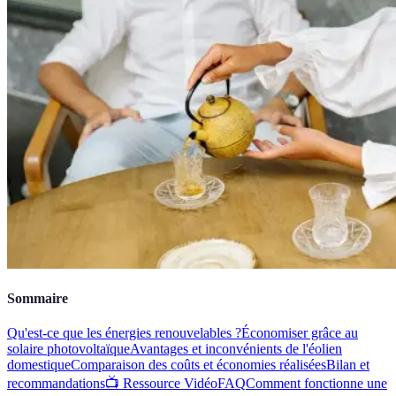
Sommaire
Qu'est-ce que les énergies renouvelables ?
Économiser grâce au
solaire photovoltaïque
Avantages et inconvénients de l'éolien
domestique
Comparaison des coûts et économies réalisées
Bilan et
recommandations
📺 Ressource Vidéo
FAQ
Comment fonctionne une