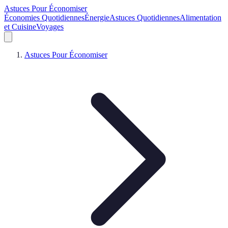
Astuces Pour Économiser
Économies Quotidiennes
Énergie
Astuces Quotidiennes
Alimentation
et Cuisine
Voyages
Astuces Pour Économiser